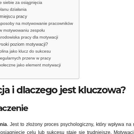
 siebie za osiągnięcia
lanu działania
miejscu pracy
sposoby na motywowanie pracowników
 w motywowaniu zespołu
rodowiska pracy dla motywacji
soki poziom motywacji?
ina jako klucz do sukcesu
egularnych przerw w pracy
ołeczne jako element motywacji
ja i dlaczego jest kluczowa?
naczenie
nia
. Jest to złożony proces psychologiczny, który wpływa na
 osiągnięcie celu lub sukcesu staje się trudniejsze. Motywacj