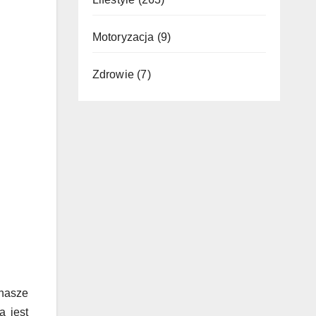
Motoryzacja
(9)
Zdrowie
(7)
 nasze
a jest