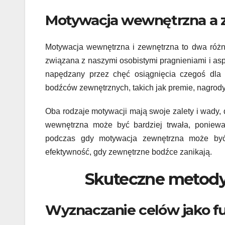
Motywacja wewnętrzna a 
Motywacja wewnętrzna i zewnętrzna to dwa różn
związana z naszymi osobistymi pragnieniami i aspi
napędzany przez chęć osiągnięcia czegoś dla w
bodźców zewnętrznych, takich jak premie, nagrod
Oba rodzaje motywacji mają swoje zalety i wady,
wewnętrzna może być bardziej trwała, poniewa
podczas gdy motywacja zewnętrzna może być 
efektywność, gdy zewnętrzne bodźce zanikają.
Skuteczne metody
Wyznaczanie celów jako 