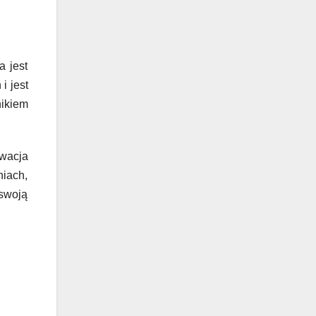
a jest
i jest
ikiem
ywacja
iach,
swoją