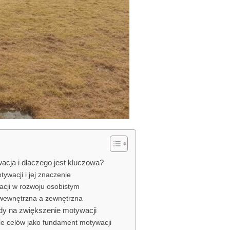
acja i dlaczego jest kluczowa?
tywacji i jej znaczenie
cji w rozwoju osobistym
wewnętrzna a zewnętrzna
y na zwiększenie motywacji
e celów jako fundament motywacji