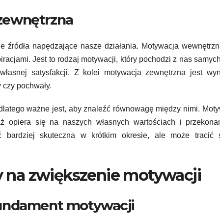
zewnętrzna
e źródła napędzające nasze działania. Motywacja wewnętrzn
racjami. Jest to rodzaj motywacji, który pochodzi z nas samych 
łasnej satysfakcji. Z kolei motywacja zewnętrzna jest wyn
y czy pochwały.
 dlatego ważne jest, aby znaleźć równowagę między nimi. Mot
ż opiera się na naszych własnych wartościach i przekonan
bardziej skuteczna w krótkim okresie, ale może tracić 
 na zwiększenie motywacji
fundament motywacji