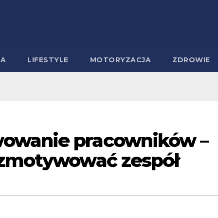
MA
LIFESTYLE
MOTORYZACJA
ZDROWIE
owanie pracowników –
 zmotywować zespół