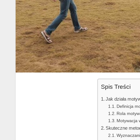
Spis Treści
Jak działa motyw
Definicja mo
Rola motywa
Motywacja 
Skuteczne metod
Wyznaczani