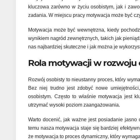
kluczowa zarówno w życiu osobistym, jak i zaw
zadania. W miejscu pracy motywacja może być czy
Motywacja może być wewnętrzna, kiedy pochodzi 
wynikiem nagród zewnętrznych, takich jak pieniądz
nas najbardziej skuteczne i jak można je wykorzys
Rola motywacji w rozwoju
Rozwój osobisty to nieustanny proces, który wymag
Bez niej trudno jest zdobyć nowe umiejętnośc
osobistym. Często to właśnie motywacja jest 
utrzymać wysoki poziom zaangażowania.
Warto docenić, jak ważne jest posiadanie jasno
temu nasza motywacja staje się bardziej efektyw
że motywacja to proces dynamiczny, który wymaga 