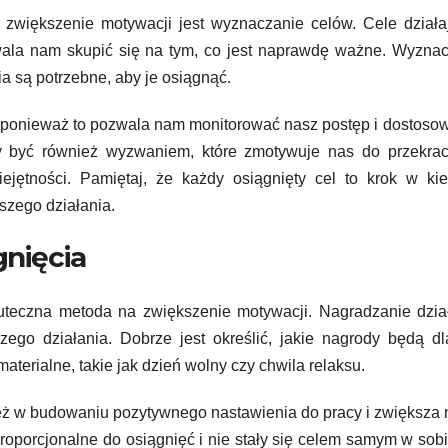
zwiększenie motywacji jest wyznaczanie celów. Cele działa
zwala nam skupić się na tym, co jest naprawdę ważne. Wyzna
a są potrzebne, aby je osiągnąć.
ne, ponieważ to pozwala nam monitorować nasz postęp i dostos
ny być również wyzwaniem, które zmotywuje nas do przekrac
jętności. Pamiętaj, że każdy osiągnięty cel to krok w kie
szego działania.
gnięcia
kuteczna metoda na zwiększenie motywacji. Nagradzanie dzia
ego działania. Dobrze jest określić, jakie nagrody będą d
aterialne, takie jak dzień wolny czy chwila relaksu.
eż w budowaniu pozytywnego nastawienia do pracy i zwiększa
roporcjonalne do osiągnięć i nie stały się celem samym w sobi