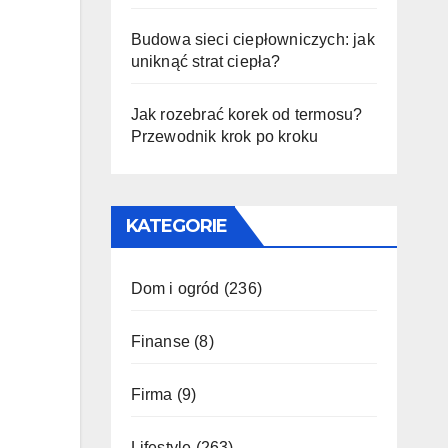
Budowa sieci ciepłowniczych: jak
uniknąć strat ciepła?
Jak rozebrać korek od termosu?
Przewodnik krok po kroku
KATEGORIE
Dom i ogród
(236)
Finanse
(8)
Firma
(9)
Lifestyle
(263)