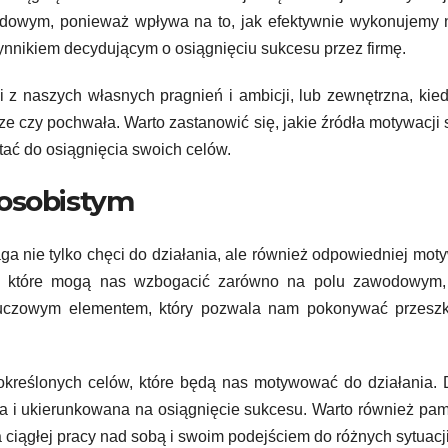
odowym, ponieważ wpływa na to, jak efektywnie wykonujemy 
nnikiem decydującym o osiągnięciu sukcesu przez firmę.
z naszych własnych pragnień i ambicji, lub zewnętrzna, kied
e czy pochwała. Warto zastanowić się, jakie źródła motywacji 
tać do osiągnięcia swoich celów.
 osobistym
a nie tylko chęci do działania, ale również odpowiedniej moty
i, które mogą nas wzbogacić zarówno na polu zawodowym, 
kluczowym elementem, który pozwala nam pokonywać przeszk
 określonych celów, które będą nas motywować do działania. 
na i ukierunkowana na osiągnięcie sukcesu. Warto również pam
ciągłej pracy nad sobą i swoim podejściem do różnych sytuacji