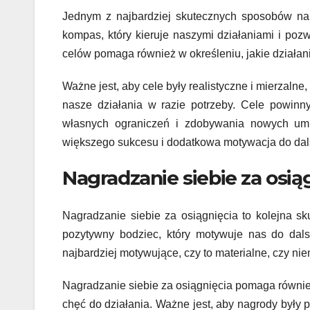
Jednym z najbardziej skutecznych sposobów na 
kompas, który kieruje naszymi działaniami i po
celów pomaga również w określeniu, jakie działani
Ważne jest, aby cele były realistyczne i mierzal
nasze działania w razie potrzeby. Cele powin
własnych ograniczeń i zdobywania nowych umie
większego sukcesu i dodatkowa motywacja do dal
Nagradzanie siebie za osią
Nagradzanie siebie za osiągnięcia to kolejna s
pozytywny bodziec, który motywuje nas do dalsz
najbardziej motywujące, czy to materialne, czy niem
Nagradzanie siebie za osiągnięcia pomaga równi
chęć do działania. Ważne jest, aby nagrody były p