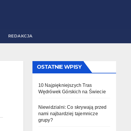
REDAKCJA
OSTATNIE WPISY
10 Najpiękniejszych Tras
Wędrówek Górskich na Świecie
Niewidzialni: Co skrywają przed
nami najbardziej tajemnicze
grupy?