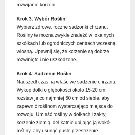
rozwijanie korzeni.
Krok 3: Wybór Roślin
Wybierz zdrowe, roczne sadzonki chrzanu.
Rośliny te można zwykle znaleźć w lokalnych
szkółkach lub ogrodniczych centrach wczesną
wiosną. Upewnij się, że korzenie są dobrze
rozwinięte i nie uszkodzone.
Krok 4: Sadzenie Roślin
Nadszedł czas na właściwe sadzenie chrzanu.
Wykop dołki o głębokości około 15-20 cm i
rozstaw je co najmniej 60 cm od siebie, aby
zapewnić roślinom wystarczająco miejsca do
rozwoju. Umieść rośliny w dołkach i zakryj
korzenie ziemią, delikatnie ubijając ją wokół
rośliny, aby usunąć puste przestrzenie