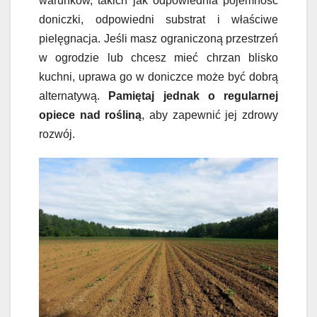
warunków, takich jak odpowiednia pojemność
doniczki, odpowiedni substrat i właściwe
pielęgnacja. Jeśli masz ograniczoną przestrzeń
w ogrodzie lub chcesz mieć chrzan blisko
kuchni, uprawa go w doniczce może być dobrą
alternatywą.
Pamiętaj jednak o regularnej
opiece nad rośliną
, aby zapewnić jej zdrowy
rozwój.