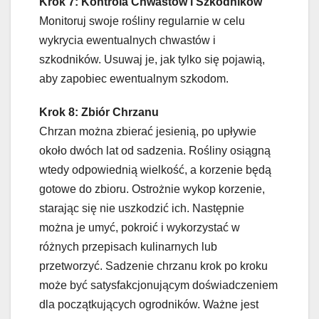
Krok 7: Kontrola Chwastów i Szkodników
Monitoruj swoje rośliny regularnie w celu
wykrycia ewentualnych chwastów i
szkodników. Usuwaj je, jak tylko się pojawią,
aby zapobiec ewentualnym szkodom.
Krok 8: Zbiór Chrzanu
Chrzan można zbierać jesienią, po upływie
około dwóch lat od sadzenia. Rośliny osiągną
wtedy odpowiednią wielkość, a korzenie będą
gotowe do zbioru. Ostrożnie wykop korzenie,
starając się nie uszkodzić ich. Następnie
można je umyć, pokroić i wykorzystać w
różnych przepisach kulinarnych lub
przetworzyć. Sadzenie chrzanu krok po kroku
może być satysfakcjonującym doświadczeniem
dla początkujących ogrodników. Ważne jest