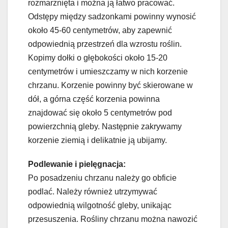
rozmarznięta i można ją łatwo pracować.
Odstępy między sadzonkami powinny wynosić
około 45-60 centymetrów, aby zapewnić
odpowiednią przestrzeń dla wzrostu roślin.
Kopimy dołki o głębokości około 15-20
centymetrów i umieszczamy w nich korzenie
chrzanu. Korzenie powinny być skierowane w
dół, a górna część korzenia powinna
znajdować się około 5 centymetrów pod
powierzchnią gleby. Następnie zakrywamy
korzenie ziemią i delikatnie ją ubijamy.
Podlewanie i pielęgnacja:
Po posadzeniu chrzanu należy go obficie
podlać. Należy również utrzymywać
odpowiednią wilgotność gleby, unikając
przesuszenia. Rośliny chrzanu można nawozić