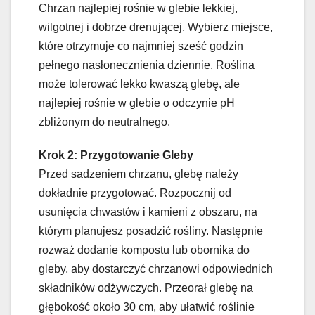
Chrzan najlepiej rośnie w glebie lekkiej,
wilgotnej i dobrze drenującej. Wybierz miejsce,
które otrzymuje co najmniej sześć godzin
pełnego nasłonecznienia dziennie. Roślina
może tolerować lekko kwaszą glebę, ale
najlepiej rośnie w glebie o odczynie pH
zbliżonym do neutralnego.
Krok 2: Przygotowanie Gleby
Przed sadzeniem chrzanu, glebę należy
dokładnie przygotować. Rozpocznij od
usunięcia chwastów i kamieni z obszaru, na
którym planujesz posadzić rośliny. Następnie
rozważ dodanie kompostu lub obornika do
gleby, aby dostarczyć chrzanowi odpowiednich
składników odżywczych. Przeorał glebę na
głębokość około 30 cm, aby ułatwić roślinie