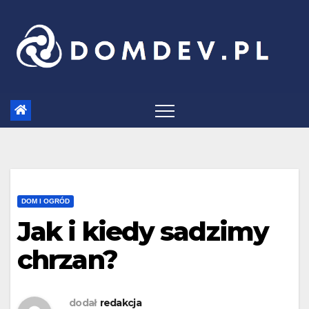
Skip
to
content
DOM I OGRÓD
Jak i kiedy sadzimy
chrzan?
dodał
redakcja