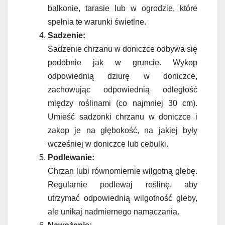
balkonie, tarasie lub w ogrodzie, które
spełnia te warunki świetlne.
Sadzenie:
Sadzenie chrzanu w doniczce odbywa się
podobnie jak w gruncie. Wykop
odpowiednią dziurę w doniczce,
zachowując odpowiednią odległość
między roślinami (co najmniej 30 cm).
Umieść sadzonki chrzanu w doniczce i
zakop je na głębokość, na jakiej były
wcześniej w doniczce lub cebulki.
Podlewanie:
Chrzan lubi równomiernie wilgotną glebę.
Regularnie podlewaj roślinę, aby
utrzymać odpowiednią wilgotność gleby,
ale unikaj nadmiernego namaczania.