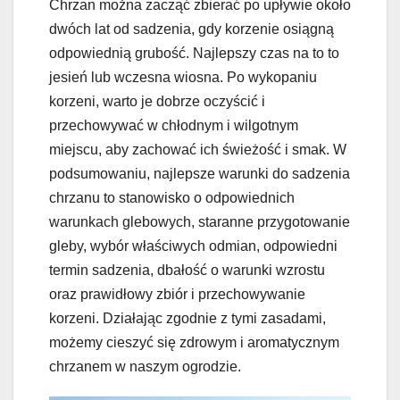
Chrzan można zacząć zbierać po upływie około
dwóch lat od sadzenia, gdy korzenie osiągną
odpowiednią grubość. Najlepszy czas na to to
jesień lub wczesna wiosna. Po wykopaniu
korzeni, warto je dobrze oczyścić i
przechowywać w chłodnym i wilgotnym
miejscu, aby zachować ich świeżość i smak. W
podsumowaniu, najlepsze warunki do sadzenia
chrzanu to stanowisko o odpowiednich
warunkach glebowych, staranne przygotowanie
gleby, wybór właściwych odmian, odpowiedni
termin sadzenia, dbałość o warunki wzrostu
oraz prawidłowy zbiór i przechowywanie
korzeni. Działając zgodnie z tymi zasadami,
możemy cieszyć się zdrowym i aromatycznym
chrzanem w naszym ogrodzie.