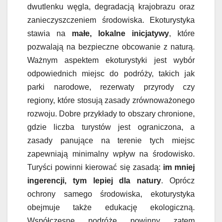
dwutlenku węgla, degradacją krajobrazu oraz
zanieczyszczeniem środowiska. Ekoturystyka
stawia na
małe, lokalne inicjatywy
, które
pozwalają na bezpieczne obcowanie z naturą.
Ważnym aspektem ekoturystyki jest wybór
odpowiednich miejsc do podróży, takich jak
parki narodowe, rezerwaty przyrody czy
regiony, które stosują zasady zrównoważonego
rozwoju. Dobre przykłady to obszary chronione,
gdzie liczba turystów jest ograniczona, a
zasady panujące na terenie tych miejsc
zapewniają minimalny wpływ na środowisko.
Turyści powinni kierować się zasadą:
im mniej
ingerencji, tym lepiej dla natury
. Oprócz
ochrony samego środowiska, ekoturystyka
obejmuje także edukację ekologiczną.
Współczesne podróże powinny zatem