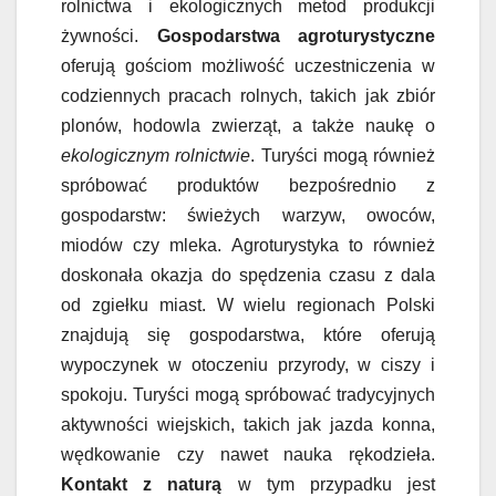
rolnictwa i ekologicznych metod produkcji
żywności.
Gospodarstwa agroturystyczne
oferują gościom możliwość uczestniczenia w
codziennych pracach rolnych, takich jak zbiór
plonów, hodowla zwierząt, a także naukę o
ekologicznym rolnictwie
. Turyści mogą również
spróbować produktów bezpośrednio z
gospodarstw: świeżych warzyw, owoców,
miodów czy mleka. Agroturystyka to również
doskonała okazja do spędzenia czasu z dala
od zgiełku miast. W wielu regionach Polski
znajdują się gospodarstwa, które oferują
wypoczynek w otoczeniu przyrody, w ciszy i
spokoju. Turyści mogą spróbować tradycyjnych
aktywności wiejskich, takich jak jazda konna,
wędkowanie czy nawet nauka rękodzieła.
Kontakt z naturą
w tym przypadku jest