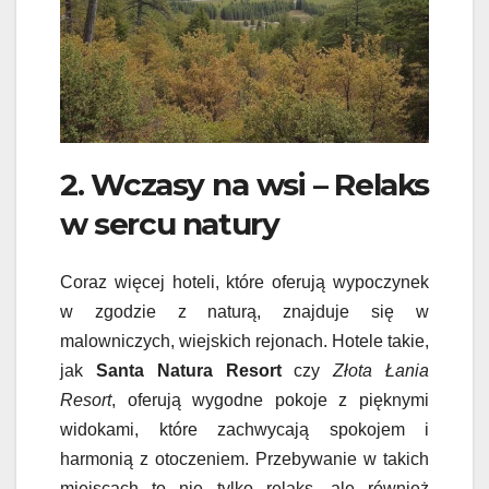
2. Wczasy na wsi – Relaks
w sercu natury
Coraz więcej hoteli, które oferują wypoczynek
w zgodzie z naturą, znajduje się w
malowniczych, wiejskich rejonach. Hotele takie,
jak
Santa Natura Resort
czy
Złota Łania
Resort
, oferują wygodne pokoje z pięknymi
widokami, które zachwycają spokojem i
harmonią z otoczeniem. Przebywanie w takich
miejscach to nie tylko relaks, ale również