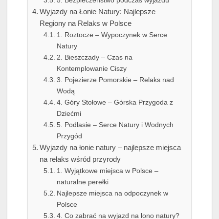
Wyjazdy na Łonie Natury: Najlepsze
Regiony na Relaks w Polsce
1. Roztocze – Wypoczynek w Serce
Natury
2. Bieszczady – Czas na
Kontemplowanie Ciszy
3. Pojezierze Pomorskie – Relaks nad
Wodą
4. Góry Stołowe – Górska Przygoda z
Dziećmi
5. Podlasie – Serce Natury i Wodnych
Przygód
Wyjazdy na łonie natury – najlepsze miejsca
na relaks wśród przyrody
1. Wyjątkowe miejsca w Polsce –
naturalne perełki
Najlepsze miejsca na odpoczynek w
Polsce
4. Co zabrać na wyjazd na łono natury?