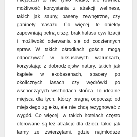
możliwość korzystania z atrakcji wellness,
takich jak sauny, baseny zewnętrzne, czy
gabinety masażu. Co więcej, te obiekty
zapewniają pełną ciszę, brak hałasu cywilizacji
i możliwość oderwania się od codziennych
spraw. W takich ośrodkach goście mogą
odpoczywać w luksusowych warunkach,
korzystając z dobrodziejstw natury, takich jak
kąpiele w ekobasenach, spacery po
okolicznych lasach czy wędrówki po
wschodzących wschodach słońca. To idealne
miejsca dla tych, którzy pragną odpocząć od
miejskiego zgiełku, ale nie chcą rezygnować z
wygód. Co więcej, w takich hotelach często
oferowane są też atrakcje dla dzieci, takie jak
farmy ze zwierzętami, gdzie najmłodsze