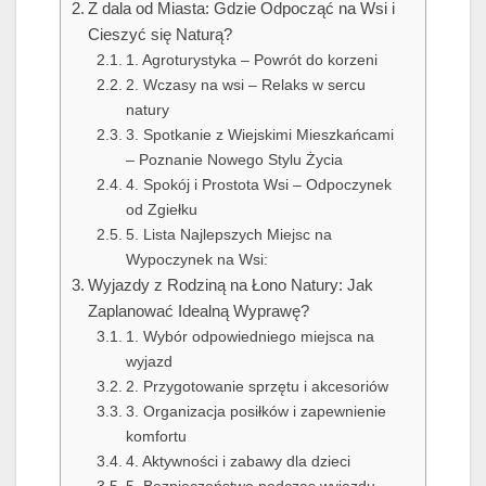
Z dala od Miasta: Gdzie Odpocząć na Wsi i
Cieszyć się Naturą?
1. Agroturystyka – Powrót do korzeni
2. Wczasy na wsi – Relaks w sercu
natury
3. Spotkanie z Wiejskimi Mieszkańcami
– Poznanie Nowego Stylu Życia
4. Spokój i Prostota Wsi – Odpoczynek
od Zgiełku
5. Lista Najlepszych Miejsc na
Wypoczynek na Wsi:
Wyjazdy z Rodziną na Łono Natury: Jak
Zaplanować Idealną Wyprawę?
1. Wybór odpowiedniego miejsca na
wyjazd
2. Przygotowanie sprzętu i akcesoriów
3. Organizacja posiłków i zapewnienie
komfortu
4. Aktywności i zabawy dla dzieci
5. Bezpieczeństwo podczas wyjazdu