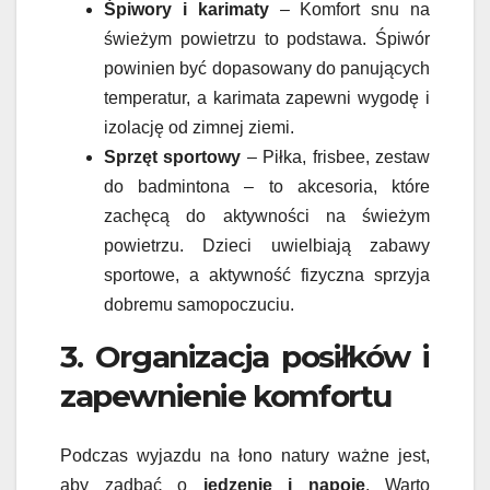
Śpiwory i karimaty
– Komfort snu na
świeżym powietrzu to podstawa. Śpiwór
powinien być dopasowany do panujących
temperatur, a karimata zapewni wygodę i
izolację od zimnej ziemi.
Sprzęt sportowy
– Piłka, frisbee, zestaw
do badmintona – to akcesoria, które
zachęcą do aktywności na świeżym
powietrzu. Dzieci uwielbiają zabawy
sportowe, a aktywność fizyczna sprzyja
dobremu samopoczuciu.
3. Organizacja posiłków i
zapewnienie komfortu
Podczas wyjazdu na łono natury ważne jest,
aby zadbać o
jedzenie i napoje
. Warto