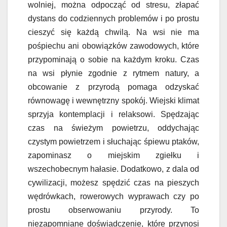
wolniej, można odpocząć od stresu, złapać
dystans do codziennych problemów i po prostu
cieszyć się każdą chwilą. Na wsi nie ma
pośpiechu ani obowiązków zawodowych, które
przypominają o sobie na każdym kroku. Czas
na wsi płynie zgodnie z rytmem natury, a
obcowanie z przyrodą pomaga odzyskać
równowagę i wewnętrzny spokój. Wiejski klimat
sprzyja kontemplacji i relaksowi. Spędzając
czas na świeżym powietrzu, oddychając
czystym powietrzem i słuchając śpiewu ptaków,
zapominasz o miejskim zgiełku i
wszechobecnym hałasie. Dodatkowo, z dala od
cywilizacji, możesz spędzić czas na pieszych
wędrówkach, rowerowych wyprawach czy po
prostu obserwowaniu przyrody. To
niezapomniane doświadczenie, które przynosi