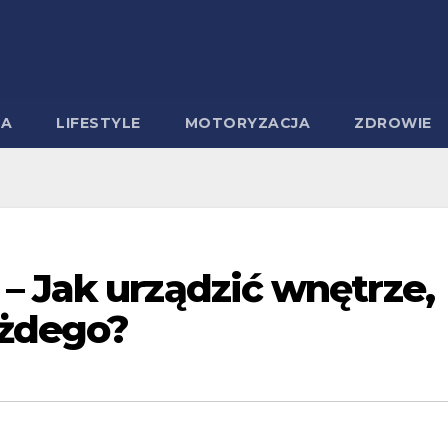
MA
LIFESTYLE
MOTORYZACJA
ZDROWIE
– Jak urządzić wnętrze,
ażdego?