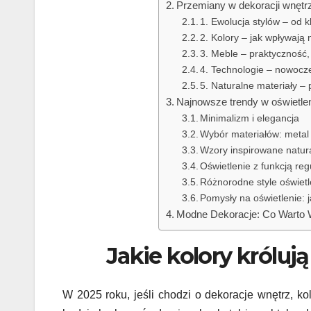
Przemiany w dekoracji wnętrz
1. Ewolucja stylów – od 
2. Kolory – jak wpływają
3. Meble – praktyczność
4. Technologie – nowocz
5. Naturalne materiały –
Najnowsze trendy w oświetlen
Minimalizm i elegancja
Wybór materiałów: metal 
Wzory inspirowane natur
Oświetlenie z funkcją regu
Różnorodne style oświetl
Pomysły na oświetlenie: 
Modne Dekoracje: Co Warto 
Jakie kolory króluj
W 2025 roku, jeśli chodzi o dekoracje wnętrz, 