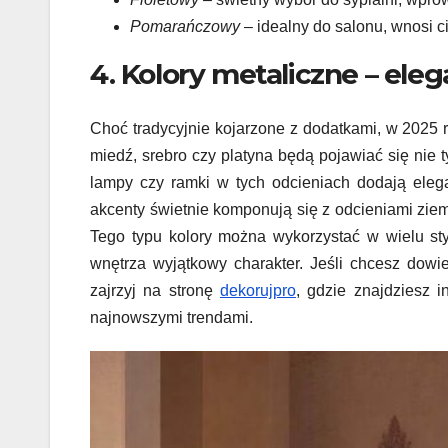
Pomarańczowy
– idealny do salonu, wnosi ci
4. Kolory metaliczne – eleg
Choć tradycyjnie kojarzone z dodatkami, w 2025
miedź, srebro czy platyna będą pojawiać się nie 
lampy czy ramki w tych odcieniach dodają elega
akcenty świetnie komponują się z odcieniami ziemi 
Tego typu kolory można wykorzystać w wielu s
wnętrza wyjątkowy charakter. Jeśli chcesz dowi
zajrzyj na stronę
dekorujpro
, gdzie znajdziesz i
najnowszymi trendami.