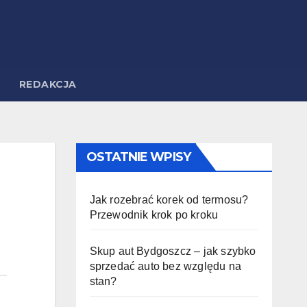
REDAKCJA
OSTATNIE WPISY
Jak rozebrać korek od termosu?
Przewodnik krok po kroku
Skup aut Bydgoszcz – jak szybko
sprzedać auto bez względu na
stan?