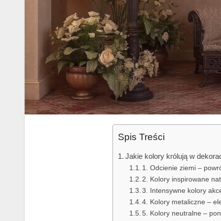
Spis Treści
Jakie kolory królują w dekora
1. Odcienie ziemi – powr
2. Kolory inspirowane natu
3. Intensywne kolory akc
4. Kolory metaliczne – el
5. Kolory neutralne – p