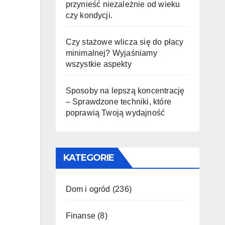
przynieść niezależnie od wieku
czy kondycji.
Czy stażowe wlicza się do płacy
minimalnej? Wyjaśniamy
wszystkie aspekty
Sposoby na lepszą koncentrację
– Sprawdzone techniki, które
poprawią Twoją wydajność
KATEGORIE
Dom i ogród
(236)
Finanse
(8)