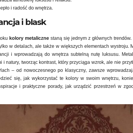
epło i radość do wnętrza.
ancja i blask
 roku
kolory metaliczne
staną się jednym z głównych trendów. 
tylko w detalach, ale także w większych elementach wystroju. 
ncji i wprowadzają do wnętrza subtelną nutę luksusu. Meta
i natury, tworząc kontrast, który przyciąga wzrok, ale nie przyt
tylach – od nowoczesnego po klasyczny, zawsze wprowadzaj
edzieć się, jak wykorzystać te kolory w swoim wnętrzu, koni
nspiracje i praktyczne porady, jak urządzić przestrzeń w zgo