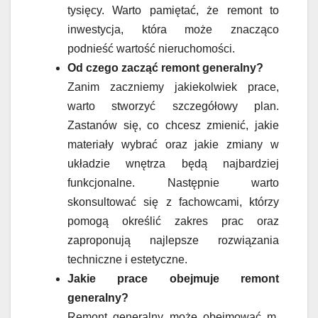
tysięcy. Warto pamiętać, że remont to
inwestycja, która może znacząco
podnieść wartość nieruchomości.
Od czego zacząć remont generalny?
Zanim zaczniemy jakiekolwiek prace,
warto stworzyć szczegółowy plan.
Zastanów się, co chcesz zmienić, jakie
materiały wybrać oraz jakie zmiany w
układzie wnętrza będą najbardziej
funkcjonalne. Następnie warto
skonsultować się z fachowcami, którzy
pomogą określić zakres prac oraz
zaproponują najlepsze rozwiązania
techniczne i estetyczne.
Jakie prace obejmuje remont
generalny?
Remont generalny może obejmować m.