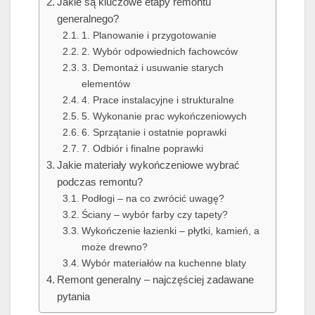
Jakie są kluczowe etapy remontu
generalnego?
1. Planowanie i przygotowanie
2. Wybór odpowiednich fachowców
3. Demontaż i usuwanie starych
elementów
4. Prace instalacyjne i strukturalne
5. Wykonanie prac wykończeniowych
6. Sprzątanie i ostatnie poprawki
7. Odbiór i finalne poprawki
Jakie materiały wykończeniowe wybrać
podczas remontu?
Podłogi – na co zwrócić uwagę?
Ściany – wybór farby czy tapety?
Wykończenie łazienki – płytki, kamień, a
może drewno?
Wybór materiałów na kuchenne blaty
Remont generalny – najczęściej zadawane
pytania