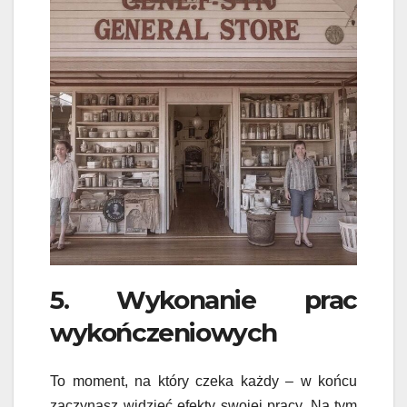
5. Wykonanie prac
wykończeniowych
To moment, na który czeka każdy – w końcu
zaczynasz widzieć efekty swojej pracy. Na tym