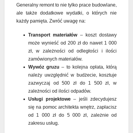
Generalny remont to nie tylko prace budowlane,
ale także dodatkowe wydatki, o których nie
każdy pamięta. Zwróć uwagę na:
Transport materiałów
– koszt dostawy
może wynieść od 200 zł do nawet 1 000
zł, w zależności od odległości i ilości
zamówionych materiałów.
Wywóz gruzu
– to kolejna opłata, którą
należy uwzględnić w budżecie, kosztuje
zazwyczaj od 500 zł do 1 500 zł, w
zależności od ilości odpadów.
Usługi projektowe
– jeśli zdecydujesz
się na pomoc architekta wnętrz, zapłacisz
od 1 000 zł do 5 000 zł, zależnie od
zakresu usług.