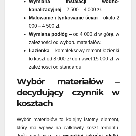
Wymiana instalacji wodno-
kanalizacyjnej
– 2 500 – 4 000 zł.
Malowanie i tynkowanie ścian
– około 2
000 – 4 500 zł.
Wymiana podłóg
– od 4 000 zł w górę, w
zależności od wyboru materiałów.
Łazienka
– kompleksowy remont łazienki
to koszt od 8 000 zł do nawet 15 000 zł, w
zależności od standardu.
Wybór materiałów –
decydujący czynnik w
kosztach
Wybór materiałów to kolejny istotny element,
który ma wpływ na całkowity koszt remontu.
Jeśli postawisz na
wysokiej jakości płytki,