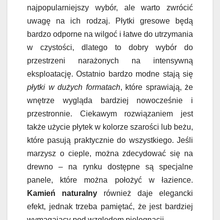
najpopularniejszy wybór, ale warto zwrócić
uwagę na ich rodzaj. Płytki gresowe będą
bardzo odporne na wilgoć i łatwe do utrzymania
w czystości, dlatego to dobry wybór do
przestrzeni narażonych na intensywną
eksploatację. Ostatnio bardzo modne stają się
płytki w dużych formatach
, które sprawiają, że
wnętrze wygląda bardziej nowocześnie i
przestronnie. Ciekawym rozwiązaniem jest
także użycie płytek w kolorze szarości lub beżu,
które pasują praktycznie do wszystkiego. Jeśli
marzysz o cieple, można zdecydować się na
drewno – na rynku dostępne są specjalne
panele, które można położyć w łazience.
Kamień naturalny
również daje elegancki
efekt, jednak trzeba pamiętać, że jest bardziej
wymagający pod względem pielęgnacji.