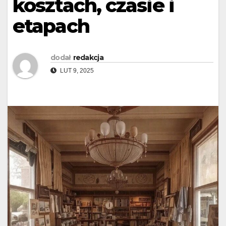
kosztach, czasie i
etapach
dodał
redakcja
LUT 9, 2025