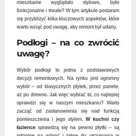
mieszkanie wyglądało stylowo, było
funkcjonalne i trwałe? W tym artykule postaram
się przybliżyć kilka kluczowych aspektów, które
warto wziąć pod uwagę, aby remont był udany.
Podłogi – na co zwrócić
uwagę?
Wybór podłogi to jedna z podstawowych
decyzji remontowych. Na rynku jest ogromny
wybór – od klasycznych płytek, przez panele,
aż po drewno. Jak więc wybrać to, co najlepiej
sprawdzi się w naszym mieszkaniu? Warto
zacząć od zastanowienia się nad funkcją
pomieszczenia i jego stylem.
W kuchni czy
łazience
sprawdzą się na pewno płytki – są
odporne na wilgoć i łatwe do utrzymania w