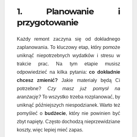
1. Planowanie i
przygotowanie
Każdy remont zaczyna się od dokładnego
zaplanowania. To kluczowy etap, który pomoże
uniknąć niepotrzebnych wydatków i stresu w
trakcie prac. Na tym etapie musisz
odpowiedzieć na kilka pytania:
co dokładnie
chcesz zmienić?
Jakie materiały będą Ci
potrzebne?
Czy masz już pomysł na
aranżację?
To wszystko trzeba rozplanować, by
uniknąć późniejszych niespodzianek. Warto też
pomyśleć o
budżecie
, który nie powinien być
zbyt napięty. Często dochodzą nieprzewidziane
koszty, więc lepiej mieć zapas.