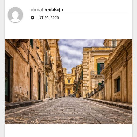
dodał
redakcja
LUT 26, 2026