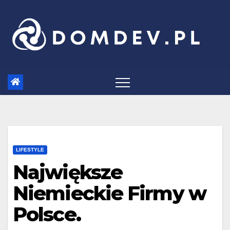
Skip
to
content
LIFESTYLE
Największe
Niemieckie Firmy w
Polsce.