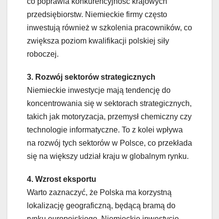
co poprawia konkurencyjność krajowych
przedsiębiorstw. Niemieckie firmy często
inwestują również w szkolenia pracowników, co
zwiększa poziom kwalifikacji polskiej siły
roboczej.
3. Rozwój sektorów strategicznych
Niemieckie inwestycje mają tendencję do
koncentrowania się w sektorach strategicznych,
takich jak motoryzacja, przemysł chemiczny czy
technologie informatyczne. To z kolei wpływa
na rozwój tych sektorów w Polsce, co przekłada
się na większy udział kraju w globalnym rynku.
4. Wzrost eksportu
Warto zaznaczyć, że Polska ma korzystną
lokalizację geograficzną, będącą bramą do
rynku europejskiego. Niemieckie inwestycje