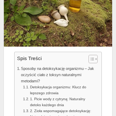
Spis Treści
Sposoby na detoksykację organizmu – Jak
oczyścić ciało z toksyn naturalnymi
metodami?
Detoksykacja organizmu: Klucz do
lepszego zdrowia
1. Picie wody z cytryną: Naturalny
detoks każdego dnia
2. Zioła wspomagające detoksykację: