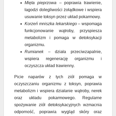
Mięta pieprzowa
– poprawia trawienie,
łagodzi dolegliwości żołądkowe i wspiera
usuwanie toksyn przez układ pokarmowy.
Korzeń mniszka lekarskiego
– wspomaga
funkcjonowanie wątroby, przyspiesza
metabolizm i pomaga w detoksykacji
organizmu.
Rumianek
– działa przeciwzapalnie,
wspiera regenerację organizmu i
oczyszcza układ trawienny.
Picie naparów z tych ziół pomaga w
oczyszczaniu organizmu z toksyn, poprawia
metabolizm i wspiera działanie wątroby, nerek
oraz układu pokarmowego. Regularne
spożywanie ziół detoksykacyjnych wzmacnia
odporność, poprawia wygląd skóry oraz