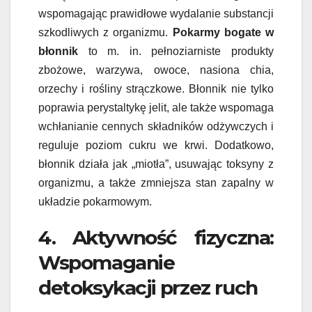
wspomagając prawidłowe wydalanie substancji
szkodliwych z organizmu.
Pokarmy bogate w
błonnik
to m. in. pełnoziarniste produkty
zbożowe, warzywa, owoce, nasiona chia,
orzechy i rośliny strączkowe. Błonnik nie tylko
poprawia perystaltykę jelit, ale także wspomaga
wchłanianie cennych składników odżywczych i
reguluje poziom cukru we krwi. Dodatkowo,
błonnik działa jak „miotła”, usuwając toksyny z
organizmu, a także zmniejsza stan zapalny w
układzie pokarmowym.
4. Aktywność fizyczna:
Wspomaganie
detoksykacji przez ruch