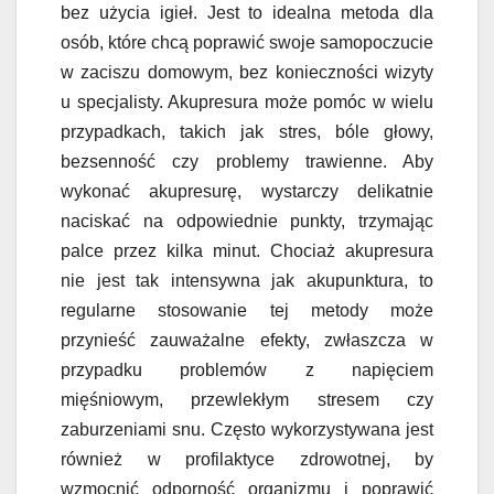
bez użycia igieł. Jest to idealna metoda dla
osób, które chcą poprawić swoje samopoczucie
w zaciszu domowym, bez konieczności wizyty
u specjalisty. Akupresura może pomóc w wielu
przypadkach, takich jak stres, bóle głowy,
bezsenność czy problemy trawienne. Aby
wykonać akupresurę, wystarczy delikatnie
naciskać na odpowiednie punkty, trzymając
palce przez kilka minut. Chociaż akupresura
nie jest tak intensywna jak akupunktura, to
regularne stosowanie tej metody może
przynieść zauważalne efekty, zwłaszcza w
przypadku problemów z napięciem
mięśniowym, przewlekłym stresem czy
zaburzeniami snu. Często wykorzystywana jest
również w profilaktyce zdrowotnej, by
wzmocnić odporność organizmu i poprawić