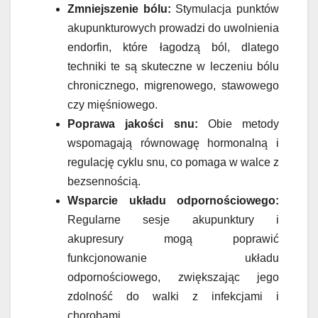
Zmniejszenie bólu:
Stymulacja punktów
akupunkturowych prowadzi do uwolnienia
endorfin, które łagodzą ból, dlatego
techniki te są skuteczne w leczeniu bólu
chronicznego, migrenowego, stawowego
czy mięśniowego.
Poprawa jakości snu:
Obie metody
wspomagają równowagę hormonalną i
regulację cyklu snu, co pomaga w walce z
bezsennością.
Wsparcie układu odpornościowego:
Regularne sesje akupunktury i
akupresury mogą poprawić
funkcjonowanie układu
odpornościowego, zwiększając jego
zdolność do walki z infekcjami i
chorobami.