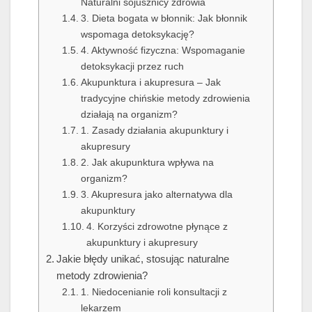
Naturalni sojusznicy zdrowia
3. Dieta bogata w błonnik: Jak błonnik
wspomaga detoksykację?
4. Aktywność fizyczna: Wspomaganie
detoksykacji przez ruch
Akupunktura i akupresura – Jak
tradycyjne chińskie metody zdrowienia
działają na organizm?
1. Zasady działania akupunktury i
akupresury
2. Jak akupunktura wpływa na
organizm?
3. Akupresura jako alternatywa dla
akupunktury
4. Korzyści zdrowotne płynące z
akupunktury i akupresury
Jakie błędy unikać, stosując naturalne
metody zdrowienia?
1. Niedocenianie roli konsultacji z
lekarzem