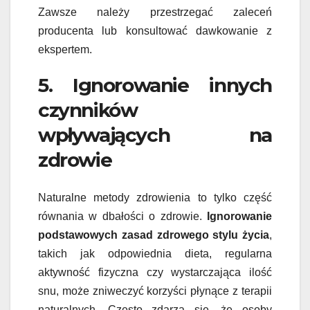
Zawsze należy przestrzegać zaleceń
producenta lub konsultować dawkowanie z
ekspertem.
5. Ignorowanie innych
czynników
wpływających na
zdrowie
Naturalne metody zdrowienia to tylko część
równania w dbałości o zdrowie.
Ignorowanie
podstawowych zasad zdrowego stylu życia
,
takich jak odpowiednia dieta, regularna
aktywność fizyczna czy wystarczająca ilość
snu, może zniweczyć korzyści płynące z terapii
naturalnych. Często zdarza się, że osoby