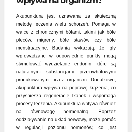
wpływa na organizm?
Akupunktura jest uznawana za skuteczną
metodę leczenia wielu schorzeń. Pomaga w
walce z chronicznymi bólami, takimi jak bóle
pleców, migreny, bóle stawów czy bóle
menstruacyjne. Badania wykazują, że igły
wprowadzane w odpowiednie punkty mogą
stymulować wydzielanie endorfin, które są
naturalnymi substancjami przeciwbólowymi
produkowanymi przez organizm. Dodatkowo,
akupunktura wpływa na poprawę krążenia, co
przyspiesza regenerację tkanek i wspomaga
procesy leczenia. Akupunktura wpływa również
na równowagę hormonalną. Poprzez
oddziaływanie na układ nerwowy, może pomóc
w regulacji poziomu hormonów, co jest