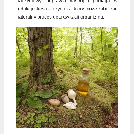
naczyniowy, poprawia nastrój i pomaga w
redukcji stresu – czynnika, który może zaburzać
naturalny proces detoksykacji organizmu.