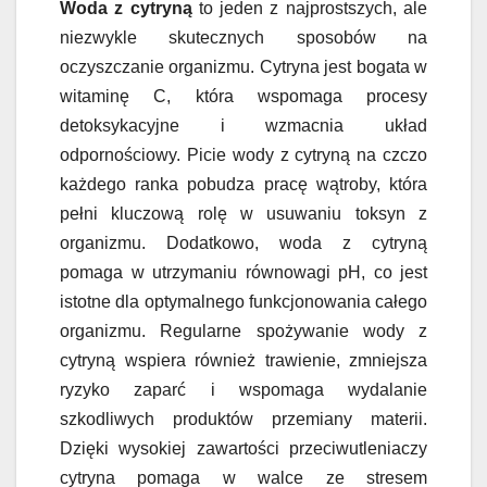
Woda z cytryną
to jeden z najprostszych, ale
niezwykle skutecznych sposobów na
oczyszczanie organizmu. Cytryna jest bogata w
witaminę C, która wspomaga procesy
detoksykacyjne i wzmacnia układ
odpornościowy. Picie wody z cytryną na czczo
każdego ranka pobudza pracę wątroby, która
pełni kluczową rolę w usuwaniu toksyn z
organizmu. Dodatkowo, woda z cytryną
pomaga w utrzymaniu równowagi pH, co jest
istotne dla optymalnego funkcjonowania całego
organizmu. Regularne spożywanie wody z
cytryną wspiera również trawienie, zmniejsza
ryzyko zaparć i wspomaga wydalanie
szkodliwych produktów przemiany materii.
Dzięki wysokiej zawartości przeciwutleniaczy
cytryna pomaga w walce ze stresem