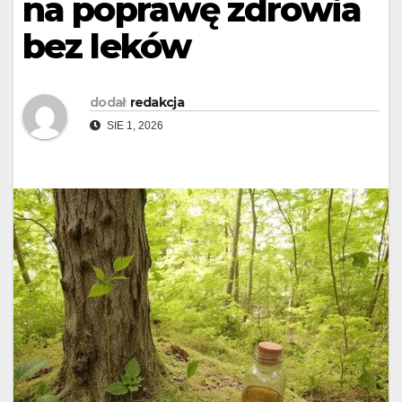
na poprawę zdrowia
bez leków
dodał
redakcja
SIE 1, 2026