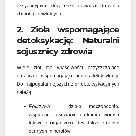
oksydacyjnym, który może prowadzić do wielu
chorób przewlekłych.
2. Zioła wspomagające
detoksykację: Naturalni
sojusznicy zdrowia
Wiele ziół ma właściwości oczyszczające
organizm i wspomagające proces detoksykacji.
Do najpopularniejszych ziół detoksykacyjnych
należą:
Pokrzywa
– działa moczopędnie,
wspomaga usuwanie nadmiaru wody i
toksyn z organizmu. Jest także źródłem
cennych minerałów.