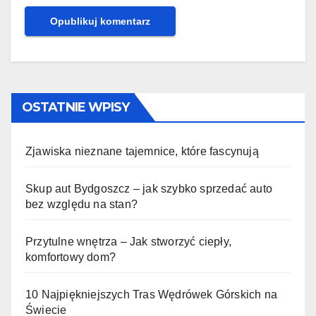
OSTATNIE WPISY
Zjawiska nieznane tajemnice, które fascynują
Skup aut Bydgoszcz – jak szybko sprzedać auto
bez względu na stan?
Przytulne wnętrza – Jak stworzyć ciepły,
komfortowy dom?
10 Najpiękniejszych Tras Wędrówek Górskich na
Świecie