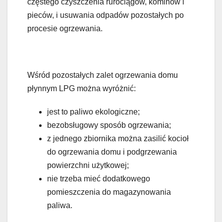
częstego czyszczenia rurociągów, kominów i
pieców, i usuwania odpadów pozostałych po
procesie ogrzewania.
Wśród pozostałych zalet ogrzewania domu
płynnym LPG można wyróżnić:
jest to paliwo ekologiczne;
bezobsługowy sposób ogrzewania;
z jednego zbiornika można zasilić kocioł
do ogrzewania domu i podgrzewania
powierzchni użytkowej;
nie trzeba mieć dodatkowego
pomieszczenia do magazynowania
paliwa.