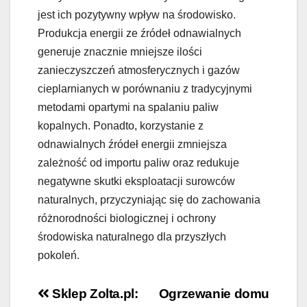
jest ich pozytywny wpływ na środowisko.
Produkcja energii ze źródeł odnawialnych
generuje znacznie mniejsze ilości
zanieczyszczeń atmosferycznych i gazów
cieplarnianych w porównaniu z tradycyjnymi
metodami opartymi na spalaniu paliw
kopalnych. Ponadto, korzystanie z
odnawialnych źródeł energii zmniejsza
zależność od importu paliw oraz redukuje
negatywne skutki eksploatacji surowców
naturalnych, przyczyniając się do zachowania
różnorodności biologicznej i ochrony
środowiska naturalnego dla przyszłych
pokoleń.
Nawigacja
Sklep Zolta.pl:
Ogrzewanie domu