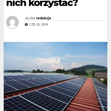
nich korzystać?
dodał
redakcja
CZE 28, 2026