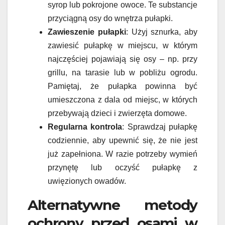
syrop lub pokrojone owoce. Te substancje
przyciągną osy do wnętrza pułapki.
Zawieszenie pułapki
: Użyj sznurka, aby
zawiesić pułapkę w miejscu, w którym
najczęściej pojawiają się osy – np. przy
grillu, na tarasie lub w pobliżu ogrodu.
Pamiętaj, że pułapka powinna być
umieszczona z dala od miejsc, w których
przebywają dzieci i zwierzęta domowe.
Regularna kontrola
: Sprawdzaj pułapkę
codziennie, aby upewnić się, że nie jest
już zapełniona. W razie potrzeby wymień
przynętę lub oczyść pułapkę z
uwięzionych owadów.
Alternatywne metody
ochrony przed osami w