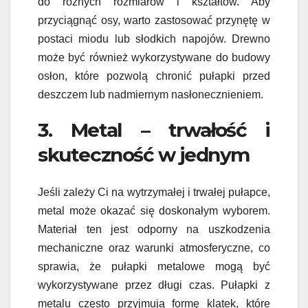
do różnych rozmiarów i kształtów. Aby
przyciągnąć osy, warto zastosować przynętę w
postaci miodu lub słodkich napojów. Drewno
może być również wykorzystywane do budowy
osłon, które pozwolą chronić pułapki przed
deszczem lub nadmiernym nasłonecznieniem.
3. Metal – trwałość i
skuteczność w jednym
Jeśli zależy Ci na wytrzymałej i trwałej pułapce,
metal może okazać się doskonałym wyborem.
Materiał ten jest odporny na uszkodzenia
mechaniczne oraz warunki atmosferyczne, co
sprawia, że pułapki metalowe mogą być
wykorzystywane przez długi czas. Pułapki z
metalu często przyjmują formę klatek, które