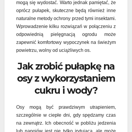
mogą się wydostać. Warto jednak pamiętać, że
oprócz pułapek, skuteczne będą również inne
naturalne metody ochrony przed tymi insektami.
Wprowadzenie kilku rozwiązań w połączeniu z
odpowiednią pielęgnacją ogrodu może
zapewnić komfortowy wypoczynek na świeżym
powietrzu, wolny od uciążliwych os.
Jak zrobić pułapkę na
osy z wykorzystaniem
cukru i wody?
Osy mogą być prawdziwym utrapieniem,
szczególnie w ciepłe dni, gdy spędzamy czas
na zewnątrz. Ich obecność w pobliżu jedzenia
lub napojów jest nie tylko irytująca, ale może