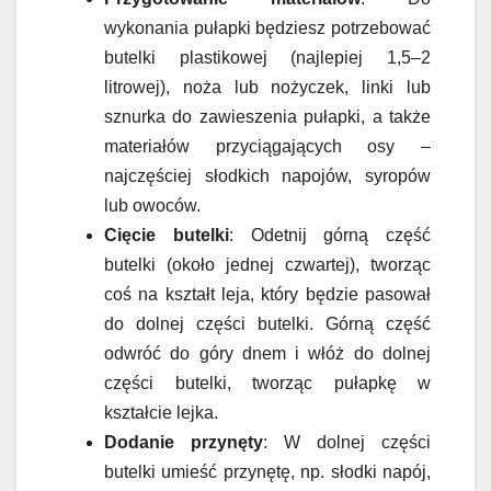
wykonania pułapki będziesz potrzebować
butelki plastikowej (najlepiej 1,5–2
litrowej), noża lub nożyczek, linki lub
sznurka do zawieszenia pułapki, a także
materiałów przyciągających osy –
najczęściej słodkich napojów, syropów
lub owoców.
Cięcie butelki
: Odetnij górną część
butelki (około jednej czwartej), tworząc
coś na kształt leja, który będzie pasował
do dolnej części butelki. Górną część
odwróć do góry dnem i włóż do dolnej
części butelki, tworząc pułapkę w
kształcie lejka.
Dodanie przynęty
: W dolnej części
butelki umieść przynętę, np. słodki napój,