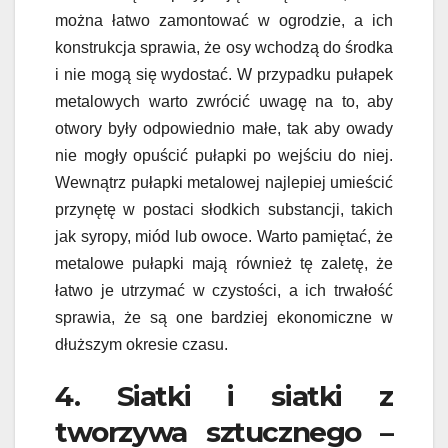
można łatwo zamontować w ogrodzie, a ich
konstrukcja sprawia, że osy wchodzą do środka
i nie mogą się wydostać. W przypadku pułapek
metalowych warto zwrócić uwagę na to, aby
otwory były odpowiednio małe, tak aby owady
nie mogły opuścić pułapki po wejściu do niej.
Wewnątrz pułapki metalowej najlepiej umieścić
przynętę w postaci słodkich substancji, takich
jak syropy, miód lub owoce. Warto pamiętać, że
metalowe pułapki mają również tę zaletę, że
łatwo je utrzymać w czystości, a ich trwałość
sprawia, że są one bardziej ekonomiczne w
dłuższym okresie czasu.
4. Siatki i siatki z
tworzywa sztucznego –