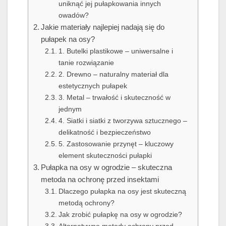
uniknąć jej pułapkowania innych
owadów?
Jakie materiały najlepiej nadają się do
pułapek na osy?
1. Butelki plastikowe – uniwersalne i
tanie rozwiązanie
2. Drewno – naturalny materiał dla
estetycznych pułapek
3. Metal – trwałość i skuteczność w
jednym
4. Siatki i siatki z tworzywa sztucznego –
delikatność i bezpieczeństwo
5. Zastosowanie przynęt – kluczowy
element skuteczności pułapki
Pułapka na osy w ogrodzie – skuteczna
metoda na ochronę przed insektami
Dlaczego pułapka na osy jest skuteczną
metodą ochrony?
Jak zrobić pułapkę na osy w ogrodzie?
Alternatywne metody ochrony przed