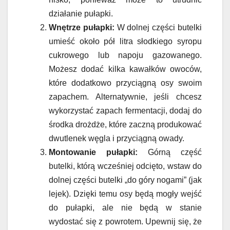
działanie pułapki.
Wnętrze pułapki:
W dolnej części butelki
umieść około pół litra słodkiego syropu
cukrowego lub napoju gazowanego.
Możesz dodać kilka kawałków owoców,
które dodatkowo przyciągną osy swoim
zapachem. Alternatywnie, jeśli chcesz
wykorzystać zapach fermentacji, dodaj do
środka drożdże, które zaczną produkować
dwutlenek węgla i przyciągną owady.
Montowanie pułapki:
Górną część
butelki, którą wcześniej odcięto, wstaw do
dolnej części butelki „do góry nogami” (jak
lejek). Dzięki temu osy będą mogły wejść
do pułapki, ale nie będą w stanie
wydostać się z powrotem. Upewnij się, że