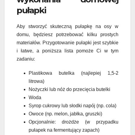
pułapki
Aby stworzyć skuteczną pułapkę na osy w
domu, będziesz potrzebować kilku prostych
materiałów. Przygotowanie pułapki jest szybkie
i łatwe, a poniższa lista pomoże Ci w tym
zadaniu:
Plastikowa butelka (najlepiej 1,5-2
litrowa)
Nożyczki lub nóż do przecięcia butelki
Woda
Syrop cukrowy lub słodki napój (np. cola)
Owoce (np. melon, jabłka, gruszki)
Opcjonalnie: drożdże (w przypadku
pułapek na fermentujący zapach)