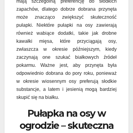
mają szczególną preferencję do słodkich
zapachów, dlatego dobrze dobrana przynęta
może znacząco zwiększyć skuteczność
pułapki. Niektóre pułapki na osy zawierają
również wabiące dodatki, takie jak drobne
kawałki mięsa, które przyciągają osy,
zwłaszcza w okresie późniejszym, kiedy
zaczynają one szukać białkowych źródeł
pokarmu. Ważne jest, aby przynęta była
odpowiednio dobrana do pory roku, ponieważ
w okresie wiosennym osy preferują słodkie
substancje, a latem i jesienią mogą bardziej
skupić się na białku.
Pułapka na osy w
ogrodzie – skuteczna