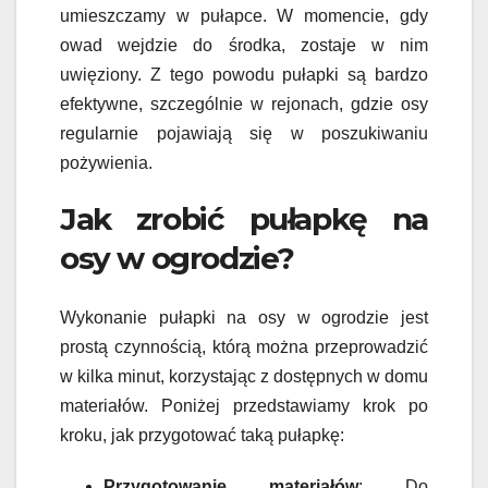
umieszczamy w pułapce. W momencie, gdy
owad wejdzie do środka, zostaje w nim
uwięziony. Z tego powodu pułapki są bardzo
efektywne, szczególnie w rejonach, gdzie osy
regularnie pojawiają się w poszukiwaniu
pożywienia.
Jak zrobić pułapkę na
osy w ogrodzie?
Wykonanie pułapki na osy w ogrodzie jest
prostą czynnością, którą można przeprowadzić
w kilka minut, korzystając z dostępnych w domu
materiałów. Poniżej przedstawiamy krok po
kroku, jak przygotować taką pułapkę:
Przygotowanie materiałów
: Do