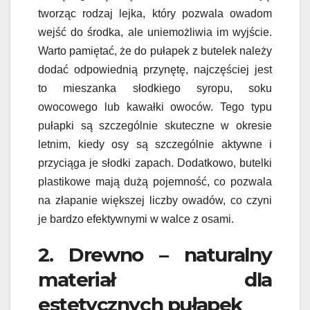
tworząc rodzaj lejka, który pozwala owadom
wejść do środka, ale uniemożliwia im wyjście.
Warto pamiętać, że do pułapek z butelek należy
dodać odpowiednią przynętę, najczęściej jest
to mieszanka słodkiego syropu, soku
owocowego lub kawałki owoców. Tego typu
pułapki są szczególnie skuteczne w okresie
letnim, kiedy osy są szczególnie aktywne i
przyciąga je słodki zapach. Dodatkowo, butelki
plastikowe mają dużą pojemność, co pozwala
na złapanie większej liczby owadów, co czyni
je bardzo efektywnymi w walce z osami.
2. Drewno – naturalny
materiał dla
estetycznych pułapek