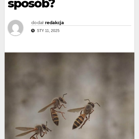
sposób?
dodał
redakcja
STY 11, 2025