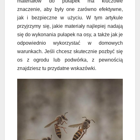
materiałów do pułapek ma kluczowe
znaczenie, aby były one zarówno efektywne,
jak i bezpieczne w użyciu. W tym artykule
przyjrzymy się, jakie materiały najlepiej nadają
się do wykonania pułapek na osy, a także jak je
odpowiednio wykorzystać w domowych
warunkach. Jeśli chcesz skutecznie pozbyć się
os z ogrodu lub podwórka, z pewnością
znajdziesz tu przydatne wskazówki.