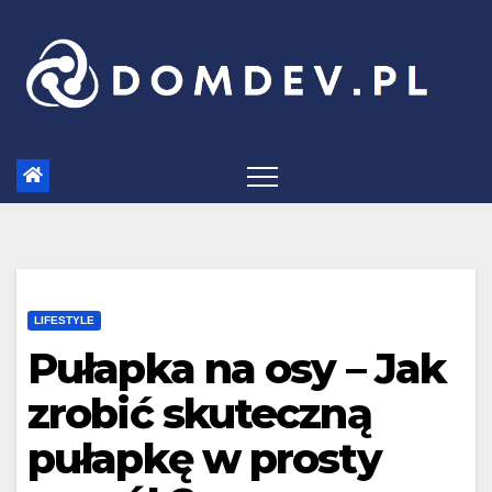
Skip
to
content
LIFESTYLE
Pułapka na osy – Jak
zrobić skuteczną
pułapkę w prosty