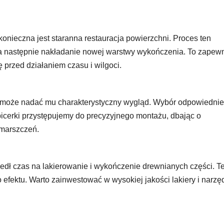
onieczna jest staranna restauracja powierzchni. Proces ten
, a następnie nakładanie nowej warstwy wykończenia. To zapew
 przed działaniem czasu i wilgoci.
óry może nadać mu charakterystyczny wygląd. Wybór odpowiedni
apicerki przystępujemy do precyzyjnego montażu, dbając o
zmarszczeń.
edł czas na lakierowanie i wykończenie drewnianych części. T
 efektu. Warto zainwestować w wysokiej jakości lakiery i narzę