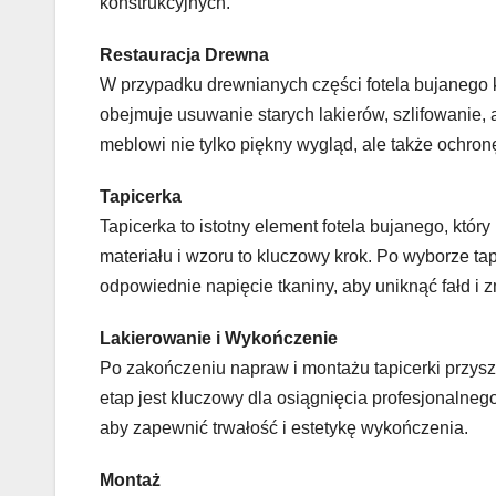
konstrukcyjnych.
Restauracja Drewna
W przypadku drewnianych części fotela bujanego k
obejmuje usuwanie starych lakierów, szlifowanie
meblowi nie tylko piękny wygląd, ale także ochronę
Tapicerka
Tapicerka to istotny element fotela bujanego, kt
materiału i wzoru to kluczowy krok. Po wyborze t
odpowiednie napięcie tkaniny, aby uniknąć fałd i 
Lakierowanie i Wykończenie
Po zakończeniu napraw i montażu tapicerki przysz
etap jest kluczowy dla osiągnięcia profesjonalnego
aby zapewnić trwałość i estetykę wykończenia.
Montaż