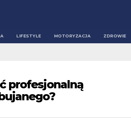
MA
LIFESTYLE
MOTORYZACJA
ZDROWIE
ć profesjonalną
 bujanego?