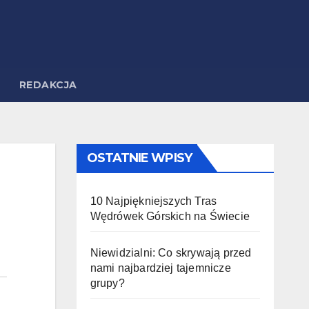
REDAKCJA
OSTATNIE WPISY
10 Najpiękniejszych Tras
Wędrówek Górskich na Świecie
Niewidzialni: Co skrywają przed
nami najbardziej tajemnicze
grupy?