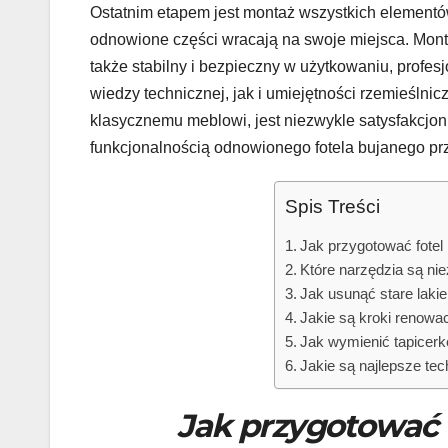
Ostatnim etapem jest montaż wszystkich elementów
odnowione części wracają na swoje miejsca. Montaż 
także stabilny i bezpieczny w użytkowaniu, profe
wiedzy technicznej, jak i umiejętności rzemieślnic
klasycznemu meblowi, jest niezwykle satysfakcjonu
funkcjonalnością odnowionego fotela bujanego prze
Spis Treści
Jak przygotować fotel
Które narzędzia są ni
Jak usunąć stare lakie
Jakie są kroki renowa
Jak wymienić tapicerk
Jakie są najlepsze tec
Jak przygotować 