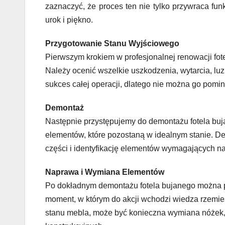
zaznaczyć, że proces ten nie tylko przywraca fun
urok i piękno.
Przygotowanie Stanu Wyjściowego
Pierwszym krokiem w profesjonalnej renowacji fot
Należy ocenić wszelkie uszkodzenia, wytarcia, luz
sukces całej operacji, dlatego nie można go pomin
Demontaż
Następnie przystępujemy do demontażu fotela buja
elementów, które pozostaną w idealnym stanie. D
części i identyfikację elementów wymagających n
Naprawa i Wymiana Elementów
Po dokładnym demontażu fotela bujanego można 
moment, w którym do akcji wchodzi wiedza rzemie
stanu mebla, może być konieczna wymiana nóżek