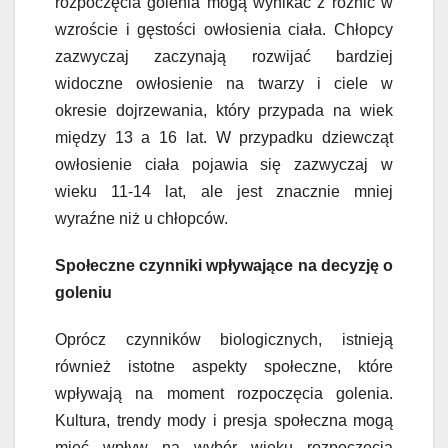
rozpoczęcia golenia mogą wynikać z różnic w
wzroście i gęstości owłosienia ciała. Chłopcy
zazwyczaj zaczynają rozwijać bardziej
widoczne owłosienie na twarzy i ciele w
okresie dojrzewania, który przypada na wiek
między 13 a 16 lat. W przypadku dziewcząt
owłosienie ciała pojawia się zazwyczaj w
wieku 11-14 lat, ale jest znacznie mniej
wyraźne niż u chłopców.
Społeczne czynniki wpływające na decyzję o
goleniu
Oprócz czynników biologicznych, istnieją
również istotne aspekty społeczne, które
wpływają na moment rozpoczęcia golenia.
Kultura, trendy mody i presja społeczna mogą
mieć wpływ na wybór wieku rozpoczęcia