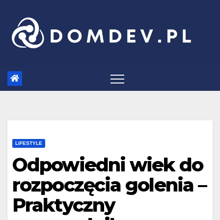
Skip
to
content
LIFESTYLE
Odpowiedni wiek do
rozpoczęcia golenia –
Praktyczny