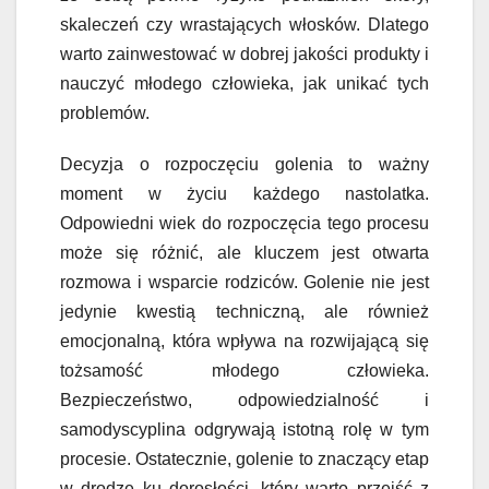
skaleczeń czy wrastających włosków. Dlatego
warto zainwestować w dobrej jakości produkty i
nauczyć młodego człowieka, jak unikać tych
problemów.
Decyzja o rozpoczęciu golenia to ważny
moment w życiu każdego nastolatka.
Odpowiedni wiek do rozpoczęcia tego procesu
może się różnić, ale kluczem jest otwarta
rozmowa i wsparcie rodziców. Golenie nie jest
jedynie kwestią techniczną, ale również
emocjonalną, która wpływa na rozwijającą się
tożsamość młodego człowieka.
Bezpieczeństwo, odpowiedzialność i
samodyscyplina odgrywają istotną rolę w tym
procesie. Ostatecznie, golenie to znaczący etap
w drodze ku dorosłości, który warto przejść z