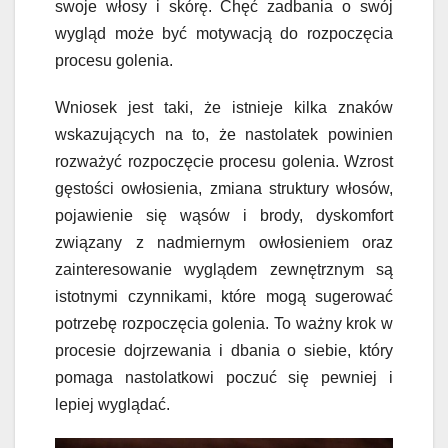
swoje włosy i skórę. Chęć zadbania o swój
wygląd może być motywacją do rozpoczęcia
procesu golenia.
Wniosek jest taki, że istnieje kilka znaków
wskazujących na to, że nastolatek powinien
rozważyć rozpoczęcie procesu golenia. Wzrost
gęstości owłosienia, zmiana struktury włosów,
pojawienie się wąsów i brody, dyskomfort
związany z nadmiernym owłosieniem oraz
zainteresowanie wyglądem zewnętrznym są
istotnymi czynnikami, które mogą sugerować
potrzebę rozpoczęcia golenia. To ważny krok w
procesie dojrzewania i dbania o siebie, który
pomaga nastolatkowi poczuć się pewniej i
lepiej wyglądać.