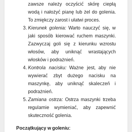
zawsze należy oczyścić skórę ciepłą
wodą i nałożyć pianę lub żel do golenia.
To zmiękczy zarost i ułatwi proces.
Kierunek golenia:
Warto nauczyć się, w
jaki sposób kierować ruchem maszynki.
Zazwyczaj goli się z kierunku wzrostu
włosów, aby uniknąć wrastających
włosków i podrażnień.
Kontrola nacisku:
Ważne jest, aby nie
wywierać zbyt dużego nacisku na
maszynkę, aby uniknąć skaleczeń i
podrażnień.
Zamiana ostrza:
Ostrza maszynki trzeba
regularnie wymieniać, aby zapewnić
skuteczność golenia.
Początkujący w goleniu: