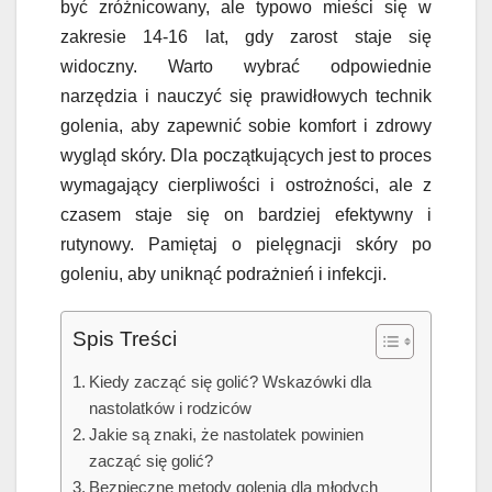
być zróżnicowany, ale typowo mieści się w
zakresie 14-16 lat, gdy zarost staje się
widoczny. Warto wybrać odpowiednie
narzędzia i nauczyć się prawidłowych technik
golenia, aby zapewnić sobie komfort i zdrowy
wygląd skóry. Dla początkujących jest to proces
wymagający cierpliwości i ostrożności, ale z
czasem staje się on bardziej efektywny i
rutynowy. Pamiętaj o pielęgnacji skóry po
goleniu, aby uniknąć podrażnień i infekcji.
Spis Treści
Kiedy zacząć się golić? Wskazówki dla
nastolatków i rodziców
Jakie są znaki, że nastolatek powinien
zacząć się golić?
Bezpieczne metody golenia dla młodych