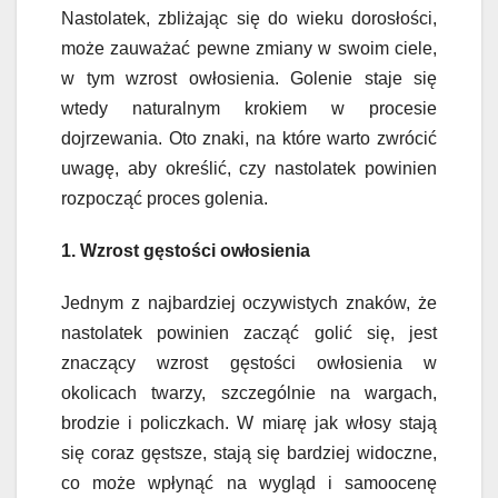
Nastolatek, zbliżając się do wieku dorosłości,
może zauważać pewne zmiany w swoim ciele,
w tym wzrost owłosienia. Golenie staje się
wtedy naturalnym krokiem w procesie
dojrzewania. Oto znaki, na które warto zwrócić
uwagę, aby określić, czy nastolatek powinien
rozpocząć proces golenia.
1. Wzrost gęstości owłosienia
Jednym z najbardziej oczywistych znaków, że
nastolatek powinien zacząć golić się, jest
znaczący wzrost gęstości owłosienia w
okolicach twarzy, szczególnie na wargach,
brodzie i policzkach. W miarę jak włosy stają
się coraz gęstsze, stają się bardziej widoczne,
co może wpłynąć na wygląd i samoocenę