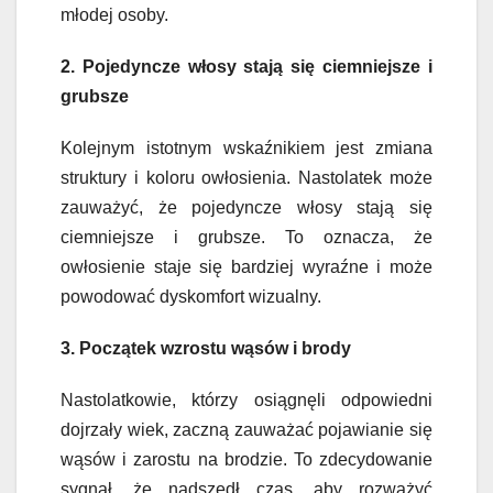
młodej osoby.
2. Pojedyncze włosy stają się ciemniejsze i
grubsze
Kolejnym istotnym wskaźnikiem jest zmiana
struktury i koloru owłosienia. Nastolatek może
zauważyć, że pojedyncze włosy stają się
ciemniejsze i grubsze. To oznacza, że
owłosienie staje się bardziej wyraźne i może
powodować dyskomfort wizualny.
3. Początek wzrostu wąsów i brody
Nastolatkowie, którzy osiągnęli odpowiedni
dojrzały wiek, zaczną zauważać pojawianie się
wąsów i zarostu na brodzie. To zdecydowanie
sygnał, że nadszedł czas, aby rozważyć