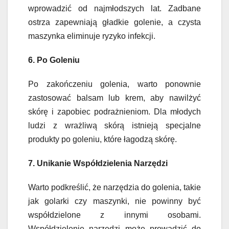
wprowadzić od najmłodszych lat. Zadbane
ostrza zapewniają gładkie golenie, a czysta
maszynka eliminuje ryzyko infekcji.
6. Po Goleniu
Po zakończeniu golenia, warto ponownie
zastosować balsam lub krem, aby nawilżyć
skórę i zapobiec podrażnieniom. Dla młodych
ludzi z wrażliwą skórą istnieją specjalne
produkty po goleniu, które łagodzą skórę.
7. Unikanie Współdzielenia Narzędzi
Warto podkreślić, że narzędzia do golenia, takie
jak golarki czy maszynki, nie powinny być
współdzielone z innymi osobami.
Współdzielenie narzędzi może prowadzić do