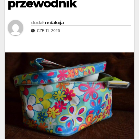
przewodnik
dodał
redakcja
CZE 11, 2026