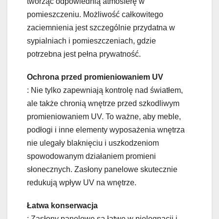
tworząc odpowiednią atmosferę w
pomieszczeniu. Możliwość całkowitego
zaciemnienia jest szczególnie przydatna w
sypialniach i pomieszczeniach, gdzie
potrzebna jest pełna prywatność.
Ochrona przed promieniowaniem UV
: Nie tylko zapewniają kontrolę nad światłem,
ale także chronią wnętrze przed szkodliwym
promieniowaniem UV. To ważne, aby meble,
podłogi i inne elementy wyposażenia wnętrza
nie ulegały blaknięciu i uszkodzeniom
spowodowanym działaniem promieni
słonecznych. Zasłony panelowe skutecznie
redukują wpływ UV na wnętrze.
Łatwa konserwacja
: Zasłony panelowe są łatwe w pielęgnacji i