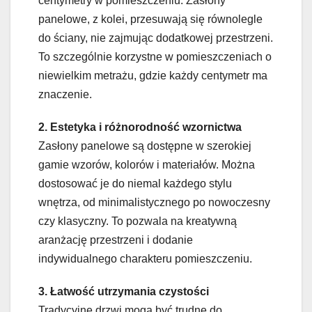
centymetry w pomieszczeniu. Zasłony
panelowe, z kolei, przesuwają się równolegle
do ściany, nie zajmując dodatkowej przestrzeni.
To szczególnie korzystne w pomieszczeniach o
niewielkim metrażu, gdzie każdy centymetr ma
znaczenie.
2. Estetyka i różnorodność wzornictwa
Zasłony panelowe są dostępne w szerokiej
gamie wzorów, kolorów i materiałów. Można
dostosować je do niemal każdego stylu
wnętrza, od minimalistycznego po nowoczesny
czy klasyczny. To pozwala na kreatywną
aranżację przestrzeni i dodanie
indywidualnego charakteru pomieszczeniu.
3. Łatwość utrzymania czystości
Tradycyjne drzwi mogą być trudne do