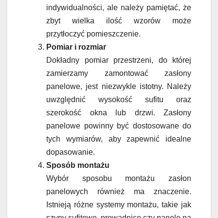
indywidualności, ale należy pamiętać, że
zbyt wielka ilość wzorów może
przytłoczyć pomieszczenie.
Pomiar i rozmiar
Dokładny pomiar przestrzeni, do której
zamierzamy zamontować zasłony
panelowe, jest niezwykle istotny. Należy
uwzględnić wysokość sufitu oraz
szerokość okna lub drzwi. Zasłony
panelowe powinny być dostosowane do
tych wymiarów, aby zapewnić idealne
dopasowanie.
Sposób montażu
Wybór sposobu montażu zasłon
panelowych również ma znaczenie.
Istnieją różne systemy montażu, takie jak
szyny sufitowe, prowadnice czy panele na