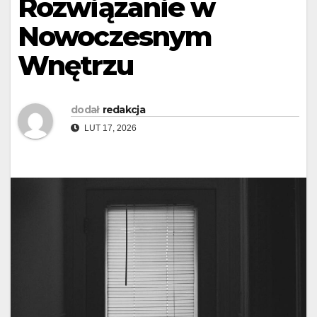
Rozwiązanie w
Nowoczesnym
Wnętrzu
dodał
redakcja
LUT 17, 2026