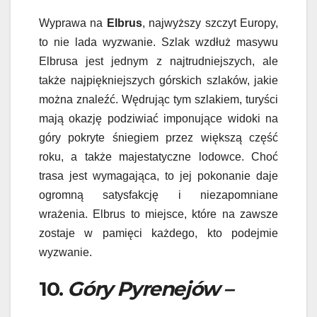
Wyprawa na
Elbrus
, najwyższy szczyt Europy,
to nie lada wyzwanie. Szlak wzdłuż masywu
Elbrusa jest jednym z najtrudniejszych, ale
także najpiękniejszych górskich szlaków, jakie
można znaleźć. Wędrując tym szlakiem, turyści
mają okazję podziwiać imponujące widoki na
góry pokryte śniegiem przez większą część
roku, a także majestatyczne lodowce. Choć
trasa jest wymagająca, to jej pokonanie daje
ogromną satysfakcję i niezapomniane
wrażenia. Elbrus to miejsce, które na zawsze
zostaje w pamięci każdego, kto podejmie
wyzwanie.
10.
Góry Pyrenejów –