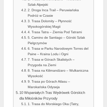
Szlak Alpejski
2. Droga Inca Trail – Peruwiańska
Podróż w Czasie
3. Trasa Dolomity – Płynność
Wysokogórskiej Magii
4. Trasa Tatra – Ziemia Pod Tatrami
5. Camino de Santiago – Górski Szlak
Pielgrzymów
6. Trasa w Parku Narodowym Torres del
Paine – Kraina Lodu i Ogni
7. Trasa w Górach Skalistych –
Przygoda na Ziemi
8. Trasa na Kilimandżaro – Wulkaniczna
Wysokość
9. Trasa po Górach Atlasu –
Marokańska Odyseja
10 Wspaniałych Tras Wędrówek Górskich
dla Miłośników Przyrody
1. Trasa do Morskiego Oka (Tatry,