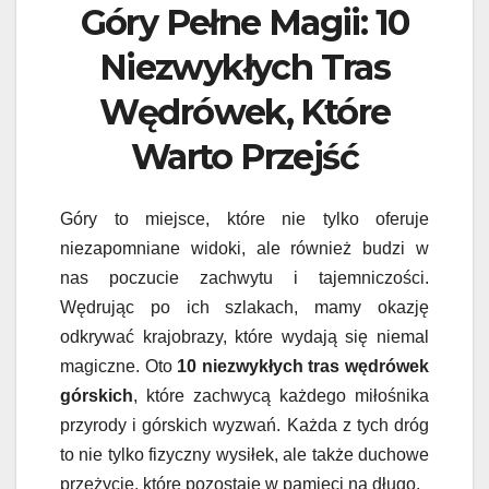
Góry Pełne Magii: 10
Niezwykłych Tras
Wędrówek, Które
Warto Przejść
Góry to miejsce, które nie tylko oferuje
niezapomniane widoki, ale również budzi w
nas poczucie zachwytu i tajemniczości.
Wędrując po ich szlakach, mamy okazję
odkrywać krajobrazy, które wydają się niemal
magiczne. Oto
10 niezwykłych tras wędrówek
górskich
, które zachwycą każdego miłośnika
przyrody i górskich wyzwań. Każda z tych dróg
to nie tylko fizyczny wysiłek, ale także duchowe
przeżycie, które pozostaje w pamięci na długo.