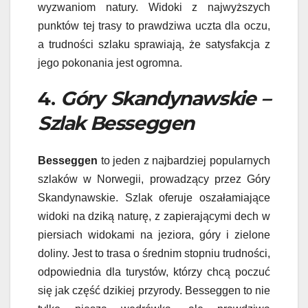
wyzwaniom natury. Widoki z najwyższych
punktów tej trasy to prawdziwa uczta dla oczu,
a trudności szlaku sprawiają, że satysfakcja z
jego pokonania jest ogromna.
4.
Góry Skandynawskie –
Szlak Besseggen
Besseggen
to jeden z najbardziej popularnych
szlaków w Norwegii, prowadzący przez Góry
Skandynawskie. Szlak oferuje oszałamiające
widoki na dziką naturę, z zapierającymi dech w
piersiach widokami na jeziora, góry i zielone
doliny. Jest to trasa o średnim stopniu trudności,
odpowiednia dla turystów, którzy chcą poczuć
się jak część dzikiej przyrody. Besseggen to nie