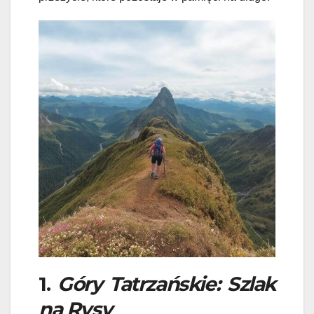
1.
Góry Tatrzańskie: Szlak
na Rysy