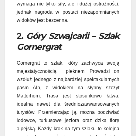
wymaga nie tylko siły, ale i dużej ostrożności,
jednak nagroda w postaci niezapomnianych
widoków jest bezcenna.
2.
Góry Szwajcarii – Szlak
Gornergrat
Gornergrat to szlak, który zachwyca swoją
majestatycznością i pięknem. Prowadzi on
wzdłuż jednego z najbardziej spektakularnych
pasm Alp, z widokiem na słynny szczyt
Matterhorn. Trasa jest stosunkowo łatwa,
idealna nawet dla średniozaawansowanych
turystów. Przemierzając ją, można podziwiać
lodowce, turkusowe jeziora oraz dziką florę
alpejską. Każdy krok na tym szlaku to kolejna