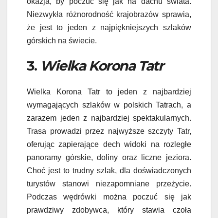
okazja, by poczuć się jak na dachu świata.
Niezwykła różnorodność krajobrazów sprawia,
że jest to jeden z najpiękniejszych szlaków
górskich na świecie.
3.
Wielka Korona Tatr
Wielka Korona Tatr to jeden z najbardziej
wymagających szlaków w polskich Tatrach, a
zarazem jeden z najbardziej spektakularnych.
Trasa prowadzi przez najwyższe szczyty Tatr,
oferując zapierające dech widoki na rozległe
panoramy górskie, doliny oraz liczne jeziora.
Choć jest to trudny szlak, dla doświadczonych
turystów stanowi niezapomniane przeżycie.
Podczas wędrówki można poczuć się jak
prawdziwy zdobywca, który stawia czoła