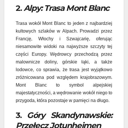
2.
Alpy: Trasa Mont Blanc
Trasa wokół Mont Blanc to jeden z najbardziej
kultowych szlaków w Alpach. Prowadzi przez
Francję, Włochy i Szwajcarię, oferując
niesamowite widoki na najwyższe szczyty tej
części Europy. Wędrowcy przechodzą przez
malownicze doliny, górskie łąki, a także
lodowce, co sprawia, że trasa jest wyjątkowo
zróżnicowana pod względem krajobrazowym.
Mont Blanc to symbol alpejskiej
majestatyczności, a wędrowanie wokół niego to
przygoda, która pozostaje w pamięci na długo.
3.
Góry Skandynawskie:
Przełęcz Jotunheimen