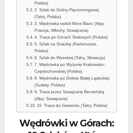
Polska)
2. Szlak do Doliny Pięciomorgowej
(Tatry, Polska)
3. Wędrówka wokół Mont Blanc (Alpy,
Francja, Włochy, Szwajcaria)
4. Trasa po Górach Stołowych (Polska)
5. Szlak na Śnieżkę (Karkonosze,
Polska)
6. Szlak do Wysokiej (Tatry, Słowacja)
7. Wędrówka po Wyżynie Krakowsko-
Częstochowskiej (Polska)
8. Wędrówka po Dolinie Białej Lądeckiej
(Sudety, Polska)
9. Trasa przez Szwajcarię Berneńską
(Alpy, Szwajcaria)
10. Trasa do Giewontu (Tatry, Polska)
Wędrówki w Górach: