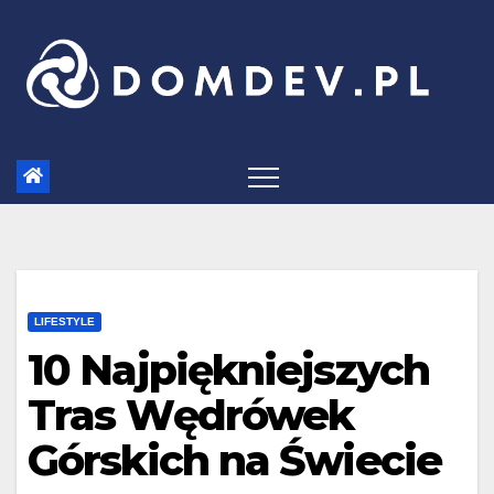
Skip
to
content
LIFESTYLE
10 Najpiękniejszych
Tras Wędrówek
Górskich na Świecie