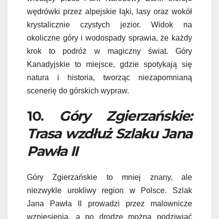
wędrówki przez alpejskie łąki, lasy oraz wokół
krystalicznie czystych jezior. Widok na
okoliczne góry i wodospady sprawia, że każdy
krok to podróż w magiczny świat. Góry
Kanadyjskie to miejsce, gdzie spotykają się
natura i historia, tworząc niezapomnianą
scenerię do górskich wypraw.
10.
Góry Zgierzańskie:
Trasa wzdłuż Szlaku Jana
Pawła II
Góry Zgierzańskie to mniej znany, ale
niezwykle urokliwy region w Polsce. Szlak
Jana Pawła II prowadzi przez malownicze
wzniesienia, a po drodze można podziwiać