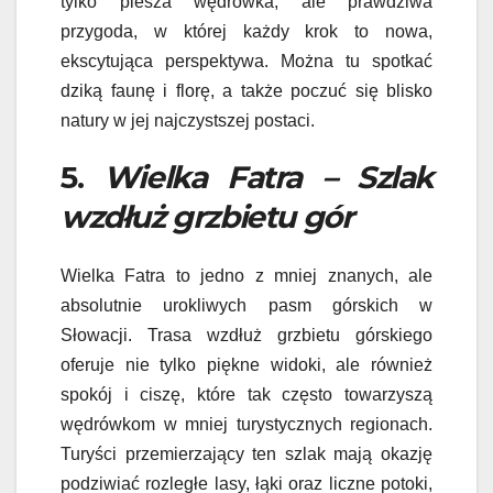
tylko piesza wędrówka, ale prawdziwa
przygoda, w której każdy krok to nowa,
ekscytująca perspektywa. Można tu spotkać
dziką faunę i florę, a także poczuć się blisko
natury w jej najczystszej postaci.
5.
Wielka Fatra – Szlak
wzdłuż grzbietu gór
Wielka Fatra to jedno z mniej znanych, ale
absolutnie urokliwych pasm górskich w
Słowacji. Trasa wzdłuż grzbietu górskiego
oferuje nie tylko piękne widoki, ale również
spokój i ciszę, które tak często towarzyszą
wędrówkom w mniej turystycznych regionach.
Turyści przemierzający ten szlak mają okazję
podziwiać rozległe lasy, łąki oraz liczne potoki,