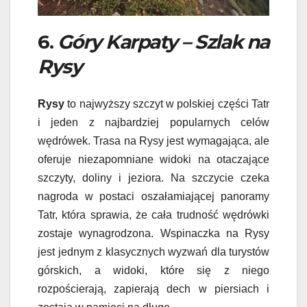
6.
Góry Karpaty – Szlak na
Rysy
Rysy
to najwyższy szczyt w polskiej części Tatr
i jeden z najbardziej popularnych celów
wędrówek. Trasa na Rysy jest wymagająca, ale
oferuje niezapomniane widoki na otaczające
szczyty, doliny i jeziora. Na szczycie czeka
nagroda w postaci oszałamiającej panoramy
Tatr, która sprawia, że cała trudność wędrówki
zostaje wynagrodzona. Wspinaczka na Rysy
jest jednym z klasycznych wyzwań dla turystów
górskich, a widoki, które się z niego
rozpościerają, zapierają dech w piersiach i