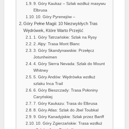
9. Góry Kaukaz – Szlak wzdłuż masywu
Elbrusa
10. Góry Pyrenejów –
Góry Pełne Magii: 10 Niezwykłych Tras
Wędrówek, Które Warto Przejść
1. Góry Tatrzańskie: Szlak na Rysy
2. Alpy: Trasa Mont Blanc
3. Góry Skandynawskie: Przełęcz
Jotunheimen
4. Góry Sierra Nevada: Szlak do Mount
Whitney
5. Góry Andów: Wędrówka wzdłuż
szlaku Inca Trail
6. Góry Bieszczady: Trasa Połoniny
Caryńskiej
7. Góry Kaukazu: Trasa do Elbrusa
8. Góry Atlas: Szlak do Jbel Toubkal
9. Góry Kanadyjskie: Szlak przez Banff
10. Góry Zgierzańskie: Trasa wzdłuż