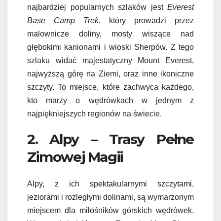
najbardziej popularnych szlaków jest
Everest
Base Camp Trek
, który prowadzi przez
malownicze doliny, mosty wiszące nad
głębokimi kanionami i wioski Sherpów. Z tego
szlaku widać majestatyczny Mount Everest,
najwyższą górę na Ziemi, oraz inne ikoniczne
szczyty. To miejsce, które zachwyca każdego,
kto marzy o wędrówkach w jednym z
najpiękniejszych regionów na świecie.
2. Alpy – Trasy Pełne
Zimowej Magii
Alpy, z ich spektakularnymi szczytami,
jeziorami i rozległymi dolinami, są wymarzonym
miejscem dla miłośników górskich wędrówek.