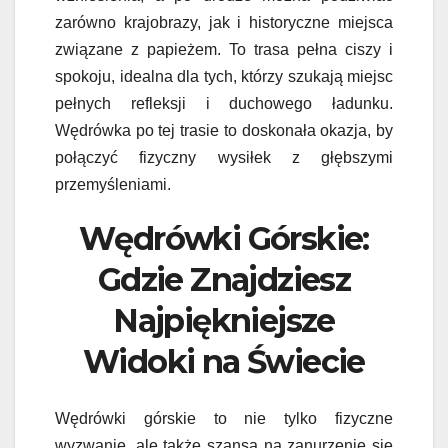
zarówno krajobrazy, jak i historyczne miejsca
związane z papieżem. To trasa pełna ciszy i
spokoju, idealna dla tych, którzy szukają miejsc
pełnych refleksji i duchowego ładunku.
Wędrówka po tej trasie to doskonała okazja, by
połączyć fizyczny wysiłek z głębszymi
przemyśleniami.
Wędrówki Górskie:
Gdzie Znajdziesz
Najpiękniejsze
Widoki na Świecie
Wędrówki górskie to nie tylko fizyczne
wyzwanie, ale także szansa na zanurzenie się