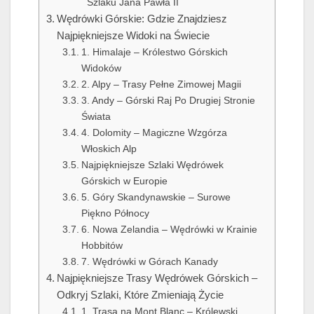
Szlaku Jana Pawła II
Wędrówki Górskie: Gdzie Znajdziesz
Najpiękniejsze Widoki na Świecie
1. Himalaje – Królestwo Górskich
Widoków
2. Alpy – Trasy Pełne Zimowej Magii
3. Andy – Górski Raj Po Drugiej Stronie
Świata
4. Dolomity – Magiczne Wzgórza
Włoskich Alp
Najpiękniejsze Szlaki Wędrówek
Górskich w Europie
5. Góry Skandynawskie – Surowe
Piękno Północy
6. Nowa Zelandia – Wędrówki w Krainie
Hobbitów
7. Wędrówki w Górach Kanady
Najpiękniejsze Trasy Wędrówek Górskich –
Odkryj Szlaki, Które Zmieniają Życie
1. Trasa na Mont Blanc – Królewski