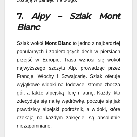
zostają w pamięci na długo.
7.
Alpy – Szlak Mont
Blanc
Szlak wokół
Mont Blanc
to jedno z najbardziej
popularnych i zapierających dech w piersiach
przejść w Europie. Trasa wznosi się wokół
najwyższego szczytu Alp, prowadząc przez
Francję, Włochy i Szwajcarię. Szlak oferuje
wyjątkowe widoki na lodowce, strome zbocza
gór, a także alpejską florę i faunę. Każdy, kto
zdecyduje się na tę wędrówkę, poczuje się jak
prawdziwy alpejski podróżnik, a widoki, które
czekają na każdym zakręcie, są absolutnie
niezapomniane.