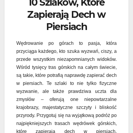
10 Szlaków, Które
Zapierają Dech w
Piersiach
Wędrowanie po górach to pasja, która
przyciąga każdego, kto szuka wyzwań, ciszy, a
przede wszystkim niezapomnianych widoków.
Wśród tysięcy tras górskich na całym świecie,
są takie, które potrafią naprawdę zapierać dech
w piersiach. Te szlaki to nie tylko fizyczne
wyzwanie, ale także prawdziwa uczta dla
zmysłów – oferują one niepowtarzalne
krajobrazy, majestatyczne szczyty i bliskość
przyrody. Przygotuj się na wyjątkową podróż po
najpiękniejszych trasach wędrówek górskich,
które zapierają dech w piersiach.