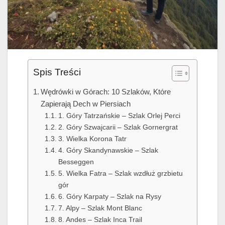
Spis Treści
Wędrówki w Górach: 10 Szlaków, Które
Zapierają Dech w Piersiach
1. Góry Tatrzańskie – Szlak Orlej Perci
2. Góry Szwajcarii – Szlak Gornergrat
3. Wielka Korona Tatr
4. Góry Skandynawskie – Szlak
Besseggen
5. Wielka Fatra – Szlak wzdłuż grzbietu
gór
6. Góry Karpaty – Szlak na Rysy
7. Alpy – Szlak Mont Blanc
8. Andes – Szlak Inca Trail