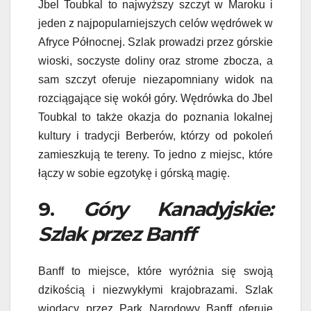
Jbel Toubkal to najwyższy szczyt w Maroku i
jeden z najpopularniejszych celów wędrówek w
Afryce Północnej. Szlak prowadzi przez górskie
wioski, soczyste doliny oraz strome zbocza, a
sam szczyt oferuje niezapomniany widok na
rozciągające się wokół góry. Wędrówka do Jbel
Toubkal to także okazja do poznania lokalnej
kultury i tradycji Berberów, którzy od pokoleń
zamieszkują te tereny. To jedno z miejsc, które
łączy w sobie egzotykę i górską magię.
9.
Góry Kanadyjskie:
Szlak przez Banff
Banff to miejsce, które wyróżnia się swoją
dzikością i niezwykłymi krajobrazami. Szlak
wiodący przez Park Narodowy Banff oferuje