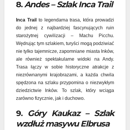
8.
Andes – Szlak Inca Trail
Inca Trail
to legendarna trasa, która prowadzi
do jednej z najbardziej fascynujących ruin
starożytnej cywilizacji – Machu Picchu.
Wędrując tym szlakiem, turyści mogą podziwiać
nie tylko tajemnicze, zapomniane miasta Inków,
ale również spektakularne widoki na Andy.
Trasa łączy w sobie historyczne atrakcje z
niezrównanymi krajobrazami, a każda chwila
spędzona na szlaku przypomina o niezwykłym
dziedzictwie Inków. To szlak, który wciąga
zarówno fizycznie, jak i duchowo.
9.
Góry Kaukaz – Szlak
wzdłuż masywu Elbrusa