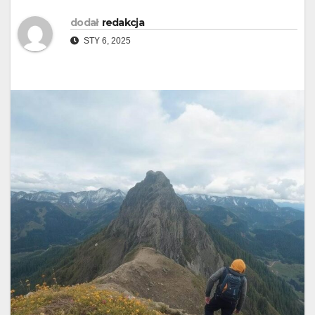
dodał
redakcja
STY 6, 2025