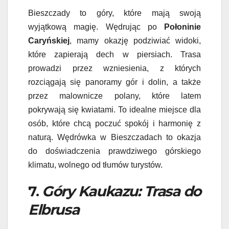
Bieszczady to góry, które mają swoją
wyjątkową magię. Wędrując po
Połoninie
Caryńskiej
, mamy okazję podziwiać widoki,
które zapierają dech w piersiach. Trasa
prowadzi przez wzniesienia, z których
rozciągają się panoramy gór i dolin, a także
przez malownicze polany, które latem
pokrywają się kwiatami. To idealne miejsce dla
osób, które chcą poczuć spokój i harmonię z
naturą. Wędrówka w Bieszczadach to okazja
do doświadczenia prawdziwego górskiego
klimatu, wolnego od tłumów turystów.
7.
Góry Kaukazu: Trasa do
Elbrusa