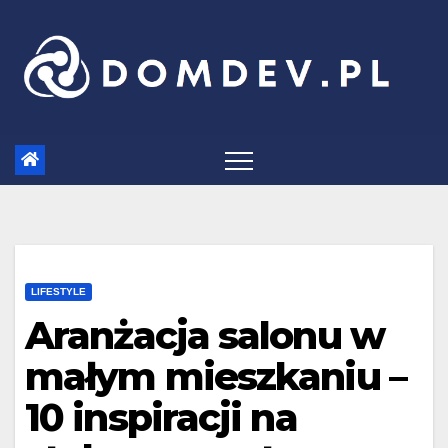
Skip
to
content
LIFESTYLE
Aranżacja salonu w
małym mieszkaniu –
10 inspiracji na