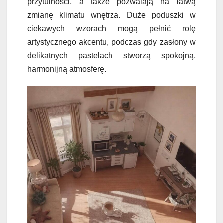
przytulności, a także pozwalają na łatwą
zmianę klimatu wnętrza. Duże poduszki w
ciekawych wzorach mogą pełnić rolę
artystycznego akcentu, podczas gdy zasłony w
delikatnych pastelach stworzą spokojną,
harmonijną atmosferę.