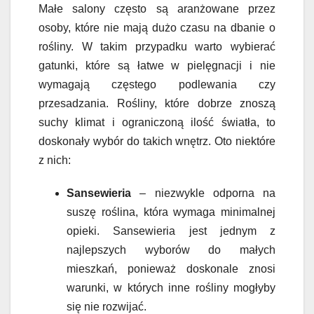
Małe salony często są aranżowane przez
osoby, które nie mają dużo czasu na dbanie o
rośliny. W takim przypadku warto wybierać
gatunki, które są łatwe w pielęgnacji i nie
wymagają częstego podlewania czy
przesadzania. Rośliny, które dobrze znoszą
suchy klimat i ograniczoną ilość światła, to
doskonały wybór do takich wnętrz. Oto niektóre
z nich:
Sansewieria
– niezwykle odporna na
suszę roślina, która wymaga minimalnej
opieki. Sansewieria jest jednym z
najlepszych wyborów do małych
mieszkań, ponieważ doskonale znosi
warunki, w których inne rośliny mogłyby
się nie rozwijać.