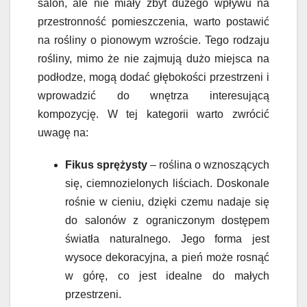
salon, ale nie miały zbyt dużego wpływu na
przestronność pomieszczenia, warto postawić
na rośliny o pionowym wzroście. Tego rodzaju
rośliny, mimo że nie zajmują dużo miejsca na
podłodze, mogą dodać głębokości przestrzeni i
wprowadzić do wnętrza interesującą
kompozycję. W tej kategorii warto zwrócić
uwagę na:
Fikus sprężysty
– roślina o wznoszących
się, ciemnozielonych liściach. Doskonale
rośnie w cieniu, dzięki czemu nadaje się
do salonów z ograniczonym dostępem
światła naturalnego. Jego forma jest
wysoce dekoracyjna, a pień może rosnąć
w górę, co jest idealne do małych
przestrzeni.