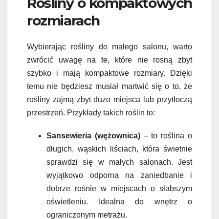
Rośliny o kompaktowych
rozmiarach
Wybierając rośliny do małego salonu, warto
zwrócić uwagę na te, które nie rosną zbyt
szybko i mają kompaktowe rozmiary. Dzięki
temu nie będziesz musiał martwić się o to, że
rośliny zajmą zbyt dużo miejsca lub przytłoczą
przestrzeń. Przykłady takich roślin to:
Sansewieria (wężownica)
– to roślina o
długich, wąskich liściach, która świetnie
sprawdzi się w małych salonach. Jest
wyjątkowo odporna na zaniedbanie i
dobrze rośnie w miejscach o słabszym
oświetleniu. Idealna do wnętrz o
ograniczonym metrażu.