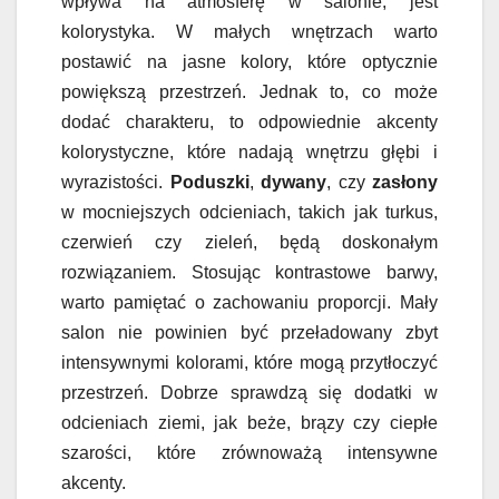
wpływa na atmosferę w salonie, jest
kolorystyka. W małych wnętrzach warto
postawić na jasne kolory, które optycznie
powiększą przestrzeń. Jednak to, co może
dodać charakteru, to odpowiednie akcenty
kolorystyczne, które nadają wnętrzu głębi i
wyrazistości.
Poduszki
,
dywany
, czy
zasłony
w mocniejszych odcieniach, takich jak turkus,
czerwień czy zieleń, będą doskonałym
rozwiązaniem. Stosując kontrastowe barwy,
warto pamiętać o zachowaniu proporcji. Mały
salon nie powinien być przeładowany zbyt
intensywnymi kolorami, które mogą przytłoczyć
przestrzeń. Dobrze sprawdzą się dodatki w
odcieniach ziemi, jak beże, brązy czy ciepłe
szarości, które zrównoważą intensywne
akcenty.