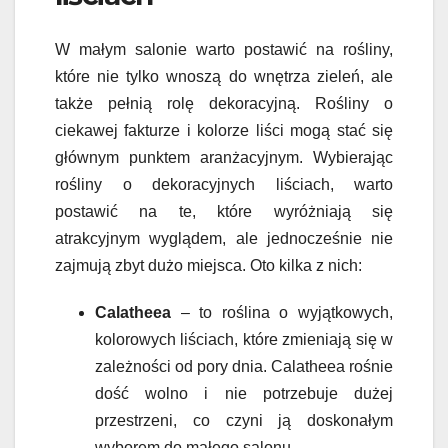
W małym salonie warto postawić na rośliny,
które nie tylko wnoszą do wnętrza zieleń, ale
także pełnią rolę dekoracyjną. Rośliny o
ciekawej fakturze i kolorze liści mogą stać się
głównym punktem aranżacyjnym. Wybierając
rośliny o dekoracyjnych liściach, warto
postawić na te, które wyróżniają się
atrakcyjnym wyglądem, ale jednocześnie nie
zajmują zbyt dużo miejsca. Oto kilka z nich:
Calatheea
– to roślina o wyjątkowych,
kolorowych liściach, które zmieniają się w
zależności od pory dnia. Calatheea rośnie
dość wolno i nie potrzebuje dużej
przestrzeni, co czyni ją doskonałym
wyborem do małego salonu.