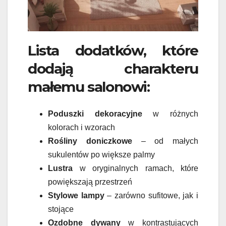
Lista dodatków, które
dodają charakteru
małemu salonowi:
Poduszki dekoracyjne
w różnych
kolorach i wzorach
Rośliny doniczkowe
– od małych
sukulentów po większe palmy
Lustra
w oryginalnych ramach, które
powiększają przestrzeń
Stylowe lampy
– zarówno sufitowe, jak i
stojące
Ozdobne dywany
w kontrastujących