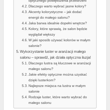
optycznego powiększenia przestrzeni
Dlaczego warto wybrać jasne kolory?
Akcenty kolorystyczne – jak dodać
energii do małego salonu?
Jaka barwa idealnie dopełni wnętrze?
Kolory, które sprawią, że salon będzie
wyglądał większy
W jaki sposób używać kolorów w małym
salonie?
Wykorzystanie luster w aranżacji małego
salonu – sprawdź, jak działa optyczna iluzja!
Dlaczego lustra są kluczowe w aranżacji
małego salonu?
Jakie efekty optyczne można uzyskać
dzięki lusterkom?
Najlepsze miejsca na lustra w małym
salonie
Rodzaje luster, które warto wybrać do
małego salonu