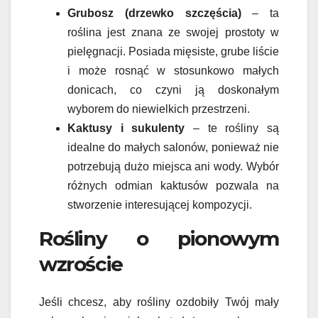
Grubosz (drzewko szczęścia)
– ta
roślina jest znana ze swojej prostoty w
pielęgnacji. Posiada mięsiste, grube liście
i może rosnąć w stosunkowo małych
donicach, co czyni ją doskonałym
wyborem do niewielkich przestrzeni.
Kaktusy i sukulenty
– te rośliny są
idealne do małych salonów, ponieważ nie
potrzebują dużo miejsca ani wody. Wybór
różnych odmian kaktusów pozwala na
stworzenie interesującej kompozycji.
Rośliny o pionowym
wzroście
Jeśli chcesz, aby rośliny ozdobiły Twój mały