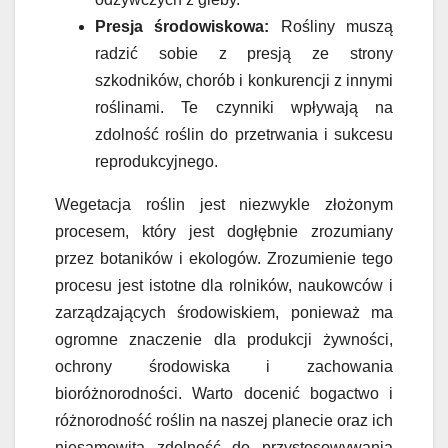
Presja środowiskowa:
Rośliny muszą
radzić sobie z presją ze strony
szkodników, chorób i konkurencji z innymi
roślinami. Te czynniki wpływają na
zdolność roślin do przetrwania i sukcesu
reprodukcyjnego.
Wegetacja roślin jest niezwykle złożonym
procesem, który jest dogłębnie zrozumiany
przez botaników i ekologów. Zrozumienie tego
procesu jest istotne dla rolników, naukowców i
zarządzających środowiskiem, ponieważ ma
ogromne znaczenie dla produkcji żywności,
ochrony środowiska i zachowania
bioróżnorodności. Warto docenić bogactwo i
różnorodność roślin na naszej planecie oraz ich
niesamowitą zdolność do przystosowywania