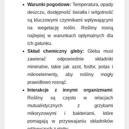
Warunki pogodowe:
Temperatura, opady
deszczu, dostępność światła i wilgotność
są kluczowymi czynnikami wpływającymi
na wegetację roślin. Rośliny rosną
najlepiej w warunkach optymalnych dla
ich gatunku.
Skład chemiczny gleby:
Gleba musi
zawierać odpowiednie składniki
mineralne, takie jak azot, fosfor, potas i
mikroelementy, aby rośliny mogły
prawidłowo rosnąć.
Interakcje z innymi organizmami:
Rośliny są często w relacjach
mutualistycznych z grzybami
mikoryzowymi i bakteriami, które
pomagają w przyswajaniu składników
odżywczych z gleby.