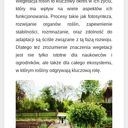
Wegetacja roślin to kluczowy okres w ich życiu,
który ma wpływ na wiele aspektów ich
funkcjonowania. Procesy takie jak fotosynteza,
rozwijanie organów roślin, zapewnienie
stabilności, rozmnażanie, oraz zdolność do
adaptacji są ściśle związane z tą fazą rozwoju.
Dlatego też zrozumienie znaczenia wegetacji
jest nie tylko istotne dla naukowców i
ogrodników, ale także dla całego ekosystemu,
w którym rośliny odgrywają kluczową rolę.