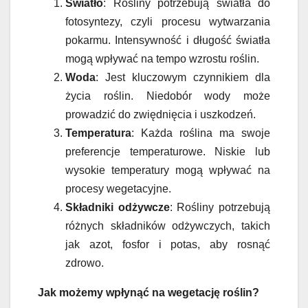
Światło
: Rośliny potrzebują światła do
fotosyntezy, czyli procesu wytwarzania
pokarmu. Intensywność i długość światła
mogą wpływać na tempo wzrostu roślin.
Woda
: Jest kluczowym czynnikiem dla
życia roślin. Niedobór wody może
prowadzić do zwiędnięcia i uszkodzeń.
Temperatura
: Każda roślina ma swoje
preferencje temperaturowe. Niskie lub
wysokie temperatury mogą wpływać na
procesy wegetacyjne.
Składniki odżywcze
: Rośliny potrzebują
różnych składników odżywczych, takich
jak azot, fosfor i potas, aby rosnąć
zdrowo.
Jak możemy wpłynąć na wegetację roślin?