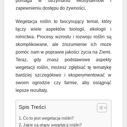
pomaga w utrzymaniu ekosystemów i
zapewnieniu dostępu do żywności.
Wegetacja roślin to fascynujący temat, który
łączy wiele aspektów biologii, ekologii i
rolnictwa. Procesy wzrostu i rozwoju roślin są
skomplikowane, ale zrozumienie ich może
pomóc nam w poprawie jakości życia na Ziemi.
Teraz, gdy znasz podstawowe aspekty
wegetacji roślin, możesz zgłębiać tę tematykę
bardziej szczegółowo i eksperymentować w
swoim ogrodzie czy farmie, aby osiągnąć
lepsze rezultaty.
Spis Treści
Co to jest wegetacja roślin?
Jakie są etapy wegetacji roślin?