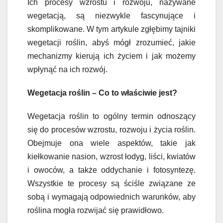
Ich procesy wzrostu i rozwoju, nazywane
wegetacją, są niezwykle fascynujące i
skomplikowane. W tym artykule zgłębimy tajniki
wegetacji roślin, abyś mógł zrozumieć, jakie
mechanizmy kierują ich życiem i jak możemy
wpłynąć na ich rozwój.
Wegetacja roślin – Co to właściwie jest?
Wegetacja roślin to ogólny termin odnoszący
się do procesów wzrostu, rozwoju i życia roślin.
Obejmuje ona wiele aspektów, takie jak
kiełkowanie nasion, wzrost łodyg, liści, kwiatów
i owoców, a także oddychanie i fotosyntezę.
Wszystkie te procesy są ściśle związane ze
sobą i wymagają odpowiednich warunków, aby
roślina mogła rozwijać się prawidłowo.