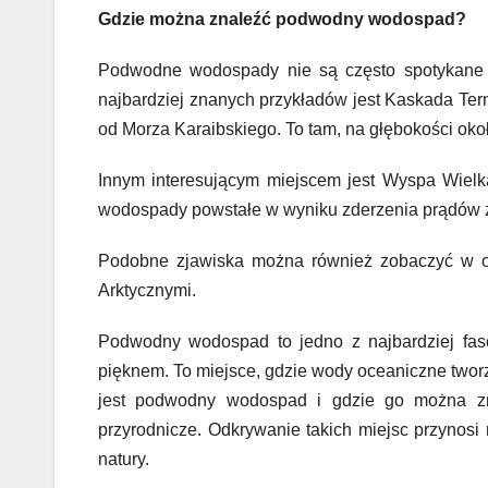
Gdzie można znaleźć podwodny wodospad?
Podwodne wodospady nie są często spotykane i
najbardziej znanych przykładów jest Kaskada Te
od Morza Karaibskiego. To tam, na głębokości oko
Innym interesującym miejscem jest Wyspa Wie
wodospady powstałe w wyniku zderzenia prądów z
Podobne zjawiska można również zobaczyć w oko
Arktycznymi.
Podwodny wodospad to jedno z najbardziej fasc
pięknem. To miejsce, gdzie wody oceaniczne tworz
jest podwodny wodospad i gdzie go można zna
przyrodnicze. Odkrywanie takich miejsc przynos
natury.