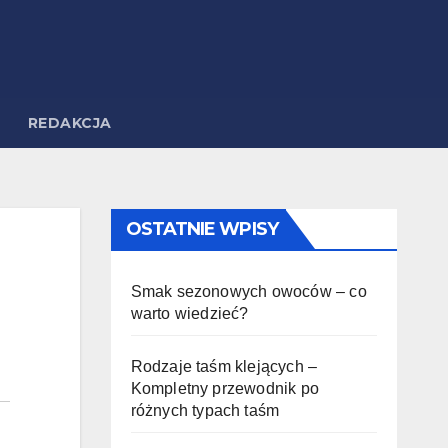
REDAKCJA
OSTATNIE WPISY
Smak sezonowych owoców – co
warto wiedzieć?
Rodzaje taśm klejących –
Kompletny przewodnik po
różnych typach taśm