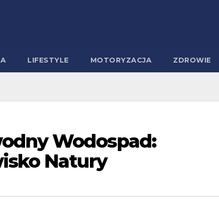
MA
LIFESTYLE
MOTORYZACJA
ZDROWIE
wodny Wodospad:
isko Natury