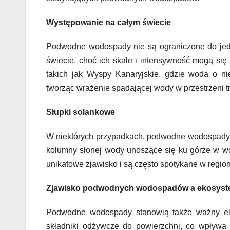
Występowanie na całym świecie
Podwodne wodospady nie są ograniczone do jed
świecie, choć ich skale i intensywność mogą si
takich jak Wyspy Kanaryjskie, gdzie woda o n
tworząc wrażenie spadającej wody w przestrzeni t
Słupki solankowe
W niektórych przypadkach, podwodne wodospady 
kolumny słonej wody unoszące się ku górze w wo
unikatowe zjawisko i są często spotykane w regi
Zjawisko podwodnych wodospadów a ekosyst
Podwodne wodospady stanowią także ważny el
składniki odżywcze do powierzchni, co wpływa 