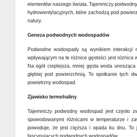
elementów naszego świata. Tajemniczy podwodny
hydrowentylacyjnych, które zachodzą pod powierz
natury.
Geneza podwodnych wodospadów
Podwodne wodospady są wynikiem interakcji 
wpływającym na te różnice gęstości jest różnica
Na ogół cieplejsza, mniej gęsta woda unosząca
głębiej pod powierzchnią. To spotkanie tych dw
powietrzny wodospad.
Zjawisko termohaliny
Tajemniczy podwodny wodospad jest często zwi
spowodowanymi różnicami w temperaturze i zawa
powoduje, że jest cięższa i opada ku dnu. To 
fascynujących podwodnych wodospadów.