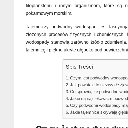
fitoplanktonu i innym organizmom, które są
pokarmowym morskim.
Tajemniczy podwodny wodospad jest fascynują
złożonych procesów fizycznych i chemicznych,
wodospady stanowią zarówno źródło zdumienia, j
tajemnicę i piękno ukryte głęboko pod powierzchn
Spis Treści
Czym jest podwodny wodospad 
Jak powstaje to niezwykłe zja
Co sprawia, że podwodne wodo
Jakie są najciekawsze podwo
Czy podwodne wodospady mają
Jakie tajemnice skrywają głę