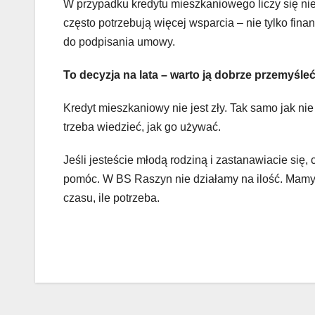
W przypadku kredytu mieszkaniowego liczy się nie
często potrzebują więcej wsparcia – nie tylko fina
do podpisania umowy.
To decyzja na lata – warto ją dobrze przemyśle
Kredyt mieszkaniowy nie jest zły. Tak samo jak nie 
trzeba wiedzieć, jak go używać.
Jeśli jesteście młodą rodziną i zastanawiacie się
pomóc. W BS Raszyn nie działamy na ilość. Mamy 
czasu, ile potrzeba.
Nawigacja
wpisu