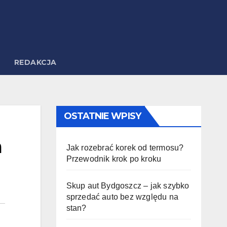
REDAKCJA
OSTATNIE WPISY
a
Jak rozebrać korek od termosu?
Przewodnik krok po kroku
Skup aut Bydgoszcz – jak szybko
sprzedać auto bez względu na
stan?