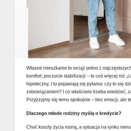
Własne mieszkanie to wciąż jedno z najczęstszyc
komfort, poczucie stabilizacji – to coś więcej niż „
hipoteczny. I tu pojawiają się pytania: czy to się 
zobowiązaniem? I co właściwie trzeba wiedzieć, 
Przyjrzyjmy się temu spokojnie – bez emocji, ale t
Dlaczego młode rodziny myślą o kredycie?
Choć koszty życia rosną, a sytuacja na rynku nieru