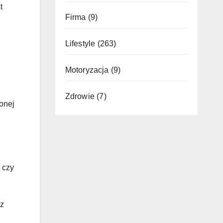
t
Firma
(9)
Lifestyle
(263)
Motoryzacja
(9)
Zdrowie
(7)
onej
 czy
 z