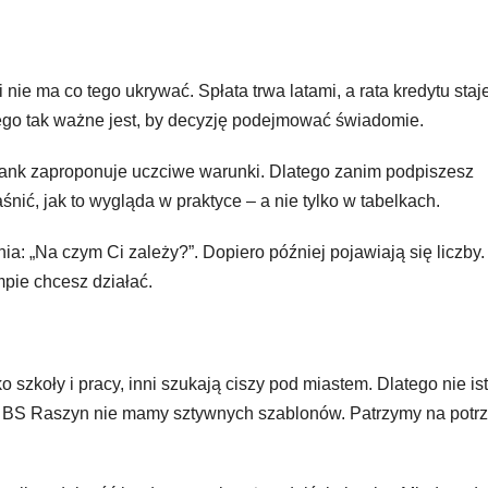
ie ma co tego ukrywać. Spłata trwa latami, a rata kredytu staje
ego tak ważne jest, by decyzję podejmować świadomie.
bank zaproponuje uczciwe warunki. Dlatego zanim podpiszesz
nić, jak to wygląda w praktyce – a nie tylko w tabelkach.
: „Na czym Ci zależy?”. Dopiero później pojawiają się liczby.
mpie chcesz działać.
 szkoły i pracy, inni szukają ciszy pod miastem. Dlatego nie ist
ż w BS Raszyn nie mamy sztywnych szablonów. Patrzymy na potrz