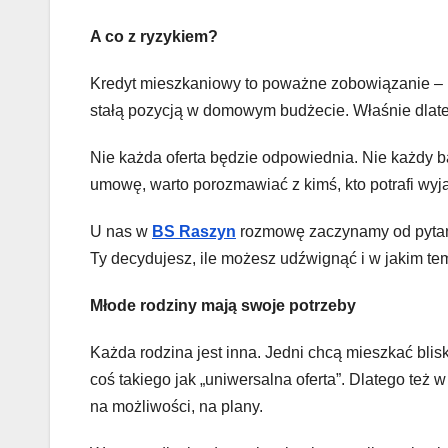
A co z ryzykiem?
Kredyt mieszkaniowy to poważne zobowiązanie – i n
stałą pozycją w domowym budżecie. Właśnie dlat
Nie każda oferta będzie odpowiednia. Nie każdy 
umowę, warto porozmawiać z kimś, kto potrafi wyjaś
U nas w
BS Raszyn
rozmowę zaczynamy od pytania
Ty decydujesz, ile możesz udźwignąć i w jakim te
Młode rodziny mają swoje potrzeby
Każda rodzina jest inna. Jedni chcą mieszkać blisko
coś takiego jak „uniwersalna oferta”. Dlatego te
na możliwości, na plany.