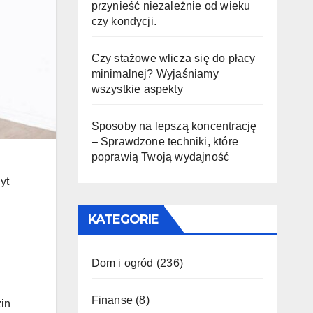
przynieść niezależnie od wieku
czy kondycji.
Czy stażowe wlicza się do płacy
minimalnej? Wyjaśniamy
wszystkie aspekty
Sposoby na lepszą koncentrację
– Sprawdzone techniki, które
poprawią Twoją wydajność
yt
KATEGORIE
Dom i ogród
(236)
Finanse
(8)
zin