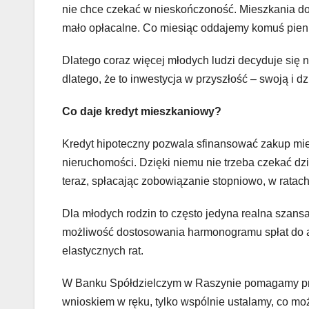
nie chce czekać w nieskończoność. Mieszkania do 
mało opłacalne. Co miesiąc oddajemy komuś pien
Dlatego coraz więcej młodych ludzi decyduje się na
dlatego, że to inwestycja w przyszłość – swoją i dz
Co daje kredyt mieszkaniowy?
Kredyt hipoteczny pozwala sfinansować zakup mi
nieruchomości. Dzięki niemu nie trzeba czekać dzi
teraz, spłacając zobowiązanie stopniowo, w ratach
Dla młodych rodzin to często jedyna realna szans
możliwość dostosowania harmonogramu spłat do ak
elastycznych rat.
W Banku Spółdzielczym w Raszynie pomagamy przej
wnioskiem w ręku, tylko wspólnie ustalamy, co moż