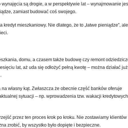
wynajęcia są drogie, a w perspektywie lat – wynajmowanie jes
iądze, zamiast budować coś swojego.
 kredyt mieszkaniowy. Nie dlatego, że to „łatwe pieniądze”, ale
ieci.
eszkania, domu, a czasem także budowę czy remont odziedzicz
esięciu lat, aż uda się odłożyć pełną kwotę – można działać już
.
a na własny kąt. Zwłaszcza że obecnie część banków oferuje
tualnej sytuacji – np. wprowadzenia tzw. wakacji kredytowych
ść przez ten proces krok po kroku. Nie zostawiamy klientów
na zrobić, by wszystko było dopięte i bezpieczne.