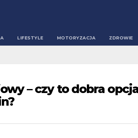
MA
LIFESTYLE
MOTORYZACJA
ZDROWIE
owy – czy to dobra opcj
in?