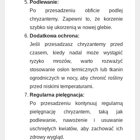
Podlewanie:
Po przesadzeniu obficie podlej
chryzantemy. Zapewni to, że korzenie
szybko się ukorzenią w nowej glebie.
Dodatkowa ochrona:
Jeśli przesadzasz chryzantemy przed
czasem, kiedy nadal może wystąpić
ryzyko mrozów, warto rozważyć
stosowanie osłon termicznych lub tkanin
ogrodniczych w nocy, aby chronić rośliny
przed niskimi temperaturami.
Regularna pielęgnacja:
Po przesadzeniu kontynuuj regularną
pielęgnację chryzantem, taką jak
podlewanie, nawożenie i usuwanie
uschniętych kwiatów, aby zachować ich
zdrowy wygląd.