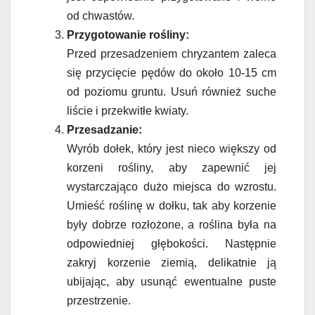
od chwastów.
Przygotowanie rośliny:
Przed przesadzeniem chryzantem zaleca
się przycięcie pędów do około 10-15 cm
od poziomu gruntu. Usuń również suche
liście i przekwitłe kwiaty.
Przesadzanie:
Wyrób dołek, który jest nieco większy od
korzeni rośliny, aby zapewnić jej
wystarczająco dużo miejsca do wzrostu.
Umieść roślinę w dołku, tak aby korzenie
były dobrze rozłożone, a roślina była na
odpowiedniej głębokości. Następnie
zakryj korzenie ziemią, delikatnie ją
ubijając, aby usunąć ewentualne puste
przestrzenie.