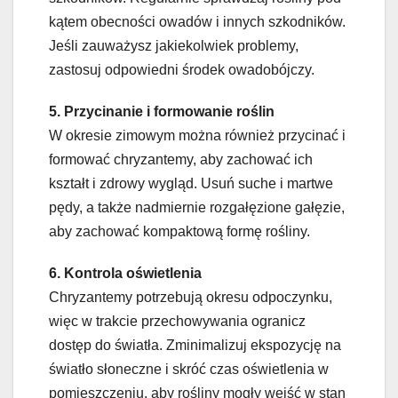
kątem obecności owadów i innych szkodników.
Jeśli zauważysz jakiekolwiek problemy,
zastosuj odpowiedni środek owadobójczy.
5. Przycinanie i formowanie roślin
W okresie zimowym można również przycinać i
formować chryzantemy, aby zachować ich
kształt i zdrowy wygląd. Usuń suche i martwe
pędy, a także nadmiernie rozgałęzione gałęzie,
aby zachować kompaktową formę rośliny.
6. Kontrola oświetlenia
Chryzantemy potrzebują okresu odpoczynku,
więc w trakcie przechowywania ogranicz
dostęp do światła. Zminimalizuj ekspozycję na
światło słoneczne i skróć czas oświetlenia w
pomieszczeniu, aby rośliny mogły wejść w stan