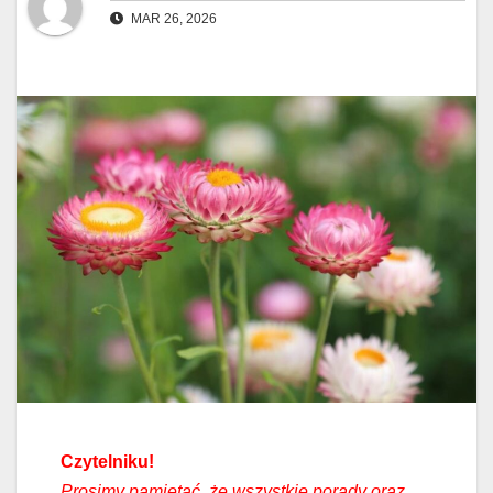
MAR 26, 2026
Czytelniku!
Prosimy pamiętać, że wszystkie porady oraz