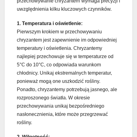
przechowywanie chryzantem wymaga precyzji i
uwzględnienia kilku kluczowych czynników.
1. Temperatura i oświetlenie:
Pierwszym krokiem w przechowywaniu
chryzantem jest zapewnienie im odpowiedniej
temperatury i oświetlenia. Chryzantemy
najlepiej przechowuje się w temperaturze od
5°C do 10°C, co odpowiada warunkom
chłodnicy. Unikaj ekstremalnych temperatur,
ponieważ mogą one uszkodzić rośliny.
Ponadto, chryzantemy potrzebują jasnego, ale
rozproszonego światła. W okresie
przechowywania unikaj bezpośredniego
nasłonecznienia, które może przegrzewać
rośliny.
2. Wilgotność: