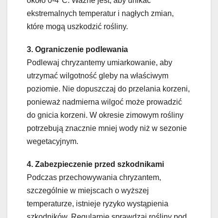
około 0-4°C. Ważne jest, aby unikać
ekstremalnych temperatur i nagłych zmian,
które mogą uszkodzić rośliny.
3. Ograniczenie podlewania
Podlewaj chryzantemy umiarkowanie, aby
utrzymać wilgotność gleby na właściwym
poziomie. Nie dopuszczaj do przelania korzeni,
ponieważ nadmierna wilgoć może prowadzić
do gnicia korzeni. W okresie zimowym rośliny
potrzebują znacznie mniej wody niż w sezonie
wegetacyjnym.
4. Zabezpieczenie przed szkodnikami
Podczas przechowywania chryzantem,
szczególnie w miejscach o wyższej
temperaturze, istnieje ryzyko wystąpienia
szkodników. Regularnie sprawdzaj rośliny pod