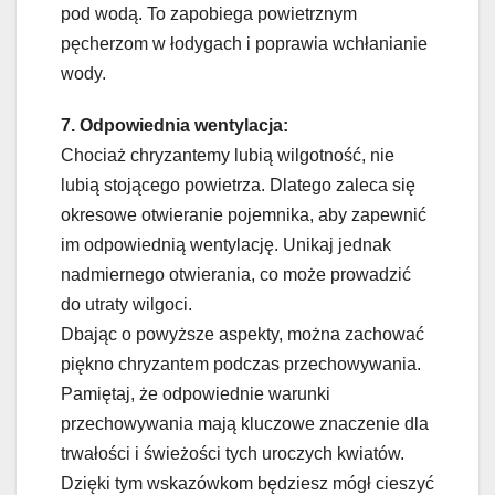
pod wodą. To zapobiega powietrznym
pęcherzom w łodygach i poprawia wchłanianie
wody.
7. Odpowiednia wentylacja:
Chociaż chryzantemy lubią wilgotność, nie
lubią stojącego powietrza. Dlatego zaleca się
okresowe otwieranie pojemnika, aby zapewnić
im odpowiednią wentylację. Unikaj jednak
nadmiernego otwierania, co może prowadzić
do utraty wilgoci.
Dbając o powyższe aspekty, można zachować
piękno chryzantem podczas przechowywania.
Pamiętaj, że odpowiednie warunki
przechowywania mają kluczowe znaczenie dla
trwałości i świeżości tych uroczych kwiatów.
Dzięki tym wskazówkom będziesz mógł cieszyć