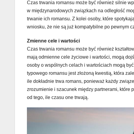
Czas trwania romansu może być również silnie wp
w międzynarodowych związkach na odległość mog
trwanie ich romansu. Z kolei osoby, które spotyka
wniosku, że nie są już kompatybilne po pewnym cz
Zmienne cele i wartości
Czas trwania romansu może być również kształtowa
mają odmienne cele życiowe i wartości, mogą dojść
osoby o wspólnych celach i wartościach mogą być 
typowego romansu jest złożoną kwestią, która zale
ile dokładnie trwa romans, ponieważ każdy związek
zrozumienie i szacunek między partnerami, które 
od tego, ile czasu one trwają.