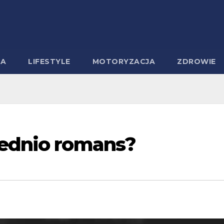
MA
LIFESTYLE
MOTORYZACJA
ZDROWIE
rednio romans?