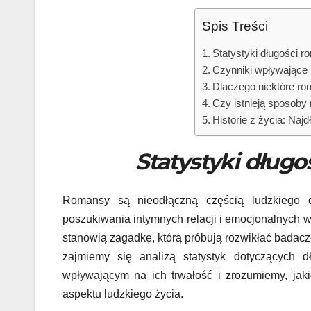
Spis Treści
Statystyki długości 
Czynniki wpływające 
Dlaczego niektóre rom
Czy istnieją sposoby
Historie z życia: Naj
Statystyki dług
Romansy są nieodłączną częścią ludzkiego 
poszukiwania intymnych relacji i emocjonalnych w
stanowią zagadkę, którą próbują rozwikłać badacze 
zajmiemy się analizą statystyk dotyczących 
wpływającym na ich trwałość i zrozumiemy, jak
aspektu ludzkiego życia.