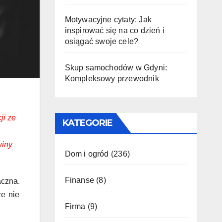
Motywacyjne cytaty: Jak
inspirować się na co dzień i
osiągać swoje cele?
Skup samochodów w Gdyni:
Kompleksowy przewodnik
ji ze
KATEGORIE
winy
Dom i ogród
(236)
Finanse
(8)
aczna.
e nie
Firma
(9)