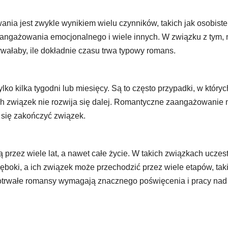
ania jest zwykle wynikiem wielu czynników, takich jak osobiste
zaangażowania emocjonalnego i wiele innych. W związku z tym, 
ywałaby, ile dokładnie czasu trwa typowy romans.
lko kilka tygodni lub miesięcy. Są to często przypadki, w któryc
 ich związek nie rozwija się dalej. Romantyczne zaangażowanie
 się zakończyć związek.
ają przez wiele lat, a nawet całe życie. W takich związkach uczes
boki, a ich związek może przechodzić przez wiele etapów, tak
gotrwałe romansy wymagają znacznego poświęcenia i pracy nad