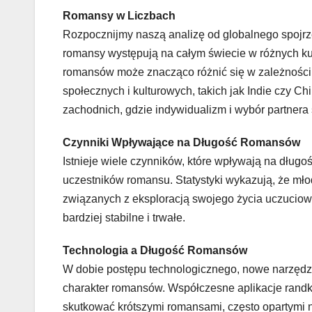
Romansy w Liczbach
Rozpocznijmy naszą analizę od globalnego spojrzen
romansy występują na całym świecie w różnych kul
romansów może znacząco różnić się w zależności 
społecznych i kulturowych, takich jak Indie czy C
zachodnich, gdzie indywidualizm i wybór partnera
Czynniki Wpływające na Długość Romansów
Istnieje wiele czynników, które wpływają na dług
uczestników romansu. Statystyki wykazują, że mł
związanych z eksploracją swojego życia uczuciow
bardziej stabilne i trwałe.
Technologia a Długość Romansów
W dobie postępu technologicznego, nowe narzędzia 
charakter romansów. Współczesne aplikacje rand
skutkować krótszymi romansami, często opartymi n