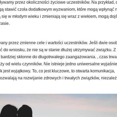
ływamy przez okoliczności życiowe uczestników. Na przykład,
ą stawić czoła dodatkowym wyzwaniom, które mogą wpłynąć 
ją się w młodym wieku i zmieniają się wraz z wiekiem, mogą doj
asie.
ny przez zmienne cele i wartości uczestników. Jeśli dwie oso
 do wniosku, że nie są w stanie dłużej utrzymywać związku. Z 
bardziej skłonne do długotrwałego zaangażowania. , czas trwa
ży od wielu czynników. Nie istnieje jedno uniwersalne wyjaśnie
 jest wyjątkowy. To, co jest kluczowe, to otwarta komunikacja,
pozwalają na rozwijanie zdrowych i trwałych związków, niezależ