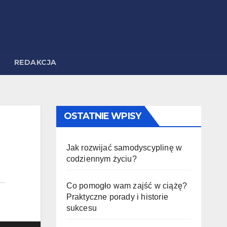
REDAKCJA
OSTATNIE WPISY
Jak rozwijać samodyscyplinę w
codziennym życiu?
Co pomogło wam zajść w ciążę?
Praktyczne porady i historie
sukcesu