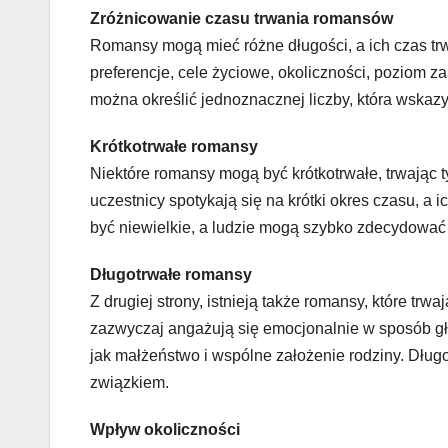
Zróżnicowanie czasu trwania romansów
Romansy mogą mieć różne długości, a ich czas trw
preferencje, cele życiowe, okoliczności, poziom 
można określić jednoznacznej liczby, która wskaz
Krótkotrwałe romansy
Niektóre romansy mogą być krótkotrwałe, trwając ty
uczestnicy spotykają się na krótki okres czasu, a
być niewielkie, a ludzie mogą szybko zdecydować
Długotrwałe romansy
Z drugiej strony, istnieją także romansy, które trw
zazwyczaj angażują się emocjonalnie w sposób głę
jak małżeństwo i wspólne założenie rodziny. Dłu
związkiem.
Wpływ okoliczności