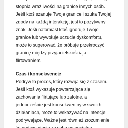
stopnia wrażliwości na granice innych osób.
Jeśli ktoś szanuje Twoje granice i szuka Twojej
zgody na każdą interakcję, jest to pozytywny
znak. Jeśli natomiast ktoś ignoruje Twoje
granice lub wywołuje uczucie dyskomfortu,
może to sugerować, że próbuje przekroczyć
granicę między przyjacielskością a
flirtowaniem.
Czas i konsekwencje
Podryw to proces, który rozwija się z czasem.
Jeśli ktoś wykazuje powtarzające się
zachowania flirtujące lub zalotne, a
jednocześnie jest konsekwentny w swoich
działaniach, może to wskazywać na intencje
podrywające. Ważne jest również zrozumienie,
że podryw niesie ze sobą potencjalne