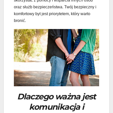
skorzystać z pomocy i wsparcia innych osób
oraz służb bezpieczeństwa. Twój bezpieczny i
komfortowy byt jest priorytetem, który warto
bronić.
Dlaczego ważna jest
komunikacja i