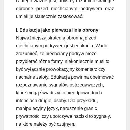
Dlatego ważne jest, abyśmy rozumieli strategie
obronne przed niechcianym podrywem oraz
umieli je skutecznie zastosować.
I. Edukacja jako pierwsza linia obrony
Najważniejszą strategią obronną przed
niechcianym podrywem jest edukacja. Warto
zrozumieć, że niechciany podryw może
przybierać różne formy, niekoniecznie musi to
być wyłącznie prowokacyjny komentarz czy
nachalne zaloty. Edukacja powinna obejmować
rozpoznawanie sygnałów ostrzegawczych,
które mogą świadczyć o nieodpowiednich
intencjach drugiej osoby. Dla przykładu,
manipulacyjny język, naruszenie granic
prywatności czy uporczywe naciski to sygnały,
na które należy być czujnym.