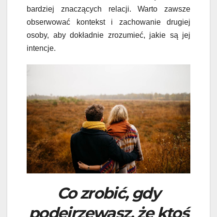
bardziej znaczących relacji. Warto zawsze
obserwować kontekst i zachowanie drugiej
osoby, aby dokładnie zrozumieć, jakie są jej
intencje.
Co zrobić, gdy
podejrzewasz, że ktoś