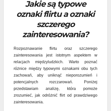
Jakie są typowe
oznaki flirtu a oznaki
szczerego
zainteresowania?
Rozpoznawanie flirtu oraz szczerego
zainteresowania jest istotnym aspektem w
relacjach międzyludzkich. Warto poznać
różnice między typowymi oznakami obu tych
zachowań, aby uniknąć nieporozumień i
potencjalnych rozczarowań. Poniżej
przedstawiam analizę, która pomoże
zrozumieć, jak odróżnić flirt od prawdziwego
zainteresowania.