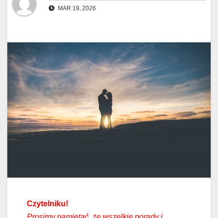
MAR 19, 2026
Czytelniku!
Prosimy pamiętać, że wszelkie porady i