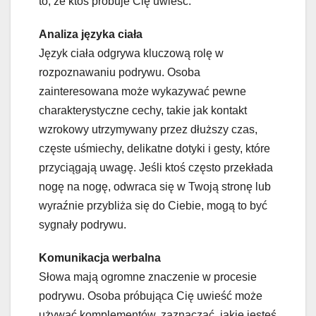
to, że ktoś próbuje Cię uwieść.
Analiza języka ciała
Język ciała odgrywa kluczową rolę w
rozpoznawaniu podrywu. Osoba
zainteresowana może wykazywać pewne
charakterystyczne cechy, takie jak kontakt
wzrokowy utrzymywany przez dłuższy czas,
częste uśmiechy, delikatne dotyki i gesty, które
przyciągają uwagę. Jeśli ktoś często przekłada
nogę na nogę, odwraca się w Twoją stronę lub
wyraźnie przybliża się do Ciebie, mogą to być
sygnały podrywu.
Komunikacja werbalna
Słowa mają ogromne znaczenie w procesie
podrywu. Osoba próbująca Cię uwieść może
używać komplementów, zaznaczać, jakie jesteś