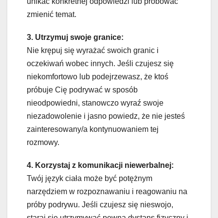
unikać konkretnej odpowiedzi lub próbować
zmienić temat.
3. Utrzymuj swoje granice:
Nie krępuj się wyrażać swoich granic i
oczekiwań wobec innych. Jeśli czujesz się
niekomfortowo lub podejrzewasz, że ktoś
próbuje Cię podrywać w sposób
nieodpowiedni, stanowczo wyraź swoje
niezadowolenie i jasno powiedz, że nie jesteś
zainteresowany/a kontynuowaniem tej
rozmowy.
4. Korzystaj z komunikacji niewerbalnej:
Twój język ciała może być potężnym
narzędziem w rozpoznawaniu i reagowaniu na
próby podrywu. Jeśli czujesz się nieswojo,
staraj się utrzymywać pewną dystans fizyczny i