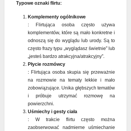
Typowe oznaki flirtu:
Komplementy ogólnikowe
: Flirtująca osoba często używa
komplementów, które są mało konkretne i
odnoszą się do wyglądu lub urody. Są to
często frazy typu „wyglądasz świetnie” lub
„jesteś bardzo atrakcyjna/atrakcyjny”.
Płycie rozmówcy
: Flirtująca osoba skupia się przeważnie
na rozmowie na tematy lekkie i mało
zobowiązujące. Unika głębszych tematów
i próbuje utrzymać rozmowę na
powierzchni.
Uśmiechy i gesty ciała
: W trakcie flirtu często można
zaobserwować nadmierne uśmiechanie