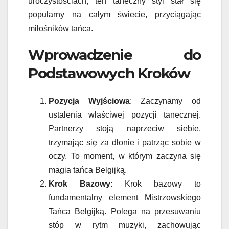
uroczystościach, ten taneczny styl stał się
popularny na całym świecie, przyciągając
miłośników tańca.
Wprowadzenie do
Podstawowych Kroków
Pozycja Wyjściowa
: Zaczynamy od
ustalenia właściwej pozycji tanecznej.
Partnerzy stoją naprzeciw siebie,
trzymając się za dłonie i patrząc sobie w
oczy. To moment, w którym zaczyna się
magia tańca Belgijką.
Krok Bazowy
: Krok bazowy to
fundamentalny element Mistrzowskiego
Tańca Belgijką. Polega na przesuwaniu
stóp w rytm muzyki, zachowując