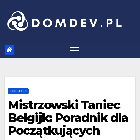
Skip
to
content
LIFESTYLE
Mistrzowski Taniec
Belgijk: Poradnik dla
Początkujących