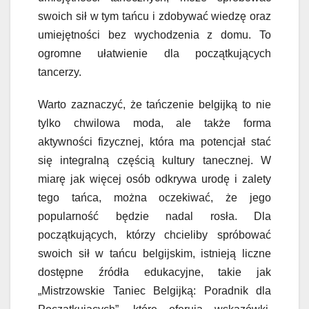
swoich sił w tym tańcu i zdobywać wiedzę oraz
umiejętności bez wychodzenia z domu. To
ogromne ułatwienie dla początkujących
tancerzy.
Warto zaznaczyć, że tańczenie belgijką to nie
tylko chwilowa moda, ale także forma
aktywności fizycznej, która ma potencjał stać
się integralną częścią kultury tanecznej. W
miarę jak więcej osób odkrywa urodę i zalety
tego tańca, można oczekiwać, że jego
popularność będzie nadal rosła. Dla
początkujących, którzy chcieliby spróbować
swoich sił w tańcu belgijskim, istnieją liczne
dostępne źródła edukacyjne, takie jak
„Mistrzowskie Taniec Belgijką: Poradnik dla