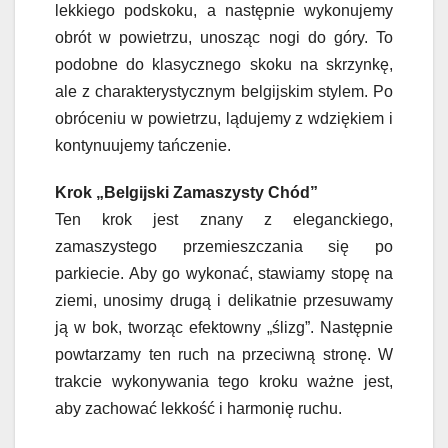
lekkiego podskoku, a następnie wykonujemy
obrót w powietrzu, unosząc nogi do góry. To
podobne do klasycznego skoku na skrzynkę,
ale z charakterystycznym belgijskim stylem. Po
obróceniu w powietrzu, lądujemy z wdziękiem i
kontynuujemy tańczenie.
Krok „Belgijski Zamaszysty Chód”
Ten krok jest znany z eleganckiego,
zamaszystego przemieszczania się po
parkiecie. Aby go wykonać, stawiamy stopę na
ziemi, unosimy drugą i delikatnie przesuwamy
ją w bok, tworząc efektowny „ślizg”. Następnie
powtarzamy ten ruch na przeciwną stronę. W
trakcie wykonywania tego kroku ważne jest,
aby zachować lekkość i harmonię ruchu.