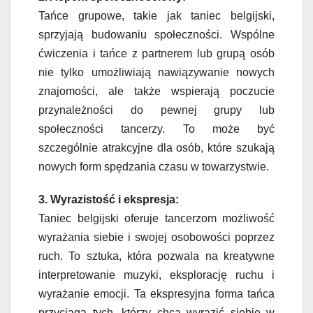
Tańce grupowe, takie jak taniec belgijski,
sprzyjają budowaniu społeczności. Wspólne
ćwiczenia i tańce z partnerem lub grupą osób
nie tylko umożliwiają nawiązywanie nowych
znajomości, ale także wspierają poczucie
przynależności do pewnej grupy lub
społeczności tancerzy. To może być
szczególnie atrakcyjne dla osób, które szukają
nowych form spędzania czasu w towarzystwie.
3. Wyrazistość i ekspresja:
Taniec belgijski oferuje tancerzom możliwość
wyrażania siebie i swojej osobowości poprzez
ruch. To sztuka, która pozwala na kreatywne
interpretowanie muzyki, eksplorację ruchu i
wyrażanie emocji. Ta ekspresyjna forma tańca
przyciąga tych, którzy chcą wyrazić siebie w