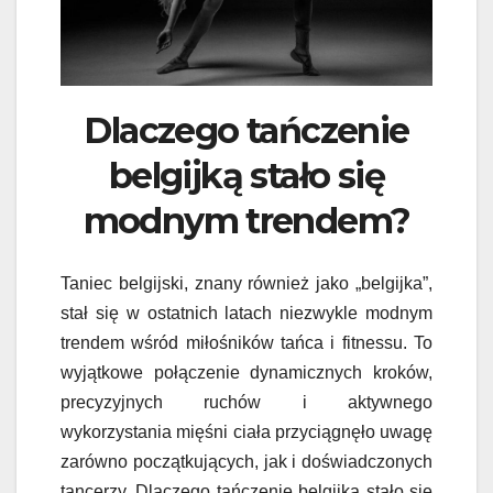
Dlaczego tańczenie
belgijką stało się
modnym trendem?
Taniec belgijski, znany również jako „belgijka”,
stał się w ostatnich latach niezwykle modnym
trendem wśród miłośników tańca i fitnessu. To
wyjątkowe połączenie dynamicznych kroków,
precyzyjnych ruchów i aktywnego
wykorzystania mięśni ciała przyciągnęło uwagę
zarówno początkujących, jak i doświadczonych
tancerzy. Dlaczego tańczenie belgijką stało się