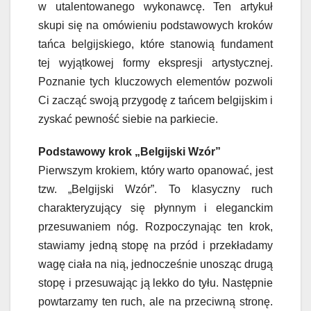
w utalentowanego wykonawcę. Ten artykuł
skupi się na omówieniu podstawowych kroków
tańca belgijskiego, które stanowią fundament
tej wyjątkowej formy ekspresji artystycznej.
Poznanie tych kluczowych elementów pozwoli
Ci zacząć swoją przygodę z tańcem belgijskim i
zyskać pewność siebie na parkiecie.
Podstawowy krok „Belgijski Wzór”
Pierwszym krokiem, który warto opanować, jest
tzw. „Belgijski Wzór”. To klasyczny ruch
charakteryzujący się płynnym i eleganckim
przesuwaniem nóg. Rozpoczynając ten krok,
stawiamy jedną stopę na przód i przekładamy
wagę ciała na nią, jednocześnie unosząc drugą
stopę i przesuwając ją lekko do tyłu. Następnie
powtarzamy ten ruch, ale na przeciwną stronę.