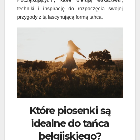
Początkujących”, które oferują wskazówki,
techniki i inspirację do rozpoczęcia swojej
przygody z tą fascynującą formą tańca.
Które piosenki są
idealne do tańca
belgijskiego?