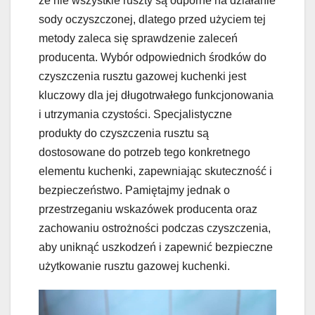
że nie wszystkie ruszty są odporne na działanie
sody oczyszczonej, dlatego przed użyciem tej
metody zaleca się sprawdzenie zaleceń
producenta. Wybór odpowiednich środków do
czyszczenia rusztu gazowej kuchenki jest
kluczowy dla jej długotrwałego funkcjonowania
i utrzymania czystości. Specjalistyczne
produkty do czyszczenia rusztu są
dostosowane do potrzeb tego konkretnego
elementu kuchenki, zapewniając skuteczność i
bezpieczeństwo. Pamiętajmy jednak o
przestrzeganiu wskazówek producenta oraz
zachowaniu ostrożności podczas czyszczenia,
aby uniknąć uszkodzeń i zapewnić bezpieczne
użytkowanie rusztu gazowej kuchenki.