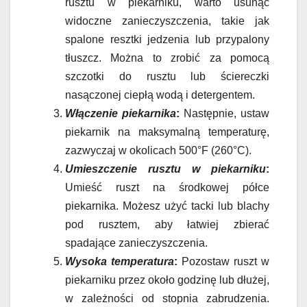
rusztu w piekarniku, warto usunąć
widoczne zanieczyszczenia, takie jak
spalone resztki jedzenia lub przypalony
tłuszcz. Można to zrobić za pomocą
szczotki do rusztu lub ściereczki
nasączonej ciepłą wodą i detergentem.
Włączenie piekarnika
:
Następnie, ustaw
piekarnik na maksymalną temperaturę,
zazwyczaj w okolicach 500°F (260°C).
Umieszczenie rusztu w piekarniku
:
Umieść ruszt na środkowej półce
piekarnika. Możesz użyć tacki lub blachy
pod rusztem, aby łatwiej zbierać
spadające zanieczyszczenia.
Wysoka temperatura
:
Pozostaw ruszt w
piekarniku przez około godzinę lub dłużej,
w zależności od stopnia zabrudzenia.