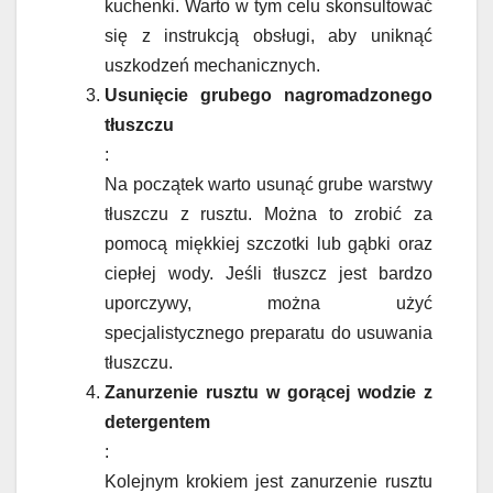
kuchenki. Warto w tym celu skonsultować
się z instrukcją obsługi, aby uniknąć
uszkodzeń mechanicznych.
Usunięcie grubego nagromadzonego
tłuszczu
:
Na początek warto usunąć grube warstwy
tłuszczu z rusztu. Można to zrobić za
pomocą miękkiej szczotki lub gąbki oraz
ciepłej wody. Jeśli tłuszcz jest bardzo
uporczywy, można użyć
specjalistycznego preparatu do usuwania
tłuszczu.
Zanurzenie rusztu w gorącej wodzie z
detergentem
:
Kolejnym krokiem jest zanurzenie rusztu