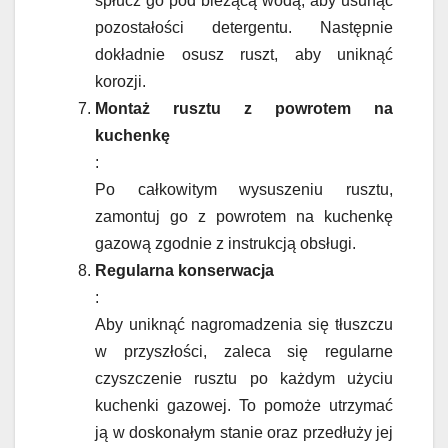
spłucz go pod bieżącą wodą, aby usunąć
pozostałości detergentu. Następnie
dokładnie osusz ruszt, aby uniknąć
korozji.
Montaż rusztu z powrotem na
kuchenkę
:
Po całkowitym wysuszeniu rusztu,
zamontuj go z powrotem na kuchenkę
gazową zgodnie z instrukcją obsługi.
Regularna konserwacja
:
Aby uniknąć nagromadzenia się tłuszczu
w przyszłości, zaleca się regularne
czyszczenie rusztu po każdym użyciu
kuchenki gazowej. To pomoże utrzymać
ją w doskonałym stanie oraz przedłuży jej