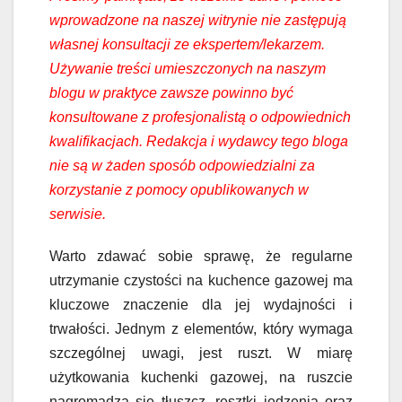
wprowadzone na naszej witrynie nie zastępują
własnej konsultacji ze ekspertem/lekarzem.
Używanie treści umieszczonych na naszym
blogu w praktyce zawsze powinno być
konsultowane z profesjonalistą o odpowiednich
kwalifikacjach. Redakcja i wydawcy tego bloga
nie są w żaden sposób odpowiedzialni za
korzystanie z pomocy opublikowanych w
serwisie.
Warto zdawać sobie sprawę, że regularne
utrzymanie czystości na kuchence gazowej ma
kluczowe znaczenie dla jej wydajności i
trwałości. Jednym z elementów, który wymaga
szczególnej uwagi, jest ruszt. W miarę
użytkowania kuchenki gazowej, na ruszcie
nagromadza się tłuszcz, resztki jedzenia oraz