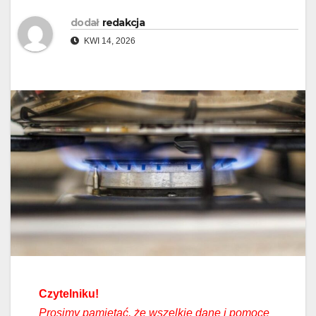
dodał
redakcja
KWI 14, 2026
Czytelniku!
Prosimy pamiętać, że wszelkie dane i pomoce