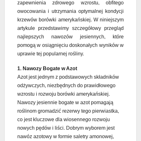
zapewnienia zdrowego wzrostu, obfitego
owocowania i utrzymania optymalnej kondycji
krzewów borówki amerykańskiej. W niniejszym
artykule przedstawimy szczegółowy przegląd
najlepszych nawozów jesiennych, które
pomogą w osiągnięciu doskonałych wyników w
uprawie tej popularnej rośliny.
1. Nawozy Bogate w Azot
Azot jest jednym z podstawowych składników
odżywczych, niezbędnych do prawidłowego
wzrostu i rozwoju borówki amerykańskiej.
Nawozy jesiennie bogate w azot pomagają
roślinom gromadzić rezerwy tego pierwiastka,
co jest kluczowe dla wiosennego rozwoju
nowych pędów i liści. Dobrym wyborem jest
nawóz azotowy w formie saletry amonowej,