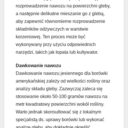
rozprowadzenie nawozu na powierzchni gleby,
a następnie delikatne mieszanie go z glebą,
aby zapewnić równomierne rozprowadzenie
składników odżywczych w warstwie
korzeniowej. Ten proces może być
wykonywany przy użyciu odpowiednich
narzędzi, takich jak łopata lub kultywator.
Dawkowanie nawozu
Dawkowanie nawozu jesiennego dla borówki
amerykańskiej zależy od wielkości rośliny oraz
analizy składu gleby. Zazwyczaj zaleca się
stosowanie około 50-100 gramów nawozu na
metr kwadratowy powierzchni wokół rośliny.
Warto jednak skonsultować się z lokalnym
specjalistą ds. uprawy borówki lub wykonać
analizę gleby, aby dokładnie określić