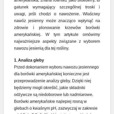
amerykańska, znana również jako blueberry, to
gatunek wymagający szczególnej troski i
uwagi, jeśli chodzi o nawożenie. Właściwy
nawóz jesienny może znacząco wpłynąć na
zdrowie i plonowanie krzewów borówki
amerykańskiej. W tym artykule omówimy
najważniejsze aspekty związane z wyborem
nawozu jesienią dla tej rośliny.
1. Analiza gleby
Przed dokonaniem wyboru nawozu jesiennego
dla borówki amerykańskiej konieczne jest
przeprowadzenie analizy gleby. Dzięki niej
będziemy mogli określić, jakie składniki
odżywcze są niedoborowe lub nadmiarowe.
Borówki amerykańskie najlepiej rosną w
glebach o kwaśnym pH, zazwyczaj w zakresie