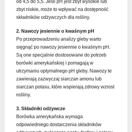
od 4,5 do 5,5. Jeśli pH jest zbyt wysokie lub
zbyt niskie, może to wpływać na dostępność
składników odżywczych dla rośliny.
2. Nawozy jesiennie o kwaśnym pH
Po przeprowadzeniu analizy gleby warto
sięgnąć po nawozy jesiennie o kwaśnym pH.
Są one specjalnie dostosowane do potrzeb
borówki amerykańskiej i pomagają w
utrzymaniu optymalnego pH gleby. Nawozy te
zawierają zazwyczaj siarczan amonu lub
siarczan potasu, które wspierają zdrowy wzrost
rośliny.
3. Składniki odżywcze
Borówka amerykańska wymaga
odpowiedniego dostarczenia składników