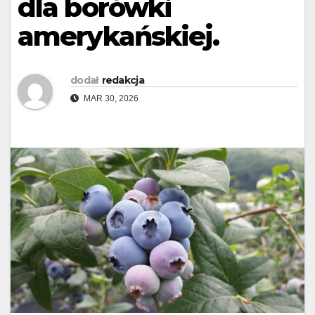
dla borówki
amerykańskiej.
dodał
redakcja
MAR 30, 2026