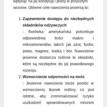
wpłynąć na jej kondycję i plony w przyszłym
sezonie. Główne cele nawożenia jesienią to:
Zapewnienie dostępu do niezbędnych
składników odżywczych
: Borówka amerykańska potrzebuje
odpowiedniej ilości makro- i
mikroelementów, takich jak azot, fosfor,
potas, magnez, siarka i bor. Nawożenie
jesienne dostarcza roślinie te składniki,
które są niezbędne do jej prawidłowego
rozwoju.
Wzmocnienie odporności na mróz
: Jesienne nawożenie może pomóc w
wzmocnieniu tkanek rośliny, co jest
istotne, aby zminimalizować ryzyko
uszkodzeń spowodowanych mrozem