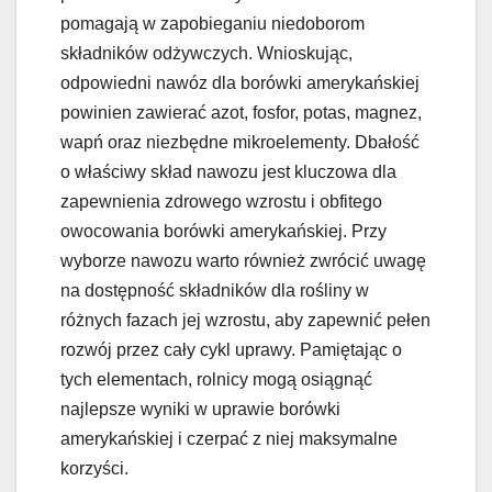
pomagają w zapobieganiu niedoborom
składników odżywczych. Wnioskując,
odpowiedni nawóz dla borówki amerykańskiej
powinien zawierać azot, fosfor, potas, magnez,
wapń oraz niezbędne mikroelementy. Dbałość
o właściwy skład nawozu jest kluczowa dla
zapewnienia zdrowego wzrostu i obfitego
owocowania borówki amerykańskiej. Przy
wyborze nawozu warto również zwrócić uwagę
na dostępność składników dla rośliny w
różnych fazach jej wzrostu, aby zapewnić pełen
rozwój przez cały cykl uprawy. Pamiętając o
tych elementach, rolnicy mogą osiągnąć
najlepsze wyniki w uprawie borówki
amerykańskiej i czerpać z niej maksymalne
korzyści.