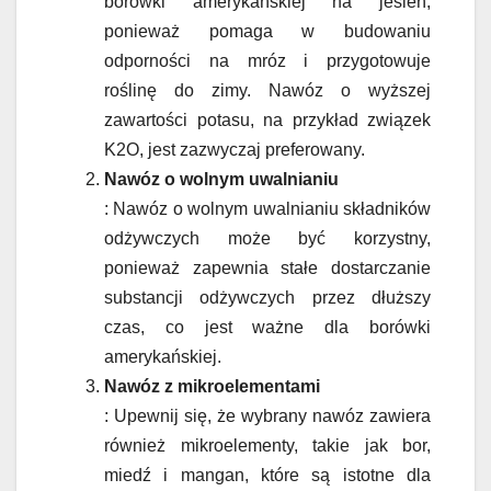
borówki amerykańskiej na jesień,
ponieważ pomaga w budowaniu
odporności na mróz i przygotowuje
roślinę do zimy. Nawóz o wyższej
zawartości potasu, na przykład związek
K2O, jest zazwyczaj preferowany.
Nawóz o wolnym uwalnianiu
: Nawóz o wolnym uwalnianiu składników
odżywczych może być korzystny,
ponieważ zapewnia stałe dostarczanie
substancji odżywczych przez dłuższy
czas, co jest ważne dla borówki
amerykańskiej.
Nawóz z mikroelementami
: Upewnij się, że wybrany nawóz zawiera
również mikroelementy, takie jak bor,
miedź i mangan, które są istotne dla