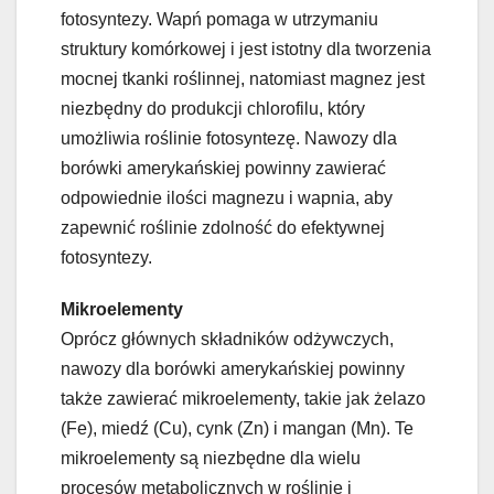
fotosyntezy. Wapń pomaga w utrzymaniu
struktury komórkowej i jest istotny dla tworzenia
mocnej tkanki roślinnej, natomiast magnez jest
niezbędny do produkcji chlorofilu, który
umożliwia roślinie fotosyntezę. Nawozy dla
borówki amerykańskiej powinny zawierać
odpowiednie ilości magnezu i wapnia, aby
zapewnić roślinie zdolność do efektywnej
fotosyntezy.
Mikroelementy
Oprócz głównych składników odżywczych,
nawozy dla borówki amerykańskiej powinny
także zawierać mikroelementy, takie jak żelazo
(Fe), miedź (Cu), cynk (Zn) i mangan (Mn). Te
mikroelementy są niezbędne dla wielu
procesów metabolicznych w roślinie i