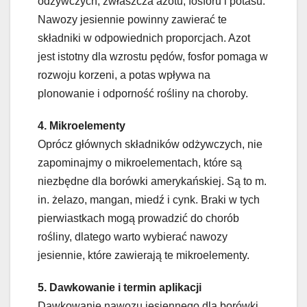
odżywczych, zwłaszcza azotu, fosforu i potasu.
Nawozy jesiennie powinny zawierać te
składniki w odpowiednich proporcjach. Azot
jest istotny dla wzrostu pędów, fosfor pomaga w
rozwoju korzeni, a potas wpływa na
plonowanie i odporność rośliny na choroby.
4. Mikroelementy
Oprócz głównych składników odżywczych, nie
zapominajmy o mikroelementach, które są
niezbędne dla borówki amerykańskiej. Są to m.
in. żelazo, mangan, miedź i cynk. Braki w tych
pierwiastkach mogą prowadzić do chorób
rośliny, dlatego warto wybierać nawozy
jesiennie, które zawierają te mikroelementy.
5. Dawkowanie i termin aplikacji
Dawkowanie nawozu jesiennego dla borówki