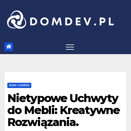
Skip
to
content
DOM I OGRÓD
Nietypowe Uchwyty
do Mebli: Kreatywne
Rozwiązania.