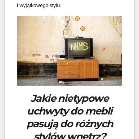
i wyjątkowego stylu.
Jakie nietypowe
uchwyty do mebli
pasują do różnych
stylów wnętrz?