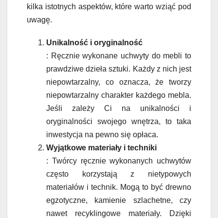
kilka istotnych aspektów, które warto wziąć pod
uwagę.
Unikalność i oryginalność
: Ręcznie wykonane uchwyty do mebli to
prawdziwe dzieła sztuki. Każdy z nich jest
niepowtarzalny, co oznacza, że tworzy
niepowtarzalny charakter każdego mebla.
Jeśli zależy Ci na unikalności i
oryginalności swojego wnętrza, to taka
inwestycja na pewno się opłaca.
Wyjątkowe materiały i techniki
: Twórcy ręcznie wykonanych uchwytów
często korzystają z nietypowych
materiałów i technik. Mogą to być drewno
egzotyczne, kamienie szlachetne, czy
nawet recyklingowe materiały. Dzięki