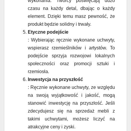
wykonania. Twórcy poświęcają dużo
czasu na każdy detal, dbając o każdy
element. Dzięki temu masz pewność, że
produkt będzie solidny i trwały.
Etyczne podejście
: Wybierając ręcznie wykonane uchwyty,
wspierasz rzemieślników i artystów. To
podejście sprzyja rozwojowi lokalnych
społeczności oraz promocji sztuki i
rzemiosła.
Inwestycja na przyszłość
: Ręcznie wykonane uchwyty, ze względu
na swoją wyjątkowość i jakość, mogą
stanowić inwestycję na przyszłość. Jeśli
zdecydujesz się na sprzedaż mebli z
takimi uchwytami, możesz liczyć na
atrakcyjne ceny i zyski.