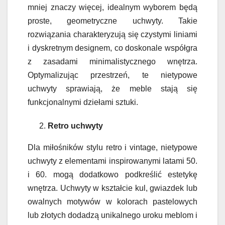
mniej znaczy więcej, idealnym wyborem będą
proste, geometryczne uchwyty. Takie
rozwiązania charakteryzują się czystymi liniami
i dyskretnym designem, co doskonale współgra
z zasadami minimalistycznego wnętrza.
Optymalizując przestrzeń, te nietypowe
uchwyty sprawiają, że meble stają się
funkcjonalnymi dziełami sztuki.
Retro uchwyty
Dla miłośników stylu retro i vintage, nietypowe
uchwyty z elementami inspirowanymi latami 50.
i 60. mogą dodatkowo podkreślić estetykę
wnętrza. Uchwyty w kształcie kul, gwiazdek lub
owalnych motywów w kolorach pastelowych
lub złotych dodadzą unikalnego uroku meblom i