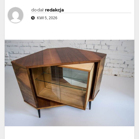
dodał
redakcja
KWI 5, 2026