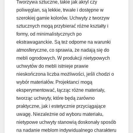
Tworzywa sztuczne, takie jak akryl czy
poliwęglan, są lekkie, trwałe i dostępne w
szerokiej gamie kolorów. Uchwyty z tworzyw
sztucznych mogą przybierać różne kształty i
formy, od minimalistycznych po
ekstrawaganckie. Są też odporne na warunki
atmosferyczne, co sprawia, że nadają się do
mebli ogrodowych. W produkcji nietypowych
uchwytów do mebli istnieje prawie
nieskończona liczba możliwości, jeśli chodzi o
wybór materiałów. Projektanci mogą
eksperymentować, łącząc różne materiały,
tworząc uchwyty, które będą zarówno
praktyczne, jak i estetycznie przyciągające
uwagę. Niezależnie od wyboru materiału,
nietypowe uchwyty stanowią doskonały sposób
na nadanie meblom indywidualnego charakteru