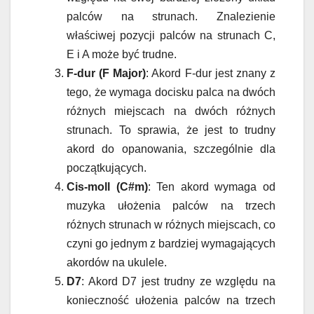
palców na strunach. Znalezienie
właściwej pozycji palców na strunach C,
E i A może być trudne.
F-dur (F Major)
: Akord F-dur jest znany z
tego, że wymaga docisku palca na dwóch
różnych miejscach na dwóch różnych
strunach. To sprawia, że jest to trudny
akord do opanowania, szczególnie dla
początkujących.
Cis-moll (C#m)
: Ten akord wymaga od
muzyka ułożenia palców na trzech
różnych strunach w różnych miejscach, co
czyni go jednym z bardziej wymagających
akordów na ukulele.
D7
: Akord D7 jest trudny ze względu na
konieczność ułożenia palców na trzech