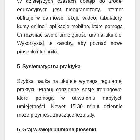
W dzisiejszych czasach dostęp do źródeł
edukacyjnych jest nieograniczony. Internet
obfituje w darmowe lekcje wideo, tabulatury,
kursy online i aplikacje mobilne, które pomogą
Ci rozwijać swoje umiejętności gry na ukulele.
Wykorzystaj te zasoby, aby poznać nowe
piosenki i techniki.
5. Systematyczna praktyka
Szybka nauka na ukulele wymaga regularnej
praktyki. Planuj codzienne sesje treningowe,
które pomogą w utrwaleniu nabytych
umiejętności. Nawet 15-30 minut dziennie
może przynieść znaczące rezultaty.
6. Graj w swoje ulubione piosenki