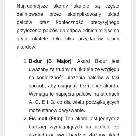
Najtrudniejsze akordy ukulele są często
definiowane przez skomplikowany układ
palców oraz konieczność precyzyjnego
przyłożenia palców do odpowiednich miejsc na
gryfie ukulele. Oto kilka przykładów takich
akordów:
B-dur (B Major)
: Akord B-dur jest
uważany za trudny na ukulele ze względu
na konieczność ułożenia palców w taki
sposób, aby osiągnąć brzmienie akordu.
Wymaga to napięcia palców na strunach
A, C, E i G, co dla wielu początkujących
może stanowić wyzwanie.
Fis-moll (F#m)
: Ten akord jest jednym z
bardziej wymagających na ukulele ze
względu na swój bardziej złożony układ