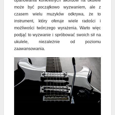
opanowania konkretnych akordów na ukulele
może być początkowo wyzwaniem, ale z
czasem wielu muzyków odkrywa, że to
instrument, który oferuje wiele radości i
możliwości twórczego wyrażenia. Warto więc
podjąć to wyzwanie i spróbować swoich sił na
ukulele, niezależnie od poziomu
zaawansowania.