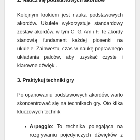
2. Naucz się podstawowych akordów
Kolejnym krokiem jest nauka podstawowych
akordów. Ukulele wykorzystuje standardowy
zestaw akordów, w tym C, G, Am i F. Te akordy
stanowią fundament każdej piosenki na
ukulele. Zainwestuj czas w naukę poprawnego
układania palców, aby uzyskać czyste i
klarowne dźwięki.
3. Praktykuj techniki gry
Po opanowaniu podstawowych akordów, warto
skoncentrować się na technikach gry. Oto kilka
kluczowych technik:
Arpeggio
: To technika polegająca na
rozgrywaniu pojedynczych dźwięków z