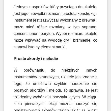
Jednym z aspektów, który przyciąga do ukulele,
jest jego niewielki rozmiar i prostota konstrukcji.
Instrument jest zazwyczaj wykonany z drewna i
może mieć różne rozmiary, w tym soprano,
concert, tenor i baryton. Wybór rozmiaru ukulele
może wpływać na wygodę gry i brzmienie, co
stanowi istotny element nauki.
Proste akordy i melodie
W porównaniu do niektórych innych
instrumentów strunowych, ukulele jest znane z
tego, że umożliwia szybkie nauczenie się
prostych akordów i melodi. To sprawia, że jest
to idealny wybór dla początkujących. W ciągu
kilku pierwszych lekcji można nauczyć się
podstawowych akordów, takich jak C, G, F czy