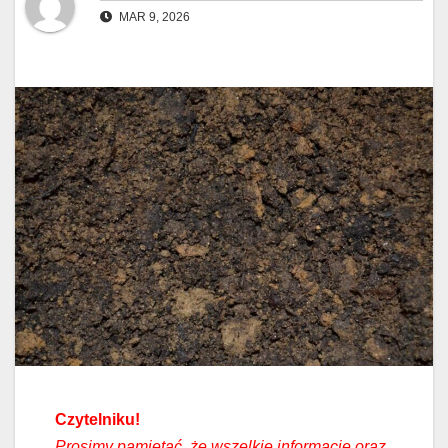
MAR 9, 2026
Czytelniku!
Prosimy pamiętać, że wszelkie informacje oraz