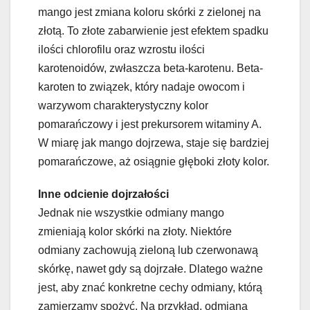
mango jest zmiana koloru skórki z zielonej na
złotą. To złote zabarwienie jest efektem spadku
ilości chlorofilu oraz wzrostu ilości
karotenoidów, zwłaszcza beta-karotenu. Beta-
karoten to związek, który nadaje owocom i
warzywom charakterystyczny kolor
pomarańczowy i jest prekursorem witaminy A.
W miarę jak mango dojrzewa, staje się bardziej
pomarańczowe, aż osiągnie głęboki złoty kolor.
Inne odcienie dojrzałości
Jednak nie wszystkie odmiany mango
zmieniają kolor skórki na złoty. Niektóre
odmiany zachowują zieloną lub czerwonawą
skórkę, nawet gdy są dojrzałe. Dlatego ważne
jest, aby znać konkretne cechy odmiany, którą
zamierzamy spożyć. Na przykład, odmiana