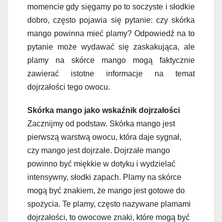
momencie gdy sięgamy po to soczyste i słodkie
dobro, często pojawia się pytanie: czy skórka
mango powinna mieć plamy? Odpowiedź na to
pytanie może wydawać się zaskakująca, ale
plamy na skórce mango mogą faktycznie
zawierać istotne informacje na temat
dojrzałości tego owocu.
Skórka mango jako wskaźnik dojrzałości
Zacznijmy od podstaw. Skórka mango jest
pierwszą warstwą owocu, która daje sygnał,
czy mango jest dojrzałe. Dojrzałe mango
powinno być miękkie w dotyku i wydzielać
intensywny, słodki zapach. Plamy na skórce
mogą być znakiem, że mango jest gotowe do
spożycia. Te plamy, często nazywane plamami
dojrzałości, to owocowe znaki, które mogą być