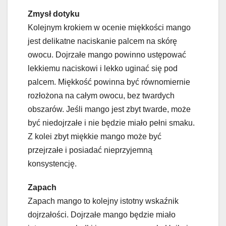
Zmysł dotyku
Kolejnym krokiem w ocenie miękkości mango
jest delikatne naciskanie palcem na skórę
owocu. Dojrzałe mango powinno ustępować
lekkiemu naciskowi i lekko uginać się pod
palcem. Miękkość powinna być równomiernie
rozłożona na całym owocu, bez twardych
obszarów. Jeśli mango jest zbyt twarde, może
być niedojrzałe i nie będzie miało pełni smaku.
Z kolei zbyt miękkie mango może być
przejrzałe i posiadać nieprzyjemną
konsystencję.
Zapach
Zapach mango to kolejny istotny wskaźnik
dojrzałości. Dojrzałe mango będzie miało