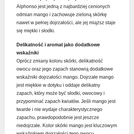
Alphonso jest jedną z najbardziej cenionych
odmian mango i zachowuje zieloną skórkę
nawet w pełnej dojrzałości, ale jej miąższ staje
się miękki i słodki.
Delikatność i aromat jako dodatkowe
wskaźniki
Oprócz zmiany koloru skórki, delikatność
owocu oraz jego zapach stanowią dodatkowe
wskaźniki dojrzałości mango. Dojrzałe mango
jest miękkie w dotyku i oddaje delikatny
zapach, który może być słodki, owocowy i
przypominać zapach kwiatów. Jeśli mango jest
twarde i nie wydaje charakterystycznego
zapachu, prawdopodobnie jest jeszcze
niedojrzałe. Kolor skórki mango jest kluczowym
wskaźnikiem dojrzałości tego owocu.