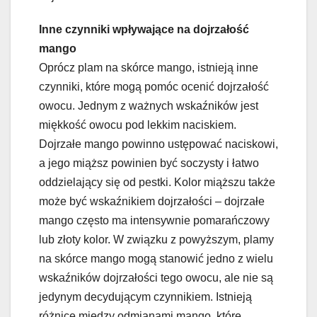
Inne czynniki wpływające na dojrzałość
mango
Oprócz plam na skórce mango, istnieją inne
czynniki, które mogą pomóc ocenić dojrzałość
owocu. Jednym z ważnych wskaźników jest
miękkość owocu pod lekkim naciskiem.
Dojrzałe mango powinno ustępować naciskowi,
a jego miąższ powinien być soczysty i łatwo
oddzielający się od pestki. Kolor miąższu także
może być wskaźnikiem dojrzałości – dojrzałe
mango często ma intensywnie pomarańczowy
lub złoty kolor. W związku z powyższym, plamy
na skórce mango mogą stanowić jedno z wielu
wskaźników dojrzałości tego owocu, ale nie są
jedynym decydującym czynnikiem. Istnieją
różnice między odmianami mango, które