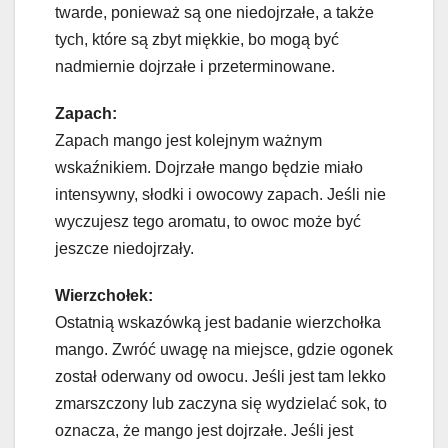
twarde, ponieważ są one niedojrzałe, a także
tych, które są zbyt miękkie, bo mogą być
nadmiernie dojrzałe i przeterminowane.
Zapach:
Zapach mango jest kolejnym ważnym
wskaźnikiem. Dojrzałe mango będzie miało
intensywny, słodki i owocowy zapach. Jeśli nie
wyczujesz tego aromatu, to owoc może być
jeszcze niedojrzały.
Wierzchołek:
Ostatnią wskazówką jest badanie wierzchołka
mango. Zwróć uwagę na miejsce, gdzie ogonek
został oderwany od owocu. Jeśli jest tam lekko
zmarszczony lub zaczyna się wydzielać sok, to
oznacza, że mango jest dojrzałe. Jeśli jest