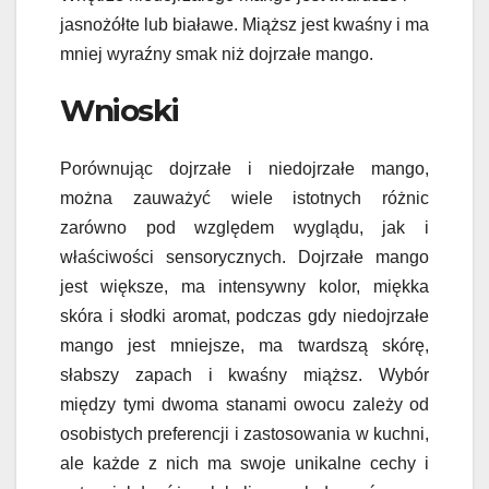
jasnożółte lub białawe. Miąższ jest kwaśny i ma
mniej wyraźny smak niż dojrzałe mango.
Wnioski
Porównując dojrzałe i niedojrzałe mango,
można zauważyć wiele istotnych różnic
zarówno pod względem wyglądu, jak i
właściwości sensorycznych. Dojrzałe mango
jest większe, ma intensywny kolor, miękka
skóra i słodki aromat, podczas gdy niedojrzałe
mango jest mniejsze, ma twardszą skórę,
słabszy zapach i kwaśny miąższ. Wybór
między tymi dwoma stanami owocu zależy od
osobistych preferencji i zastosowania w kuchni,
ale każde z nich ma swoje unikalne cechy i