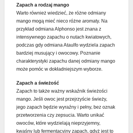
Zapach a rodzaj mango
Warto również wiedzieć, że różne odmiany
mango mogą mieć nieco różne aromaty. Na
przykład odmiana Alphonso jest znana z
intensywnego zapachu o nutach kwiatowych,
podczas gdy odmiana Ataulfo wydziela zapach
bardziej musujący i owocowy. Poznanie
charakterystyki zapachu danej odmiany mango
może pomóc w dokładniejszym wyborze.
Zapach a świeżość
Zapach to także ważny wskaźnik świeżości
mango. Jeśli owoc jest przejrzyście świeży,
jego zapach będzie wyraźny i pełny, bez oznak
przetworzenia czy zepsucia. Warto unikać
owoców, które wydzielają nieprzyjemny,
kwaśny lub fermentacyjny zapach, gdyż jest to