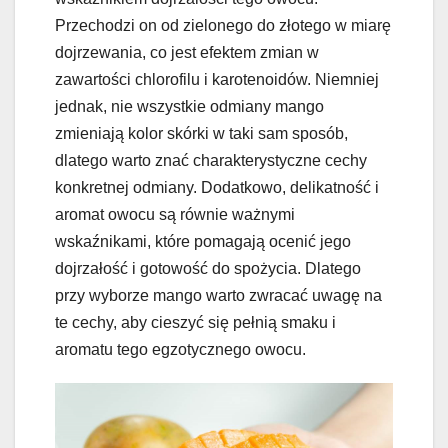
Przechodzi on od zielonego do złotego w miarę
dojrzewania, co jest efektem zmian w
zawartości chlorofilu i karotenoidów. Niemniej
jednak, nie wszystkie odmiany mango
zmieniają kolor skórki w taki sam sposób,
dlatego warto znać charakterystyczne cechy
konkretnej odmiany. Dodatkowo, delikatność i
aromat owocu są równie ważnymi
wskaźnikami, które pomagają ocenić jego
dojrzałość i gotowość do spożycia. Dlatego
przy wyborze mango warto zwracać uwagę na
te cechy, aby cieszyć się pełnią smaku i
aromatu tego egzotycznego owocu.