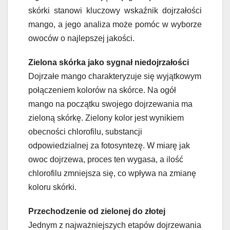
skórki stanowi kluczowy wskaźnik dojrzałości
mango, a jego analiza może pomóc w wyborze
owoców o najlepszej jakości.
Zielona skórka jako sygnał niedojrzałości
Dojrzałe mango charakteryzuje się wyjątkowym
połączeniem kolorów na skórce. Na ogół
mango na początku swojego dojrzewania ma
zieloną skórkę. Zielony kolor jest wynikiem
obecności chlorofilu, substancji
odpowiedzialnej za fotosyntezę. W miarę jak
owoc dojrzewa, proces ten wygasa, a ilość
chlorofilu zmniejsza się, co wpływa na zmianę
koloru skórki.
Przechodzenie od zielonej do złotej
Jednym z najważniejszych etapów dojrzewania