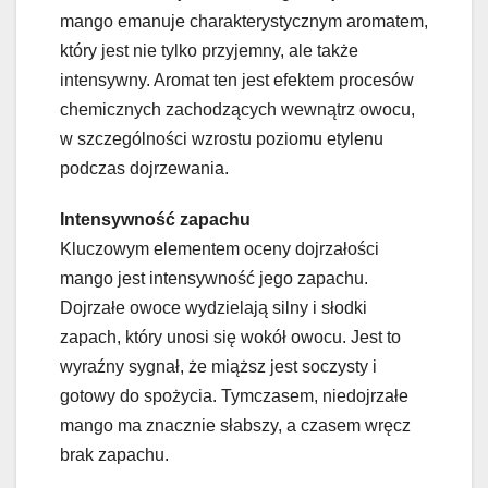
mango emanuje charakterystycznym aromatem,
który jest nie tylko przyjemny, ale także
intensywny. Aromat ten jest efektem procesów
chemicznych zachodzących wewnątrz owocu,
w szczególności wzrostu poziomu etylenu
podczas dojrzewania.
Intensywność zapachu
Kluczowym elementem oceny dojrzałości
mango jest intensywność jego zapachu.
Dojrzałe owoce wydzielają silny i słodki
zapach, który unosi się wokół owocu. Jest to
wyraźny sygnał, że miąższ jest soczysty i
gotowy do spożycia. Tymczasem, niedojrzałe
mango ma znacznie słabszy, a czasem wręcz
brak zapachu.