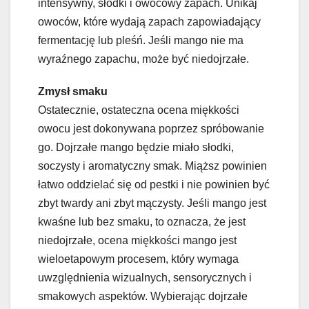
intensywny, słodki i owocowy zapach. Unikaj
owoców, które wydają zapach zapowiadający
fermentację lub pleśń. Jeśli mango nie ma
wyraźnego zapachu, może być niedojrzałe.
Zmysł smaku
Ostatecznie, ostateczna ocena miękkości
owocu jest dokonywana poprzez spróbowanie
go. Dojrzałe mango będzie miało słodki,
soczysty i aromatyczny smak. Miąższ powinien
łatwo oddzielać się od pestki i nie powinien być
zbyt twardy ani zbyt mączysty. Jeśli mango jest
kwaśne lub bez smaku, to oznacza, że jest
niedojrzałe, ocena miękkości mango jest
wieloetapowym procesem, który wymaga
uwzględnienia wizualnych, sensorycznych i
smakowych aspektów. Wybierając dojrzałe