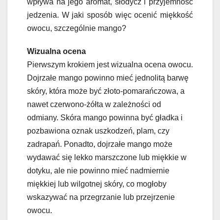
wpływa na jego aromat, słodycz i przyjemność
jedzenia. W jaki sposób więc ocenić miękkość
owocu, szczególnie mango?
Wizualna ocena
Pierwszym krokiem jest wizualna ocena owocu.
Dojrzałe mango powinno mieć jednolitą barwę
skóry, która może być złoto-pomarańczowa, a
nawet czerwono-żółta w zależności od
odmiany. Skóra mango powinna być gładka i
pozbawiona oznak uszkodzeń, plam, czy
zadrapań. Ponadto, dojrzałe mango może
wydawać się lekko marszczone lub miękkie w
dotyku, ale nie powinno mieć nadmiernie
miękkiej lub wilgotnej skóry, co mogłoby
wskazywać na przegrzanie lub przejrzenie
owocu.