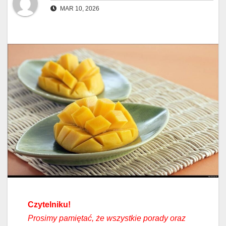
MAR 10, 2026
Czytelniku!
Prosimy pamiętać, że wszystkie porady oraz