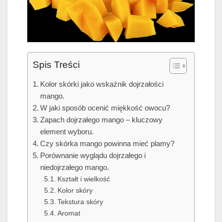
Spis Treści
Kolor skórki jako wskaźnik dojrzałości
mango.
W jaki sposób ocenić miękkość owocu?
Zapach dojrzałego mango – kluczowy
element wyboru.
Czy skórka mango powinna mieć plamy?
Porównanie wyglądu dojrzałego i
niedojrzałego mango.
Kształt i wielkość
Kolor skóry
Tekstura skóry
Aromat