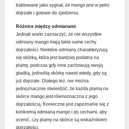
traktowane jako sygnał, że mango jest w pełni
dojrzałe i gotowe do zjedzenia.
Różnice między odmianami
Jednak warto zaznaczyć, że nie wszystkie
odmiany mango mają takie same cechy
dojrzałości. Niektóre odmiany charakteryzują
się skórką, która jest bardziej podatna na
plamy, podczas gdy inne zachowują swoją
gładką, jednolitą skórkę nawet wtedy, gdy są
już dojrzałe. Dlatego też, nie można
jednoznacznie stwierdzić, że każda plama na
skórce mango jest równoznaczna z jego
dojrzałością. Konieczne jest zapoznanie się z
konkretną odmianą mango i jej cechami, aby
ocenić, czy plamy na skórce są wskaźnikiem
dojrzałości.