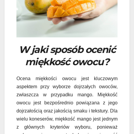
W jaki sposób ocenić
miękkość owocu?
Ocena miękkości owocu jest kluczowym
aspektem przy wyborze dojrzałych owoców,
zwłaszcza w przypadku mango. Miękkość
owocu jest bezpośrednio powiązana z jego
dojrzałością oraz jakością smaku i tekstury. Dla
wielu koneserów, miękkość mango jest jednym
z głównych kryteriów wyboru, ponieważ