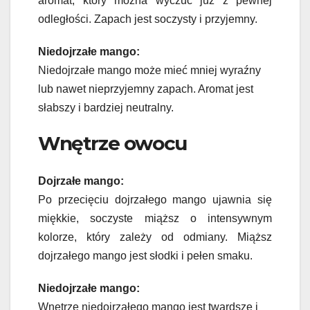
aromat, który można wyczuć już z pewnej
odległości. Zapach jest soczysty i przyjemny.
Niedojrzałe mango:
Niedojrzałe mango może mieć mniej wyraźny
lub nawet nieprzyjemny zapach. Aromat jest
słabszy i bardziej neutralny.
Wnętrze owocu
Dojrzałe mango:
Po przecięciu dojrzałego mango ujawnia się
miękkie, soczyste miąższ o intensywnym
kolorze, który zależy od odmiany. Miąższ
dojrzałego mango jest słodki i pełen smaku.
Niedojrzałe mango:
Wnętrze niedojrzałego mango jest twardsze i