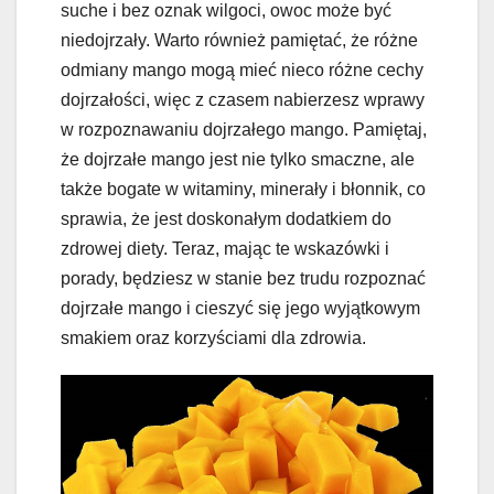
suche i bez oznak wilgoci, owoc może być
niedojrzały. Warto również pamiętać, że różne
odmiany mango mogą mieć nieco różne cechy
dojrzałości, więc z czasem nabierzesz wprawy
w rozpoznawaniu dojrzałego mango. Pamiętaj,
że dojrzałe mango jest nie tylko smaczne, ale
także bogate w witaminy, minerały i błonnik, co
sprawia, że jest doskonałym dodatkiem do
zdrowej diety. Teraz, mając te wskazówki i
porady, będziesz w stanie bez trudu rozpoznać
dojrzałe mango i cieszyć się jego wyjątkowym
smakiem oraz korzyściami dla zdrowia.