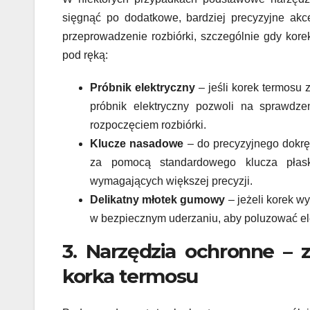
sięgnąć po dodatkowe, bardziej precyzyjne akce
przeprowadzenie rozbiórki, szczególnie gdy korek
pod ręką:
Próbnik elektryczny
– jeśli korek termosu 
próbnik elektryczny pozwoli na sprawdz
rozpoczęciem rozbiórki.
Klucze nasadowe
– do precyzyjnego dokrę
za pomocą standardowego klucza płask
wymagających większej precyzji.
Delikatny młotek gumowy
– jeżeli korek w
w bezpiecznym uderzaniu, aby poluzować el
3. Narzędzia ochronne – 
korka termosu