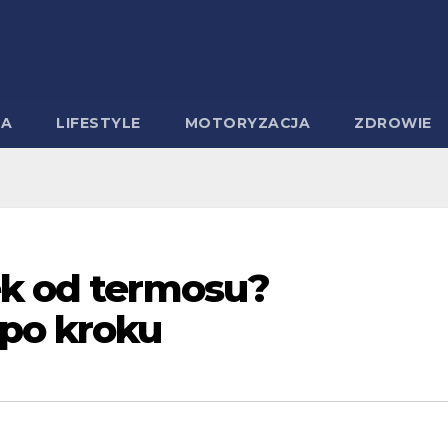
MA
LIFESTYLE
MOTORYZACJA
ZDROWIE
ek od termosu?
po kroku