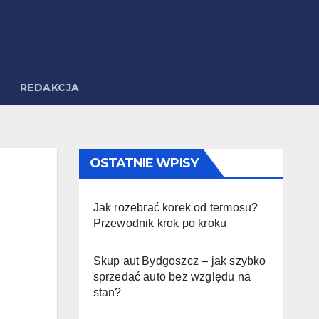
REDAKCJA
OSTATNIE WPISY
Jak rozebrać korek od termosu?
Przewodnik krok po kroku
Skup aut Bydgoszcz – jak szybko
sprzedać auto bez względu na
stan?