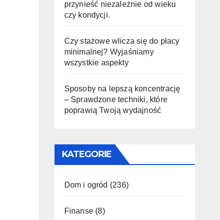
przynieść niezależnie od wieku
czy kondycji.
Czy stażowe wlicza się do płacy
minimalnej? Wyjaśniamy
wszystkie aspekty
Sposoby na lepszą koncentrację
– Sprawdzone techniki, które
poprawią Twoją wydajność
KATEGORIE
Dom i ogród
(236)
Finanse
(8)