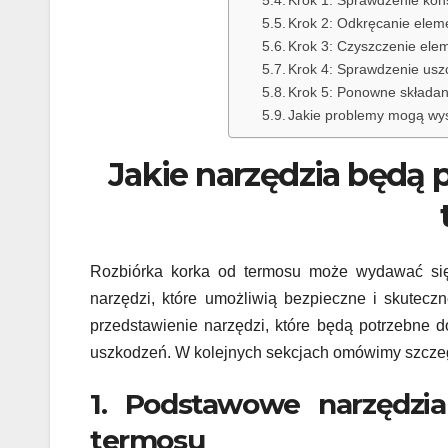
Krok 2: Odkręcanie ele
Krok 3: Czyszczenie ele
Krok 4: Sprawdzenie uszc
Krok 5: Ponowne składan
Jakie problemy mogą wys
Jakie narzędzia będą 
Rozbiórka korka od termosu może wydawać się
narzędzi, które umożliwią bezpieczne i skutecz
przedstawienie narzędzi, które będą potrzebne 
uszkodzeń. W kolejnych sekcjach omówimy szczegóły
1. Podstawowe narzędzia
termosu