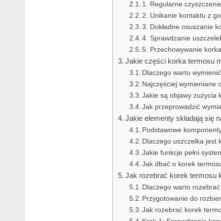
1. Regularne czyszczeni
2. Unikanie kontaktu z g
3. Dokładne osuszanie k
4. Sprawdzanie uszczele
5. Przechowywanie kork
Jakie części korka termosu
Dlaczego warto wymienić
Najczęściej wymieniane 
Jakie są objawy zużycia
Jak przeprowadzić wymia
Jakie elementy składają się 
Podstawowe komponenty
Dlaczego uszczelka jest
Jakie funkcje pełni syst
Jak dbać o korek termosu
Jak rozebrać korek termosu 
Dlaczego warto rozebrać
Przygotowanie do rozbie
Jak rozebrać korek term
Krok 1: Sprawdzenie kons