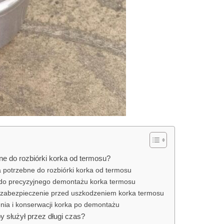
ne do rozbiórki korka od termosu?
 potrzebne do rozbiórki korka od termosu
 do precyzyjnego demontażu korka termosu
 zabezpieczenie przed uszkodzeniem korka termosu
enia i konserwacji korka po demontażu
y służył przez długi czas?