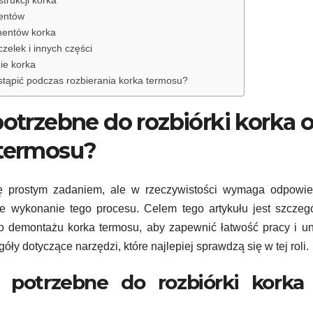
mentów
mentów korka
zelek i innych części
ie korka
tąpić podczas rozbierania korka termosu?
potrzebne do rozbiórki korka 
termosu?
 prostym zadaniem, ale w rzeczywistości wymaga odpowie
ne wykonanie tego procesu. Celem tego artykułu jest szcze
do demontażu korka termosu, aby zapewnić łatwość pracy i u
 dotyczące narzędzi, które najlepiej sprawdzą się w tej roli.
 potrzebne do rozbiórki korka