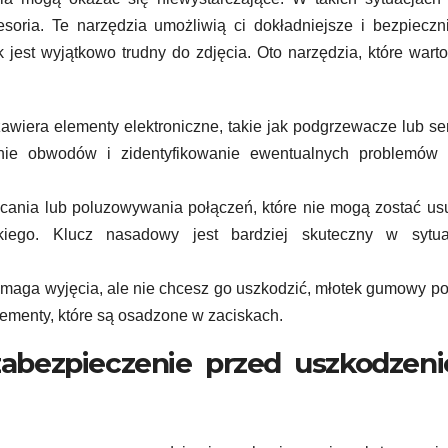
soria. Te narzędzia umożliwią ci dokładniejsze i bezpieczn
 jest wyjątkowo trudny do zdjęcia. Oto narzędzia, które wart
zawiera elementy elektroniczne, takie jak podgrzewacze lub se
enie obwodów i zidentyfikowanie ewentualnych problemów 
cania lub poluzowywania połączeń, które nie mogą zostać us
iego. Klucz nasadowy jest bardziej skuteczny w sytua
ymaga wyjęcia, ale nie chcesz go uszkodzić, młotek gumowy 
ementy, które są osadzone w zaciskach.
zabezpieczenie przed uszkodzen