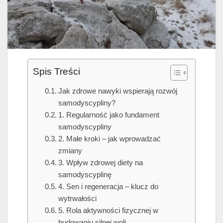
Spis Treści
Jak zdrowe nawyki wspierają rozwój
samodyscypliny?
1. Regularność jako fundament
samodyscypliny
2. Małe kroki – jak wprowadzać
zmiany
3. Wpływ zdrowej diety na
samodyscyplinę
4. Sen i regeneracja – klucz do
wytrwałości
5. Rola aktywności fizycznej w
budowaniu silnej woli