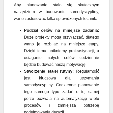
Aby planowanie stało się skutecznym
narzędziem w budowaniu samodyscypliny,
warto zastosować kilka sprawdzonych technik:
Podział celów na mniejsze zadania:
Duże projekty mogą przytłaczać, dlatego
warto je rozbijać na mniejsze etapy.
Dzięki temu unikniemy prokrastynacji, a
osiąganie małych celów codziennie
będzie budować naszą motywację.
Stworzenie stałej rutyny:
Regularność
jest kluczowa dla utrzymania
samodyscypliny. Codzienne planowanie
tego samego typu zadań o tej samej
porze pozwala na automatyzację wielu
procesów i zmniejsza potrzebę
podejmowania decyzji.