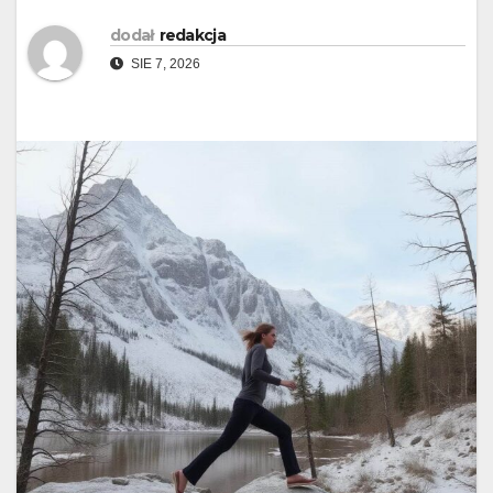
dodał
redakcja
SIE 7, 2026