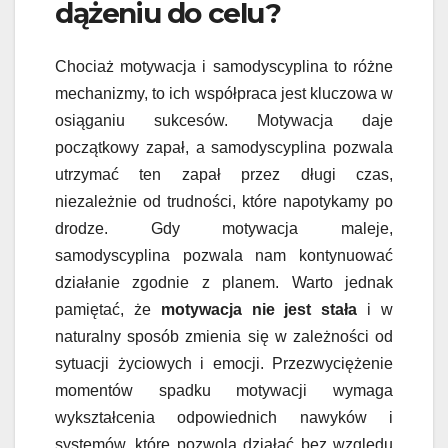
dążeniu do celu?
Chociaż motywacja i samodyscyplina to różne
mechanizmy, to ich współpraca jest kluczowa w
osiąganiu sukcesów. Motywacja daje
początkowy zapał, a samodyscyplina pozwala
utrzymać ten zapał przez długi czas,
niezależnie od trudności, które napotykamy po
drodze. Gdy motywacja maleje,
samodyscyplina pozwala nam kontynuować
działanie zgodnie z planem. Warto jednak
pamiętać, że
motywacja nie jest stała
i w
naturalny sposób zmienia się w zależności od
sytuacji życiowych i emocji. Przezwyciężenie
momentów spadku motywacji wymaga
wykształcenia odpowiednich nawyków i
systemów, które pozwolą działać bez względu