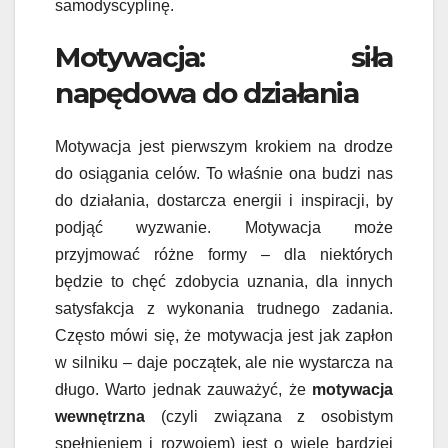
samodyscyplinę.
Motywacja: siła
napędowa do działania
Motywacja jest pierwszym krokiem na drodze
do osiągania celów. To właśnie ona budzi nas
do działania, dostarcza energii i inspiracji, by
podjąć wyzwanie. Motywacja może
przyjmować różne formy – dla niektórych
będzie to chęć zdobycia uznania, dla innych
satysfakcja z wykonania trudnego zadania.
Często mówi się, że motywacja jest jak zapłon
w silniku – daje początek, ale nie wystarcza na
długo. Warto jednak zauważyć, że
motywacja
wewnętrzna
(czyli związana z osobistym
spełnieniem i rozwojem) jest o wiele bardziej